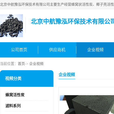
北京中航豫泓环保技术有限公
公司首页
供应商机
企业视频
当前位置：
首页
->
企业视频
企业视频
视频分类
蜂窝活性炭
滤料系列