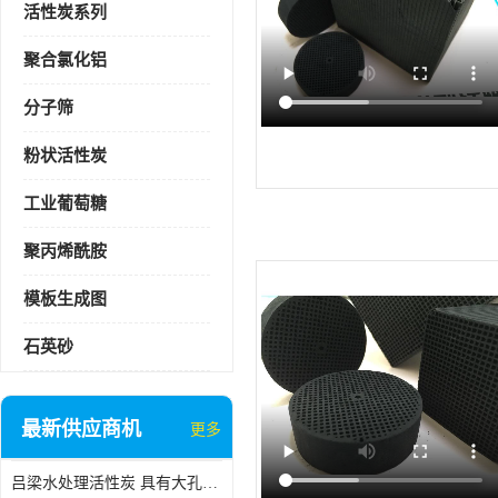
活性炭系列
聚合氯化铝
分子筛
粉状活性炭
工业葡萄糖
聚丙烯酰胺
模板生成图
石英砂
最新供应商机
更多
吕梁水处理活性炭 具有大孔结构 适用于多种水处理工艺和需求