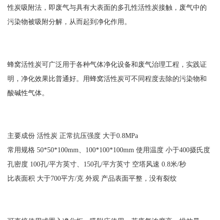
性炭吸附法，即废气与具有大表面的多孔性活性炭接触，废气中的
污染物被吸附分解，从而起到净化作用。
蜂窝活性炭可广泛用于各种气体净化设备和废气治理工程，实践证
明，净化效果比普通好。用蜂窝活性炭可不同程度去除的污染物和
酸碱性气体。
主要成份 活性炭 正常抗压强度 大于0.8MPa
常用规格 50*50*100mm、100*100*100mm 使用温度 小于400摄氏度
孔密度 100孔/平方英寸、150孔/平方英寸 空塔风速 0.8米/秒
比表面积 大于700平方/克 外观 产品表面平整，没有裂纹