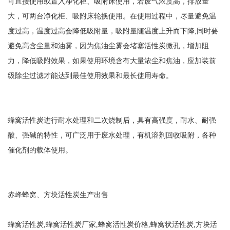
可直接使用或置入净化柜、吸附床使用，若废气浓度高，排放量
大，可两台净化柜、吸附床轮换使用。在使用过程中，尽量避免温
度过高，温度过高会降低吸附量，吸附量随温度上升而下降;同时要
避免高含尘量和油雾，因为焦油尘雾会堵塞活性炭微孔，增加阻
力，降低吸附效果，如果使用环境含有大量浓尘和焦油，应加装前
级除尘过滤才能达到最佳使用效果和最长使用寿命。
蜂窝活性炭进行耐水处理和二次烧制后，具有高强度，耐水、耐强
酸、强碱的特性，可广泛用于废水处理，有机溶剂回收吸附，各种
催化剂的载体使用。
赤峰蜂窝、方块活性炭生产出售
蜂窝活性炭,蜂窝活性炭厂家,蜂窝活性炭价格,蜂窝状活性炭,方块活