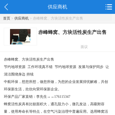
供应商机
首页
>
供应商机
> 赤峰蜂窝、方块活性炭生产出售
赤峰蜂窝、方块活性炭生产出售
面议
赤峰蜂窝、方块活性炭生产出售
节约地球资源 工作环境真不错 节约地球资源 发展与保护同步 让
清洁围绕身边 持续
中航环保，想您所想，做您所做，为您的企业发展排忧解难，共创
环保新生活，欣欣向荣环保新企业。
环保产品厂家直销：李先生→→176115347
蜂窝活性炭具有比较面积大，通孔阻力小，微孔发达，高吸附容
量，使用寿命长等特点，在空气污染治理中普遍应用。选用蜂窝活