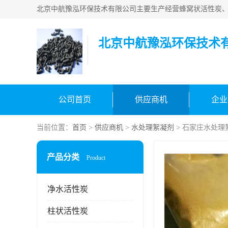
北京中航豫泓环保技术
公司首页
供应商机
企业
当前位置：
首页
>
供应商机
>
水处理絮凝剂
> 石家庄水处理
产品分类
Product
净水活性炭
柱状活性炭