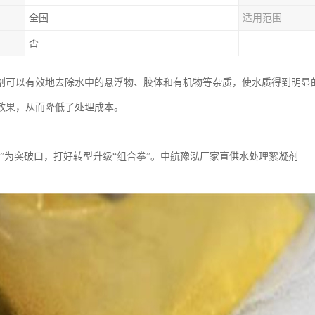
全国
适用范围
否
剂可以有效地去除水中的悬浮物、胶体和有机物等杂质，使水质得到明显
效果，从而降低了处理成本。
治”为突破口，打好转型升级“组合拳”。中航豫泓厂家直供水处理絮凝剂