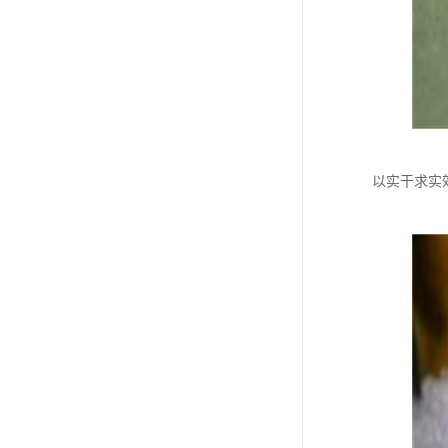
以实干求实