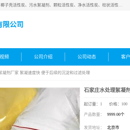
北京中航豫泓环保技术有限公司主要生产经营蜂窝状活性炭、椰子壳活性炭、污水絮凝剂、颗粒活性炭、净水活性炭、柱状活性炭等水处理和空气净化产品，品质信赖、服务保障。是您理想的合作伙伴。欢迎来电咨询！
有限公司
视频
公司介绍
公司动态
客
絮凝剂厂家 絮凝速度快 便于后续的沉淀和过滤处理
石家庄水处理絮凝剂
起订量：1 价格：100
产品数量：
9999.00个
发货地址：
北京市