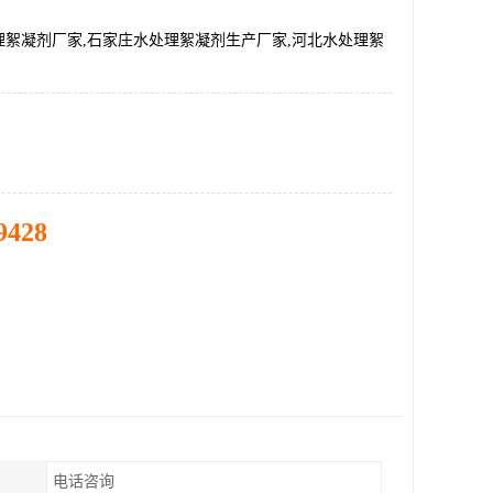
理絮凝剂厂家,石家庄水处理絮凝剂生产厂家,河北水处理絮
9428
电话咨询