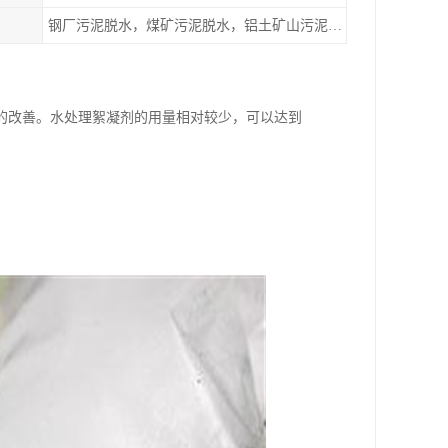
钢厂污泥脱水，煤矿污泥脱水，铝土矿山污泥脱水，城市污水脱水，制药生产工艺发酵，肉类加工污水处理
的改善。水处理絮凝剂的用量相对较少，可以达到