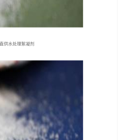
直供水处理絮凝剂