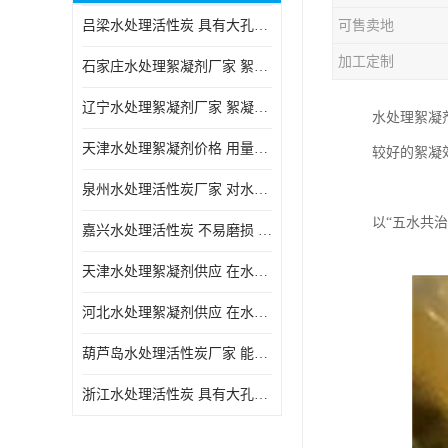
吕梁水处理活性炭 具有大孔结构 适用于多种水处理工艺和需求
可售卖地
块状活性炭
加工定制
石家庄水处理絮凝剂厂家 絮凝速度快 便于后续的沉淀和过滤处理
辽宁水处理絮凝剂厂家 絮凝效果好 使水质得到明显的改善
水处理絮凝
天津水处理絮凝剂价格 用量相对较少 便于后续的沉淀和过滤处理
较好的絮凝
泉州水处理活性炭厂家 对水中的微小颗粒有较好的去除效果
以“五水共
嘉兴水处理活性炭 不易磨损 碎裂和粉化 能够吸附大分子有机物
天津水处理絮凝剂供应 在水中的稳定性较好 絮凝速度快
河北水处理絮凝剂供应 在水中的稳定性较好 用量相对较少
葫芦岛水处理活性炭厂家 能够吸附大分子有机物 可再生能力较强
浙江水处理活性炭 具有大孔结构 具有较高的吸附能力