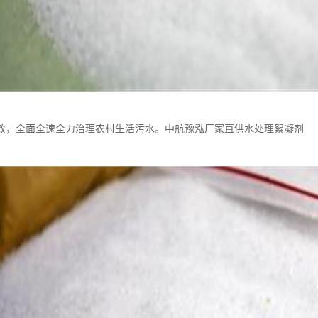
效，全面全速全力治理农村生活污水。中航豫泓厂家直供水处理絮凝剂