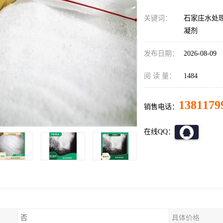
关键词：
石家庄水处
凝剂
发布日期：
2026-08-09
阅 读 量：
1484
1381179
销售电话：
在线QQ：
否
具体价格