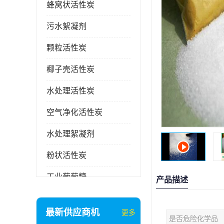
蜂窝状活性炭
污水絮凝剂
颗粒活性炭
椰子壳活性炭
水处理活性炭
空气净化活性炭
水处理絮凝剂
粉状活性炭
工业葡萄糖
产品描述
废气处理活性炭
最新供应商机
更多
是否危险化学品
石英砂