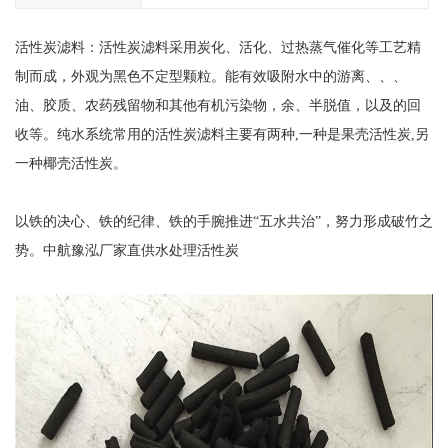
活性炭滤料：活性炭滤料采用炭化、活化、过热蒸气催化等工艺精
制而成，外观为黑色不定型颗粒。能有效吸附水中的游离、、、
油、胶质、农药残留物和其他有机污染物，余、半脱值，以及的回
收等。纯水系统常用的活性炭滤料主要有两种,一种是果壳活性炭,另
一种椰壳活性炭。
以铁的决心、铁的纪律、铁的手腕推进“五水共治”，努力形成破竹之
势。中航豫泓厂家直供水处理活性炭