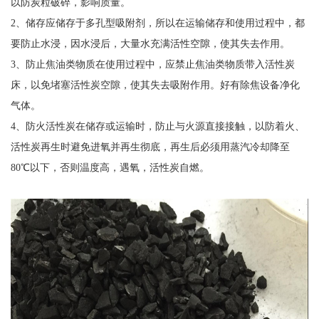
以防炭粒破碎，影响质量。
2、储存应储存于多孔型吸附剂，所以在运输储存和使用过程中，都
要防止水浸，因水浸后，大量水充满活性空隙，使其失去作用。
3、防止焦油类物质在使用过程中，应禁止焦油类物质带入活性炭
床，以免堵塞活性炭空隙，使其失去吸附作用。好有除焦设备净化
气体。
4、防火活性炭在储存或运输时，防止与火源直接接触，以防着火、
活性炭再生时避免进氧并再生彻底，再生后必须用蒸汽冷却降至
80℃以下，否则温度高，遇氧，活性炭自燃。