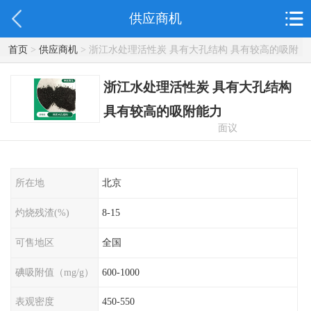
供应商机
首页
>
供应商机
> 浙江水处理活性炭 具有大孔结构 具有较高的吸附
能力
浙江水处理活性炭 具有大孔结构
具有较高的吸附能力
面议
所在地
北京
灼烧残渣(%)
8-15
可售地区
全国
碘吸附值（mg/g）
600-1000
表观密度
450-550