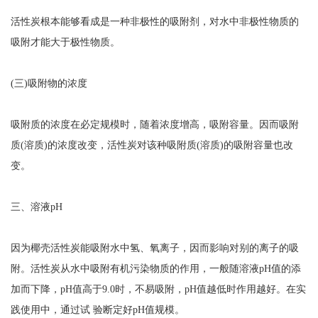
活性炭根本能够看成是一种非极性的吸附剂，对水中非极性物质的
吸附才能大于极性物质。
(三)吸附物的浓度
吸附质的浓度在必定规模时，随着浓度增高，吸附容量。因而吸附
质(溶质)的浓度改变，活性炭对该种吸附质(溶质)的吸附容量也改
变。
三、溶液pH
因为椰壳活性炭能吸附水中氢、氧离子，因而影响对别的离子的吸
附。活性炭从水中吸附有机污染物质的作用，一般随溶液pH值的添
加而下降，pH值高于9.0时，不易吸附，pH值越低时作用越好。在实
践使用中，通过试 验断定好pH值规模。