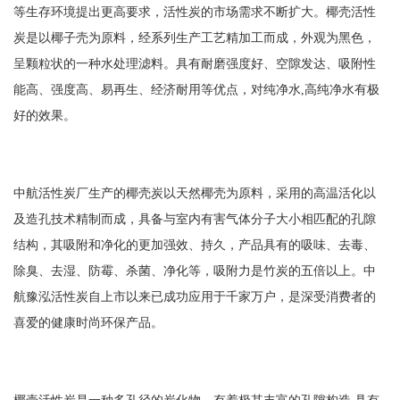
等生存环境提出更高要求，活性炭的市场需求不断扩大。椰壳活性
炭是以椰子壳为原料，经系列生产工艺精加工而成，外观为黑色，
呈颗粒状的一种水处理滤料。具有耐磨强度好、空隙发达、吸附性
能高、强度高、易再生、经济耐用等优点，对纯净水,高纯净水有极
好的效果。
中航活性炭厂生产的椰壳炭以天然椰壳为原料，采用的高温活化以
及造孔技术精制而成，具备与室内有害气体分子大小相匹配的孔隙
结构，其吸附和净化的更加强效、持久，产品具有的吸味、去毒、
除臭、去湿、防霉、杀菌、净化等，吸附力是竹炭的五倍以上。中
航豫泓活性炭自上市以来已成功应用于千家万户，是深受消费者的
喜爱的健康时尚环保产品。