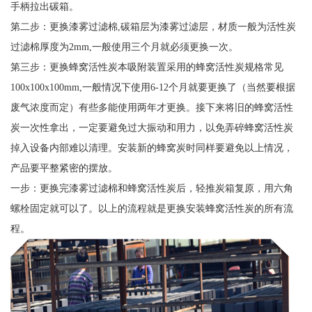
手柄拉出碳箱。
第二步：更换漆雾过滤棉,碳箱层为漆雾过滤层，材质一般为活性炭
过滤棉厚度为2mm,一般使用三个月就必须更换一次。
第三步：更换蜂窝活性炭本吸附装置采用的蜂窝活性炭规格常见
100x100x100mm,一般情况下使用6-12个月就要更换了（当然要根据
废气浓度而定）有些多能使用两年才更换。接下来将旧的蜂窝活性
炭一次性拿出，一定要避免过大振动和用力，以免弄碎蜂窝活性炭
掉入设备内部难以清理。安装新的蜂窝炭时同样要避免以上情况，
产品要平整紧密的摆放。
一步：更换完漆雾过滤棉和蜂窝活性炭后，轻推炭箱复原，用六角
螺栓固定就可以了。以上的流程就是更换安装蜂窝活性炭的所有流
程。