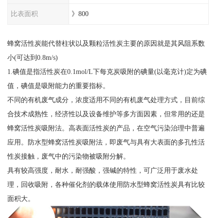
比表面积
》800
蜂窝活性炭能代替柱状以及颗粒活性炭主要的原因就是其风阻系数
小(可达到0.8m/s)
1.碘值是指活性炭在0.1mol/L下每克炭吸附的碘量(以毫克计)定为碘
值，碘值是吸附能力的重要指标。
不同的有机废气成分，浓度适用不同的有机废气处理方式，目前综
合技术成熟性，经济性以及设备维护等多方面因素，但常用的还是
蜂窝活性炭吸附法。高表面活性炭的产品，在空气污染治理中普遍
应用。防水型蜂窝活性炭吸附法，即废气与具有大表面的多孔性活
性炭接触，废气中的污染物被吸附分解。
具有较高强度，耐水，耐强酸，强碱的特性，可广泛用于废水处
理，回收吸附，各种催化剂的载体使用防水型蜂窝活性炭具有比较
面积大。