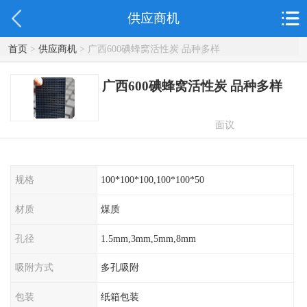
供应商机
首页
>
供应商机
> 广西600碘蜂窝活性炭 品种多样
广西600碘蜂窝活性炭 品种多样
面议
规格
100*100*100,100*100*50
材质
煤质
孔径
1.5mm,3mm,5mm,8mm
吸附方式
多孔吸附
包装
纸箱包装