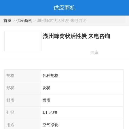
供应商机
首页
>
供应商机
> 湖州蜂窝状活性炭 来电咨询
湖州蜂窝状活性炭 来电咨询
面议
规格
各种规格
形状
块状
材质
煤质
孔径
1/1.5/3/8
用途
空气净化