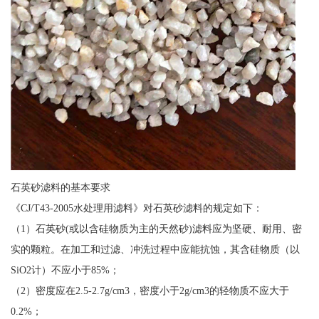
石英砂滤料的基本要求
《CJ/T43-2005水处理用滤料》对石英砂滤料的规定如下：
（1）石英砂(或以含硅物质为主的天然砂)滤料应为坚硬、耐用、密
实的颗粒。在加工和过滤、冲洗过程中应能抗蚀，其含硅物质（以
SiO2计）不应小于85%；
（2）密度应在2.5-2.7g/cm3，密度小于2g/cm3的轻物质不应大于
0.2%；