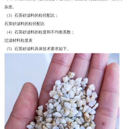
杂质。
（3）石英砂滤料的粒径配比；
石英砂滤料的粒径配比
（4）石英砂滤料的粒度和不均衡系数；
过滤材料粒度表
（5）石英砂滤料具体技术要求如下。