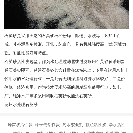
石英砂是采用天然的石英矿石经粉碎、筛选、水洗等工艺加工而
成。其外观呈多棱形、球状，纯白色，具有机械强度高、截 污能力
强、耐酸性能好等特点。
石英砂活性炭选型，作为水处理过滤器或过滤罐用石英砂多采用普
通石英砂即可。普通石英砂其含硅量在98%以上，多用在饮用水和非
饮用水的水处理行业，一是配合无烟煤滤料过滤水比较好，二是价
位低，经济实用。作为技术要求较高的超精细水处理行业，如电
厂、纯净水厂等多采用精制石英砂或酸洗石英砂。
德州水处理石英砂
蜂窝状活性炭 椰子壳活性炭 污水絮凝剂 颗粒活性炭 净水活性