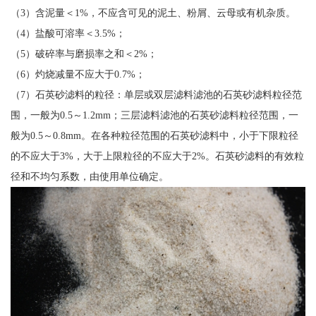
（3）含泥量＜1%，不应含可见的泥土、粉屑、云母或有机杂质。
（4）盐酸可溶率＜3.5%；
（5）破碎率与磨损率之和＜2%；
（6）灼烧减量不应大于0.7%；
（7）石英砂滤料的粒径：单层或双层滤料滤池的石英砂滤料粒径范
围，一般为0.5～1.2mm；三层滤料滤池的石英砂滤料粒径范围，一
般为0.5～0.8mm。在各种粒径范围的石英砂滤料中，小于下限粒径
的不应大于3%，大于上限粒径的不应大于2%。石英砂滤料的有效粒
径和不均匀系数，由使用单位确定。