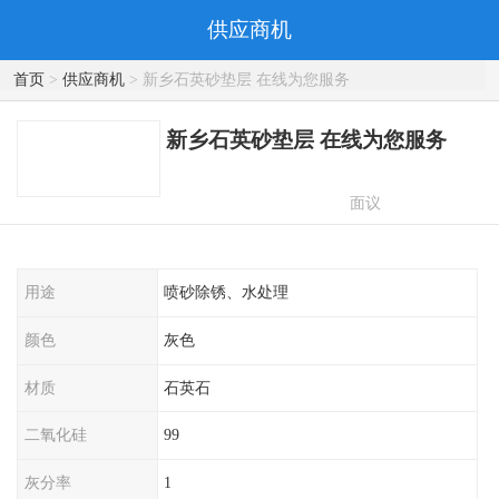
供应商机
首页
>
供应商机
> 新乡石英砂垫层 在线为您服务
新乡石英砂垫层 在线为您服务
面议
用途
喷砂除锈、水处理
颜色
灰色
材质
石英石
二氧化硅
99
灰分率
1