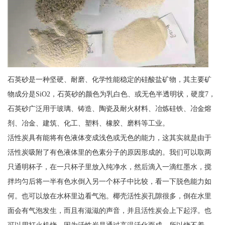
石英砂是一种坚硬、耐磨、化学性能稳定的硅酸盐矿物，其主要矿
物成分是SiO2，石英砂的颜色为乳白色、或无色半透明状，硬度7，
石英砂广泛用于玻璃、铸造、陶瓷及耐火材料、冶炼硅铁、冶金熔
剂、冶金、建筑、化工、塑料、橡胶、磨料等工业。
活性炭具有能将有色液体变成浅色或无色的能力，这其实就是由于
活性炭吸附了有色液体里的色素分子的原因形成的。我们可以取两
只通明杯子，在一只杯子里放入纯净水，然后滴入一滴红墨水，搅
拌均匀后将一半有色水倒入另一个杯子中比较，看一下脱色能力如
何。也可以放在水杯里边看气泡。椰壳活性炭孔隙很多，倒在水里
面会有气泡发生，而且有滋滋的声音，并且活性炭会上下起浮。也