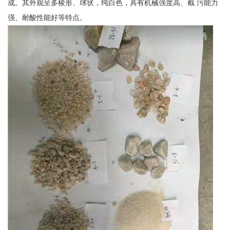
成。其外观呈多棱形、球状，纯白色，具有机械强度高、截 污能力
强、耐酸性能好等特点。