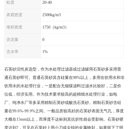
粒度
20-40
表观密度
2500kg/m3
堆积密度
1750（kg/m3）
含泥量
0
含水率
1%
石英砂活性炭选型，作为水处理过滤器或过滤罐用石英砂多采用普
通石英砂即可。普通石英砂其含硅量在98%以上，多用在饮用水和非
饮用水的水处理行业，一是配合无烟煤滤料过滤水比较好，二是价
位低，经济实用。作为技术要求较高的超精细水处理行业，如电
厂、纯净水厂等多采用精制石英砂或酸洗石英砂。精制石英砂含硅
量在99.6%-99.9%之间。一般品质较高好的石英砂表面无气孔，厚度
大概在15mm以上，而厚度不达标则其抗折性就会受影响。石英砂硬
度达到7，可见在石英砂上用小刀或尖锐的金属物划，如果留下了明