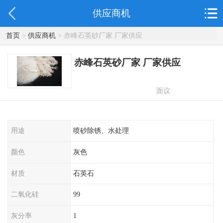
供应商机
首页
>
供应商机
> 赤峰石英砂厂家 厂家供应
赤峰石英砂厂家 厂家供应
面议
用途
喷砂除锈、水处理
颜色
灰色
材质
石英石
二氧化硅
99
灰分率
1