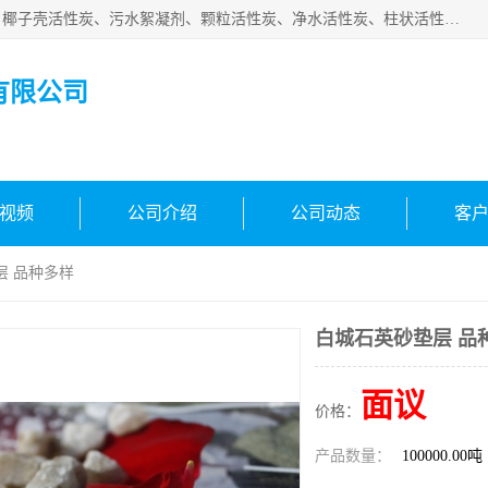
北京中航豫泓环保技术有限公司主要生产经营蜂窝状活性炭、椰子壳活性炭、污水絮凝剂、颗粒活性炭、净水活性炭、柱状活性炭等水处理和空气净化产品，品质信赖、服务保障。是您理想的合作伙伴。欢迎来电咨询！
有限公司
视频
公司介绍
公司动态
客
层 品种多样
白城石英砂垫层 品
面议
价格：
产品数量：
100000.00吨