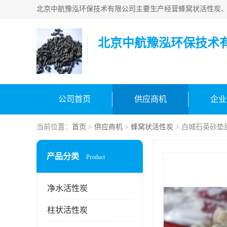
北京中航豫泓环保技术
公司首页
供应商机
企业
当前位置：
首页
>
供应商机
>
蜂窝状活性炭
> 白城石英砂垫
产品分类
Product
净水活性炭
柱状活性炭