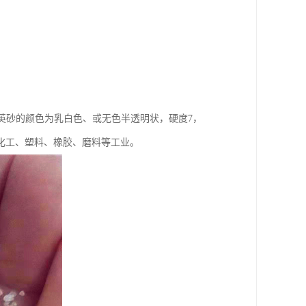
石英砂的颜色为乳白色、或无色半透明状，硬度7，
化工、塑料、橡胶、磨料等工业。