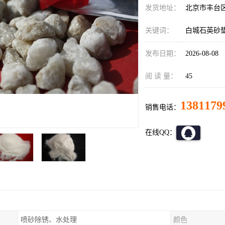
发货地址：
北京市丰台
关键词：
白城石英砂
发布日期：
2026-08-08
阅 读 量：
45
1381179
销售电话：
在线QQ：
喷砂除锈、水处理
颜色