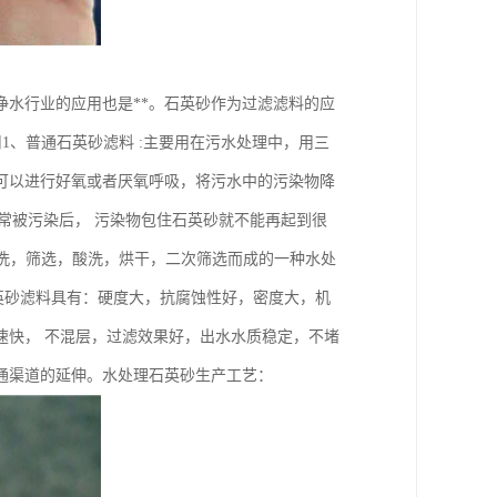
水行业的应用也是**。石英砂作为过滤滤料的应
1、普通石英砂滤料 :主要用在污水处理中，用三
可以进行好氧或者厌氧呼吸，将污水中的污染物降
 通常被污染后， 污染物包住石英砂就不能再起到很
水洗，筛选，酸洗，烘干，二次筛选而成的一种水处
石英砂滤料具有：硬度大，抗腐蚀性好，密度大，机
速快， 不混层，过滤效果好，出水水质稳定，不堵
通渠道的延伸。水处理石英砂生产工艺：