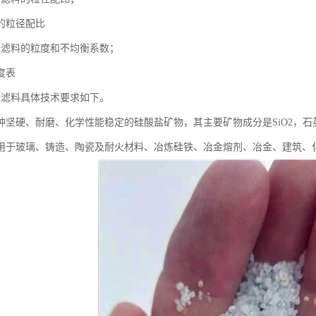
的粒径配比
砂滤料的粒度和不均衡系数；
度表
砂滤料具体技术要求如下。
种坚硬、耐磨、化学性能稳定的硅酸盐矿物，其主要矿物成分是SiO2，
用于玻璃、铸造、陶瓷及耐火材料、冶炼硅铁、冶金熔剂、冶金、建筑、