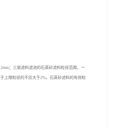
.2mm；三层滤料滤池的石英砂滤料粒径范围，一
，大于上限粒径的不应大于2%。石英砂滤料的有效粒