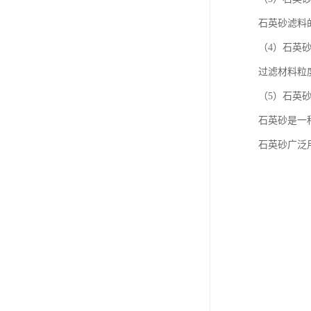
石英砂滤料
（4）石英
过滤材料粒
（5）石英
石英砂是一
石英砂广泛