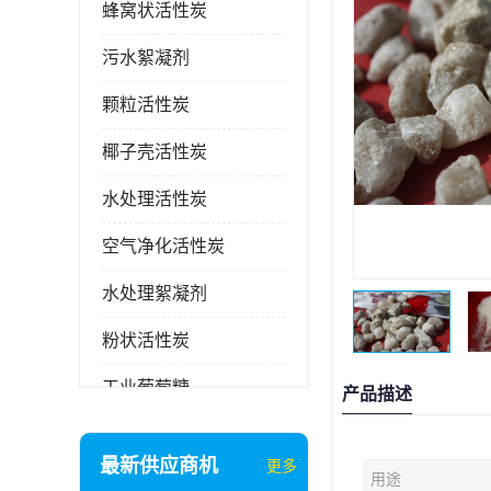
蜂窝状活性炭
污水絮凝剂
颗粒活性炭
椰子壳活性炭
水处理活性炭
空气净化活性炭
水处理絮凝剂
粉状活性炭
工业葡萄糖
产品描述
废气处理活性炭
最新供应商机
更多
用途
石英砂