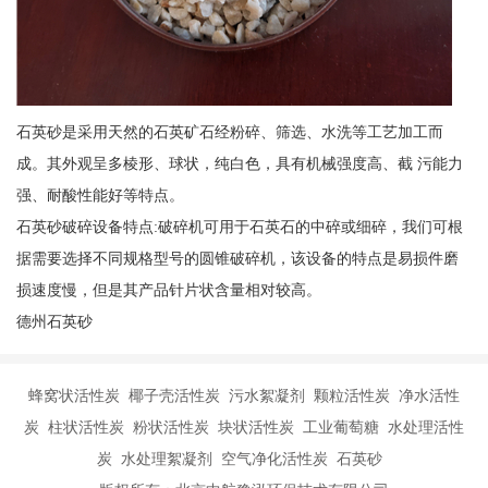
石英砂是采用天然的石英矿石经粉碎、筛选、水洗等工艺加工而
成。其外观呈多棱形、球状，纯白色，具有机械强度高、截 污能力
强、耐酸性能好等特点。
石英砂破碎设备特点:破碎机可用于石英石的中碎或细碎，我们可根
据需要选择不同规格型号的圆锥破碎机，该设备的特点是易损件磨
损速度慢，但是其产品针片状含量相对较高。
德州石英砂
蜂窝状活性炭 椰子壳活性炭 污水絮凝剂 颗粒活性炭 净水活性
炭 柱状活性炭 粉状活性炭 块状活性炭 工业葡萄糖 水处理活性
炭 水处理絮凝剂 空气净化活性炭 石英砂