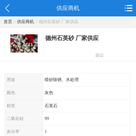
供应商机
首页
>
供应商机
> 德州石英砂 厂家供应
德州石英砂 厂家供应
面议
用途
喷砂除锈、水处理
颜色
灰色
材质
石英石
二氧化硅
99
灰分率
1