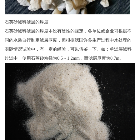
石英砂滤料滤层的厚度
石英砂滤料滤层的厚度本没有硬性的规定，各单位或企业可根据不
同的水质自行制定滤层厚度，但根据我国许多生产过程中水处理的
实际情况试验中，有一定的经验，可以借鉴一下。如：单滤层滤料
过滤中，使用石英砂粒径为0.5～1.2mm，而滤层厚度为0.7m。