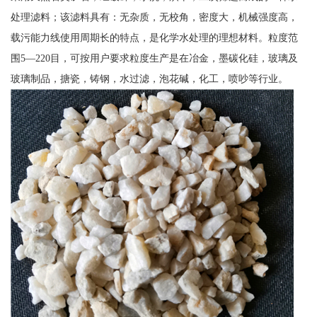
处理滤料；该滤料具有：无杂质，无校角，密度大，机械强度高，
载污能力线使用周期长的特点，是化学水处理的理想材料。粒度范
围5—220目，可按用户要求粒度生产是在冶金，墨碳化硅，玻璃及
玻璃制品，搪瓷，铸钢，水过滤，泡花碱，化工，喷吵等行业。