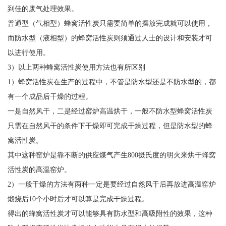
到佳的废气处理效果。
普通型（气相型）蜂窝活性炭只需要简单的摆放完成就可以使用，
而防水型（液相型）的蜂窝活性炭则须通过人士的设计和安装才可
以进行使用。
3）以上两种蜂窝活性炭使用方法也有所区别
1）蜂窝活性炭在生产的过程中，不管是防水型还是不防水型的，都
有一个成品后干燥的过程。
一是自然风干，二是经过窑炉高温烘干，一般不防水型蜂窝活性炭
只需在自然风干的条件下干燥即可完成干燥过程，但是防水型的蜂
窝活性炭。
其中这种窑炉是靠不断的供应煤气产生800摄氏度的明火来烘干蜂窝
活性炭的高温窑炉。
2）一般干燥的方法有两种一定是要经过自然风干后再放进高温窑炉
煅烧后10个小时后才可以算是完成干燥过程。
得出的蜂窝活性炭才可以能够具有防水型和高吸附性的效果，这种