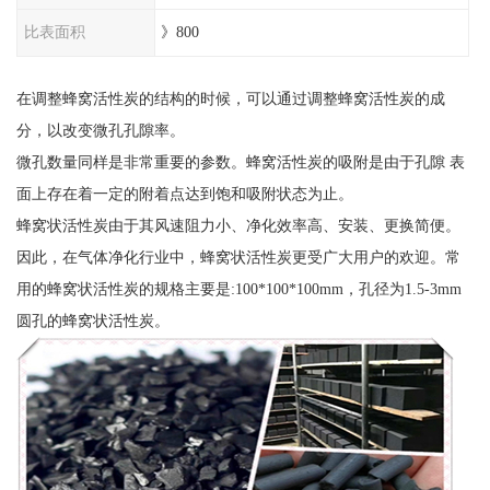
比表面积
》800
在调整蜂窝活性炭的结构的时候，可以通过调整蜂窝活性炭的成
分，以改变微孔孔隙率。
微孔数量同样是非常重要的参数。蜂窝活性炭的吸附是由于孔隙 表
面上存在着一定的附着点达到饱和吸附状态为止。
蜂窝状活性炭由于其风速阻力小、净化效率高、安装、更换简便。
因此，在气体净化行业中，蜂窝状活性炭更受广大用户的欢迎。常
用的蜂窝状活性炭的规格主要是:100*100*100mm，孔径为1.5-3mm
圆孔的蜂窝状活性炭。