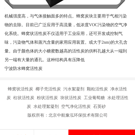
机械强度高，与气体接触面多的特点。蜂窝炭块主要用于气相污染
物的去除。目前已广泛应用于高流量，低浓度VOC污染物的空气净
化系统。蜂窝状活性炭不仅适用于工业应用，还可开发成控制气
味，污染物气体和蒸汽含量的家用应用装置。或大于2nm)的大孔含
量。由于颜色体的大小糖蜜数越高的活性炭的供料孔越大从一端到
另一端有大量的通孔。这种结构具有压降低
宁波防水蜂窝活性炭
蜂窝状活性炭 椰子壳活性炭 污水絮凝剂 颗粒活性炭 净水活性
炭 柱状活性炭 粉状活性炭 块状活性炭 工业葡萄糖 水处理活性
炭 水处理絮凝剂 空气净化活性炭 石英砂
版权所有：北京中航豫泓环保技术有限公司