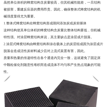
虽然单位体积的蜂窝结构含炭量较高，但其机械性能差，一旦结构
被损害，重建反应器的费用昂贵。因此，确保整体式蜂窝结构的机
械强度显得尤为重要。
1.整体式蜂窝结构在蜂窝结构形成期间添加炭或炭前驱体
这种结构使其单位体积的蜂窝结构含炭量比整体结构要低，但机械
特性强。对涂层蜂窝结构来说，其主要缺点是涂层成片脱落。
2.涂层式蜂窝结构由蜂窝结构和涂在载体上的炭层组成因为涂层成片
脱落会造成活性炭材料减少且对上流式装置有害，因此。
质量和热量的传递特性在各个通道内完全一致，这就避免了固定床
中颗粒催化剂随意性堆积而造成流体不均匀和产生热点现象的可能
性。