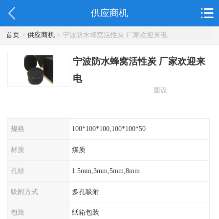
供应商机
首页
>
供应商机
> 宁波防水蜂窝活性炭 厂家欢迎来电
宁波防水蜂窝活性炭 厂家欢迎来
电
面议
规格
100*100*100,100*100*50
材质
煤质
孔径
1.5mm,3mm,5mm,8mm
吸附方式
多孔吸附
包装
纸箱包装