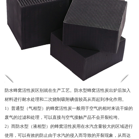
防水蜂窝活性炭区别就在生产工艺。防水型蜂窝活性炭出炉后加入
材料进行耐水处理和二次烧制吸附碘值较高从而起到净化作用。
1）普通型（气相型）的蜂窝活性炭一般用于空气的相对来说干燥的
废气的过滤和处理，可以直接与空气接触产品不会开裂松垮。
2）而防水型（液相型）的蜂窝活性炭用在水汽含量较大的区域进行
使用，可以有效的防止由于水汽的侵入而导致的开裂现象，从而达