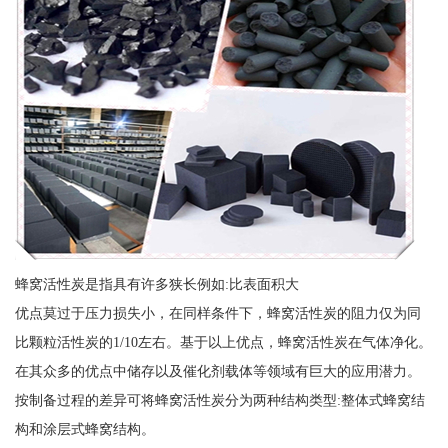
蜂窝活性炭是指具有许多狭长例如:比表面积大
优点莫过于压力损失小，在同样条件下，蜂窝活性炭的阻力仅为同
比颗粒活性炭的1/10左右。基于以上优点，蜂窝活性炭在气体净化。
在其众多的优点中储存以及催化剂载体等领域有巨大的应用潜力。
按制备过程的差异可将蜂窝活性炭分为两种结构类型:整体式蜂窝结
构和涂层式蜂窝结构。