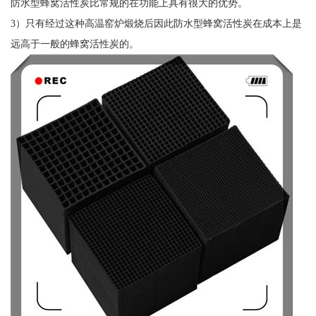
防水型蜂窝活性炭比常规的在功能上具有很大的优势。
3）只有经过这种高温窑炉煅烧后因此防水型蜂窝活性炭在成本上是
远高于一般的蜂窝活性炭的。