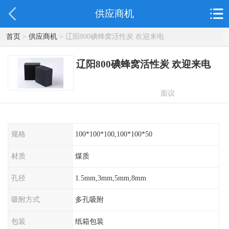
供应商机
首页
>
供应商机
> 辽阳800碘蜂窝活性炭 欢迎来电
辽阳800碘蜂窝活性炭 欢迎来电
面议
规格
100*100*100,100*100*50
材质
煤质
孔径
1.5mm,3mm,5mm,8mm
吸附方式
多孔吸附
包装
纸箱包装