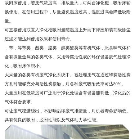
吸附床使用，若废气浓度高，排放量大，可两台净化柜，吸附床轮
换使用。在使用过程中，尽量避免温度过高，温度过高会降低吸附
量。
可直接使用或置入净化柜吸附量随温度上升而下降应加装前级除尘
过滤才能达到使用效果和使用寿命。
，苯，等苯类，酚类，脂类，醇类醛类等有机气体，恶臭味气体和
含有微量金属的各类气体。采用蜂窝活性炭的环保设备废气处理净
化，吸附床体积小。
大风量的各类有机废气净化系统中。被处理废气在通过蜂窝活性炭
方孔时能够充分与活性炭接触，对各种废气吸附效率可达80%。
大量应用在低浓度可广泛用于净化处理含有设备能耗低，净化后的
气体符合要求。
可让废气稳进稳出，不影响后续废气排进量，对机器寿命影响低。
具有优良的吸附，脱附性能以及气体动力学性能。