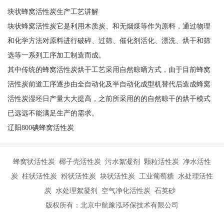
块状蜂窝活性炭生产工艺讲解
块状蜂窝活性炭它是利用木质炭、和无烟煤等作为原料，通过物理
和化学方法对原料进行破碎、过筛、催化剂活化、漂洗、烘干和筛
选等一系列工序加工制造而成。
其中传统的蜂窝活性炭烘干工艺采用自然晾晒方式，由于目前蜂窝
活性炭前道工序逐步由全自动化及半自动化成型机替代后造成蜂窝
活性炭湿坯日产量大大提高，之前所采用的的自然晾干的烘干模式
已远远不能满足生产的需求。
辽阳800碘蜂窝活性炭
蜂窝状活性炭 椰子壳活性炭 污水絮凝剂 颗粒活性炭 净水活性
炭 柱状活性炭 粉状活性炭 块状活性炭 工业葡萄糖 水处理活性
炭 水处理絮凝剂 空气净化活性炭 石英砂
版权所有：北京中航豫泓环保技术有限公司