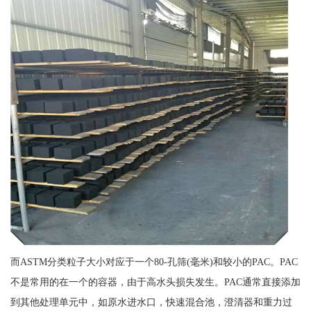
而ASTM分类粒子大小对应于一个80-孔筛(毫米)和较小的PAC。PAC
不是常用的在一个的容器，由于高水头损失发生。PAC通常直接添加
到其他处理单元中，如原水进水口，快速混合池，澄清器和重力过