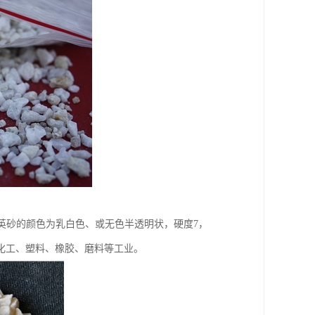
石英砂的颜色为乳白色、或无色半透明状，硬度7，
化工、塑料、橡胶、磨料等工业。