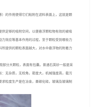
等）的作用使得它们粘附在滤料表面上，这就是颗
提供足够的吸附空间，以便悬浮颗粒物有效的被吸
动力效应等基本作用的过程，至于颗粒受到哪些力
料所提供的颗粒表面越大，对水中悬浮物的附着力
50℃，外观部分大颗粒，表面有包囊。普通石英砂一般是采
有：无杂质，无校角，密度大，机械强度高，载污
户要求粒度生产是在冶金，墨碳化硅，玻璃及玻璃制