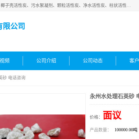
北京中航豫泓环保技术有限公司主要生产经营蜂窝状活性炭、椰子壳活性炭、污水絮凝剂、颗粒活性炭、净水活性炭、柱状活性炭等水处理和空气净化产品，品质信赖、服务保障。是您理想的合作伙伴。欢迎来电咨询！
有限公司
视频
公司介绍
公司动态
客
英砂 电话咨询
永州水处理石英砂 
面议
价格：
产品数量：
100000.00吨