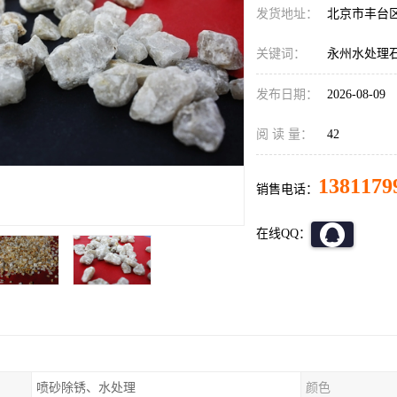
发货地址：
北京市丰台
关键词：
永州水处理
发布日期：
2026-08-09
阅 读 量：
42
1381179
销售电话：
在线QQ：
喷砂除锈、水处理
颜色