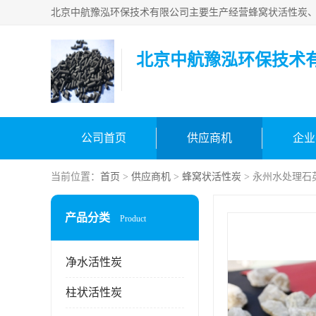
北京中航豫泓环保技术
公司首页
供应商机
企业
当前位置：
首页
>
供应商机
>
蜂窝状活性炭
> 永州水处理石
产品分类
Product
净水活性炭
柱状活性炭