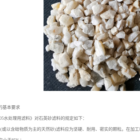
的基本要求
3-2005水处理用滤料》对石英砂滤料的规定如下：
砂(或以含硅物质为主的天然砂)滤料应为坚硬、耐用、密实的颗粒。在加