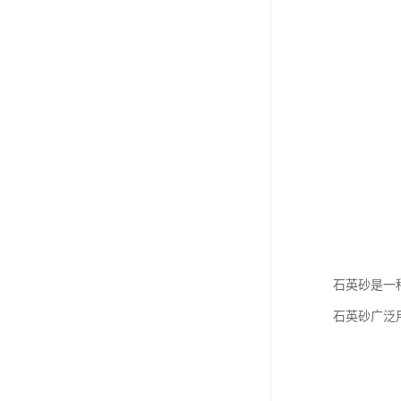
石英砂是一
石英砂广泛