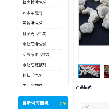
蜂窝状活性炭
污水絮凝剂
颗粒活性炭
椰子壳活性炭
水处理活性炭
空气净化活性炭
水处理絮凝剂
粉状活性炭
工业葡萄糖
产品描述
废气处理活性炭
最新供应商机
更多
用途
石英砂