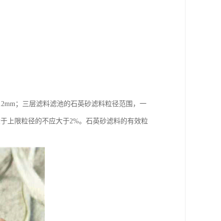
.2mm；三层滤料滤池的石英砂滤料粒径范围，一
，大于上限粒径的不应大于2%。石英砂滤料的有效粒