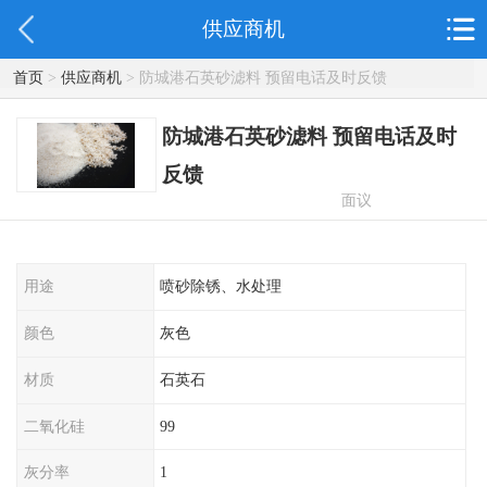
供应商机
首页
>
供应商机
> 防城港石英砂滤料 预留电话及时反馈
防城港石英砂滤料 预留电话及时
反馈
面议
用途
喷砂除锈、水处理
颜色
灰色
材质
石英石
二氧化硅
99
灰分率
1