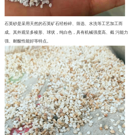
石英砂是采用天然的石英矿石经粉碎、筛选、水洗等工艺加工而
成。其外观呈多棱形、球状，纯白色，具有机械强度高、截 污能力
强、耐酸性能好等特点。