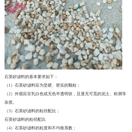
石英砂滤料的基本要求如下：
（1）石英砂滤料应为坚硬、密实的颗粒；
（2）外观应呈乳白色或无色半透明状，且显无可觅的泥土、粉屑等
杂质。
（3）石英砂滤料的粒径配比；
石英砂滤料的粒径配比
（4）石英砂滤料的粒度和不均衡系数；