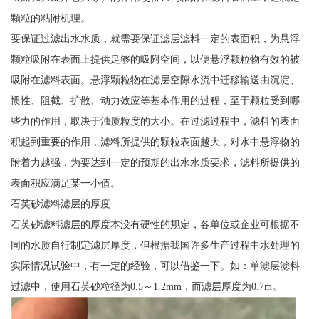
颗粒的粘附机理。
要保证过滤出水水质，就需要保证滤层滤料一定的表面积，为悬浮
颗粒吸附在表面上提供足够的吸附空间，以便悬浮颗粒物有效的被
吸附在滤料表面。悬浮颗粒物在滤层空隙水流中迁移输送由沉淀、
惯性、阻截、扩散、动力效应等基本作用的过程，至于颗粒受到哪
些力的作用，取决于浊质粒度的大小。在过滤过程中，滤料的表面
积起到重要的作用，滤料所提供的颗粒表面越大，对水中悬浮物的
附着力越强，为要达到一定的预期的出水水质要求，滤料所提供的
表面积应满足某一小值。
石英砂滤料滤层的厚度
石英砂滤料滤层的厚度本没有硬性的规定，各单位或企业可根据不
同的水质自行制定滤层厚度，但根据我国许多生产过程中水处理的
实际情况试验中，有一定的经验，可以借鉴一下。如：单滤层滤料
过滤中，使用石英砂粒径为0.5～1.2mm，而滤层厚度为0.7m。