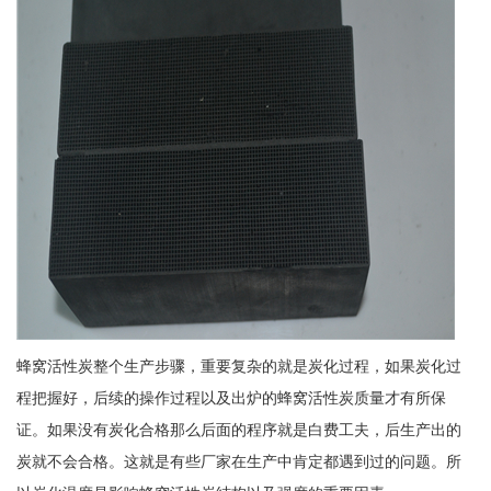
蜂窝活性炭整个生产步骤，重要复杂的就是炭化过程，如果炭化过
程把握好，后续的操作过程以及出炉的蜂窝活性炭质量才有所保
证。如果没有炭化合格那么后面的程序就是白费工夫，后生产出的
炭就不会合格。这就是有些厂家在生产中肯定都遇到过的问题。所