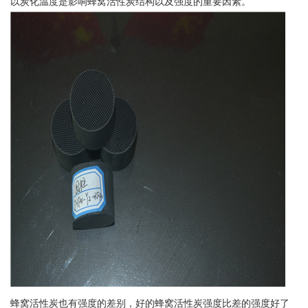
以炭化温度是影响蜂窝活性炭结构以及强度的重要因素。
蜂窝活性炭也有强度的差别，好的蜂窝活性炭强度比差的强度好了