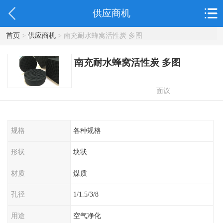
供应商机
首页
>
供应商机
> 南充耐水蜂窝活性炭 多图
南充耐水蜂窝活性炭 多图
面议
规格
各种规格
形状
块状
材质
煤质
孔径
1/1.5/3/8
用途
空气净化