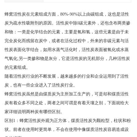
蜂窝活性炭在元素组成方面，80%-90%以上由碳组成，这也是活性
炭为疏水性吸附剂的原因。活性炭中除I碳元素外，还包含布两类掺
和物：一类是化学结合的元素，主要是氧和氢，这些元素是由于未
完全炭化而残留在炭中，或者在活化过程中，外来的非碳元素与活
性炭表面化学结合，如用水蒸气活化时，活性炭表面被氧化或水蒸
气氧化;另一类掺和物是灰分，它是活性炭的无机部分，几种活性炭
的元素组成。
随着活性炭行业的不断发展，越来越多的行业和企业运用到了活性
炭，也有一些企业进入了活性炭行业。
蜂窝活性炭虽然是由煤质炭为主所加工生产的，可是却和煤质活性
炭有着众多不同之处，两者之间可谓是有着天壤之别，下面就给大
家详细说明两种炭有哪些区别。
区别1：蜂窝活性炭外观为正方体，煤质活性炭为颗粒型，柱状和粉
状。前者在使用时更简单，不会在使用中像煤质活性炭容易造成设