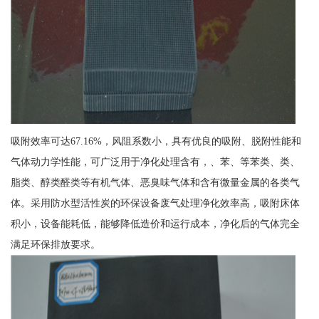
吸附效率可达67.16%，风阻系数小，具有优良的吸附、脱附性能和
气体动力学性能，可广泛用于净化处理含有，、苯、等苯类、类、
脂类、醇类醛类等有机气体、恶臭味气体和含有微量金属的各类气
体。采用防水型活性炭的环保设备废气处理净化效率高，吸附床体
积小，设备能耗低，能够降低造价和运行成本，净化后的气体完全
满足环保排放要求。