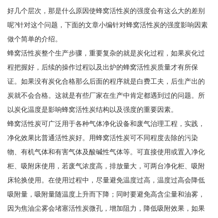
好几个层次，那是什么原因使蜂窝活性炭的强度会有这么大的差别
呢?针对这个问题，下面的文章小编针对蜂窝活性炭的强度影响因素
做个简单的介绍。
蜂窝活性炭整个生产步骤，重要复杂的就是炭化过程，如果炭化过
程把握好，后续的操作过程以及出炉的蜂窝活性炭质量才有所保
证。如果没有炭化合格那么后面的程序就是白费工夫，后生产出的
炭就不会合格。这就是有些厂家在生产中肯定都遇到过的问题。所
以炭化温度是影响蜂窝活性炭结构以及强度的重要因素。
蜂窝活性炭可广泛用于各种气体净化设备和废气治理工程，实践，
净化效果比普通活性炭好。用蜂窝活性炭可不同程度去除的污染
物、有机气体和有害气体及酸碱性气体等。可直接使用或置入净化
柜、吸附床使用，若废气浓度高，排放量大，可两台净化柜、吸附
床轮换使用。在使用过程中，尽量避免温度过高，温度过高会降低
吸附量，吸附量随温度上升而下降；同时要避免高含尘量和油雾，
因为焦油尘雾会堵塞活性炭微孔，增加阻力，降低吸附效果，如果