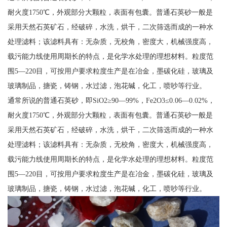
耐火度1750℃，外观部分大颗粒，表面有包囊。普通石英砂一般是
采用天然石英矿石，经破碎，水洗，烘干，二次筛选而成的一种水
处理滤料；该滤料具有：无杂质，无校角，密度大，机械强度高，
载污能力线使用周期长的特点，是化学水处理的理想材料。粒度范
围5—220目，可按用户要求粒度生产是在冶金，墨碳化硅，玻璃及
玻璃制品，搪瓷，铸钢，水过滤，泡花碱，化工，喷吵等行业。
通常所说的普通石英砂，即SiO2≥90—99%，Fe2O3≤0.06—0.02%，
耐火度1750℃，外观部分大颗粒，表面有包囊。普通石英砂一般是
采用天然石英矿石，经破碎，水洗，烘干，二次筛选而成的一种水
处理滤料；该滤料具有：无杂质，无校角，密度大，机械强度高，
载污能力线使用周期长的特点，是化学水处理的理想材料。粒度范
围5—220目，可按用户要求粒度生产是在冶金，墨碳化硅，玻璃及
玻璃制品，搪瓷，铸钢，水过滤，泡花碱，化工，喷吵等行业。