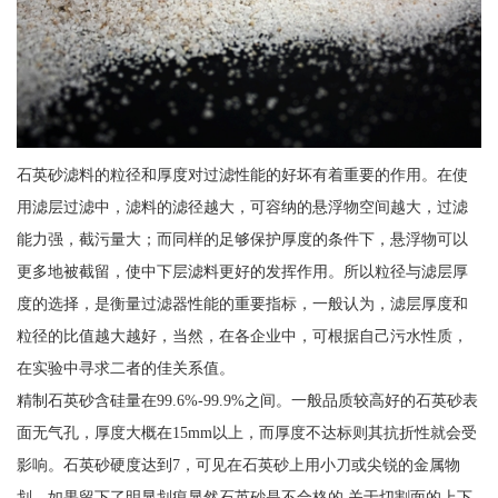
石英砂滤料的粒径和厚度对过滤性能的好坏有着重要的作用。在使
用滤层过滤中，滤料的滤径越大，可容纳的悬浮物空间越大，过滤
能力强，截污量大；而同样的足够保护厚度的条件下，悬浮物可以
更多地被截留，使中下层滤料更好的发挥作用。所以粒径与滤层厚
度的选择，是衡量过滤器性能的重要指标，一般认为，滤层厚度和
粒径的比值越大越好，当然，在各企业中，可根据自己污水性质，
在实验中寻求二者的佳关系值。
精制石英砂含硅量在99.6%-99.9%之间。一般品质较高好的石英砂表
面无气孔，厚度大概在15mm以上，而厚度不达标则其抗折性就会受
影响。石英砂硬度达到7，可见在石英砂上用小刀或尖锐的金属物
划，如果留下了明显划痕显然石英砂是不合格的 关于切割面的上下