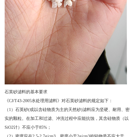
石英砂滤料的基本要求
《CJ/T43-2005水处理用滤料》对石英砂滤料的规定如下：
（1）石英砂(或以含硅物质为主的天然砂)滤料应为坚硬、耐用、密
实的颗粒。在加工和过滤、冲洗过程中应能抗蚀，其含硅物质（以
SiO2计）不应小于85%；
（2）密度应在2.5-2.7g/cm3，密度小于2g/cm3的轻物质不应大于