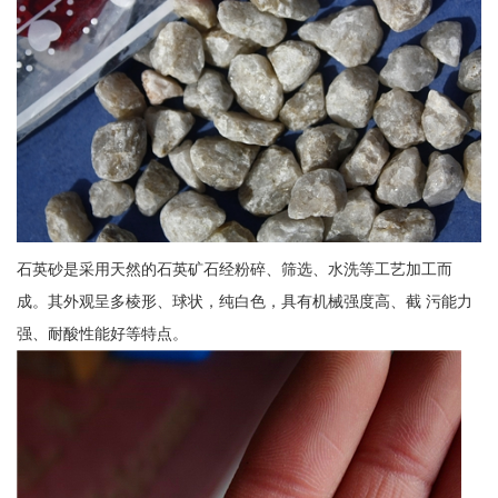
石英砂是采用天然的石英矿石经粉碎、筛选、水洗等工艺加工而
成。其外观呈多棱形、球状，纯白色，具有机械强度高、截 污能力
强、耐酸性能好等特点。