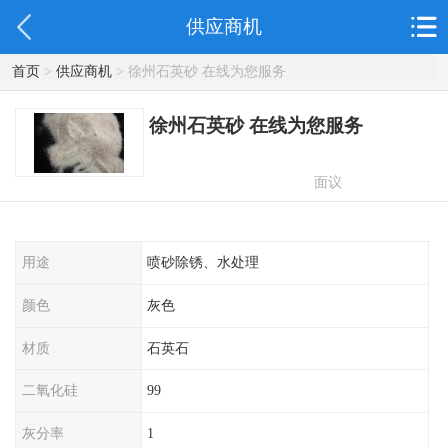
供应商机
首页
>
供应商机
> 徐州石英砂 在线为您服务
徐州石英砂 在线为您服务
面议
用途
喷砂除锈、水处理
颜色
灰色
材质
石英石
二氧化硅
99
灰分率
1