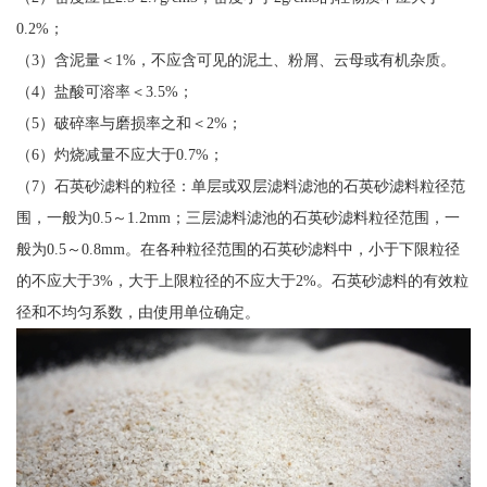
0.2%；
（3）含泥量＜1%，不应含可见的泥土、粉屑、云母或有机杂质。
（4）盐酸可溶率＜3.5%；
（5）破碎率与磨损率之和＜2%；
（6）灼烧减量不应大于0.7%；
（7）石英砂滤料的粒径：单层或双层滤料滤池的石英砂滤料粒径范
围，一般为0.5～1.2mm；三层滤料滤池的石英砂滤料粒径范围，一
般为0.5～0.8mm。在各种粒径范围的石英砂滤料中，小于下限粒径
的不应大于3%，大于上限粒径的不应大于2%。石英砂滤料的有效粒
径和不均匀系数，由使用单位确定。