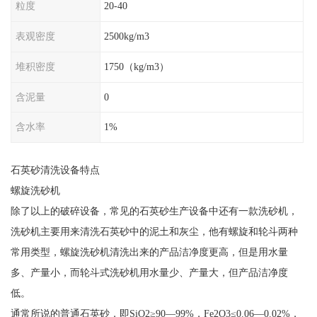
粒度
20-40
表观密度
2500kg/m3
堆积密度
1750（kg/m3）
含泥量
0
含水率
1%
石英砂清洗设备特点
螺旋洗砂机
除了以上的破碎设备，常见的石英砂生产设备中还有一款洗砂机，
洗砂机主要用来清洗石英砂中的泥土和灰尘，他有螺旋和轮斗两种
常用类型，螺旋洗砂机清洗出来的产品洁净度更高，但是用水量
多、产量小，而轮斗式洗砂机用水量少、产量大，但产品洁净度
低。
通常所说的普通石英砂，即SiO2≥90—99%，Fe2O3≤0.06—0.02%，