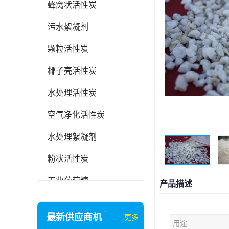
蜂窝状活性炭
污水絮凝剂
颗粒活性炭
椰子壳活性炭
水处理活性炭
空气净化活性炭
水处理絮凝剂
粉状活性炭
工业葡萄糖
产品描述
废气处理活性炭
最新供应商机
更多
用途
石英砂