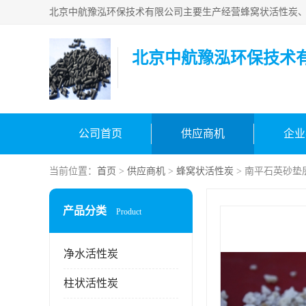
北京中航豫泓环保技术
公司首页
供应商机
企业
当前位置：
首页
>
供应商机
>
蜂窝状活性炭
> 南平石英砂垫
产品分类
Product
净水活性炭
柱状活性炭