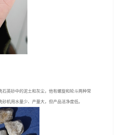
洗石英砂中的泥土和灰尘，他有螺旋和轮斗两种常
洗砂机用水量少、产量大，但产品洁净度低。