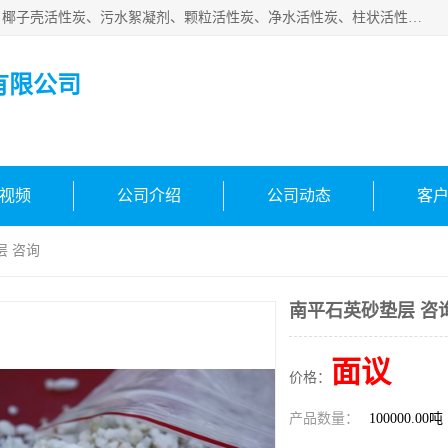
北京中航豫泓环保技术有限公司主要生产经营蜂窝状活性炭、椰子壳活性炭、污水絮凝剂、颗粒活性炭、净水活性炭、柱状活性炭等水处理和空气净化产品，品质信赖、服务保障。是您理想的合作伙伴。欢迎来电咨询！
有限公司
视频
公司介绍
公司动态
客
层 咨询
南平石英砂垫层 咨
面议
价格：
产品数量：
100000.00吨