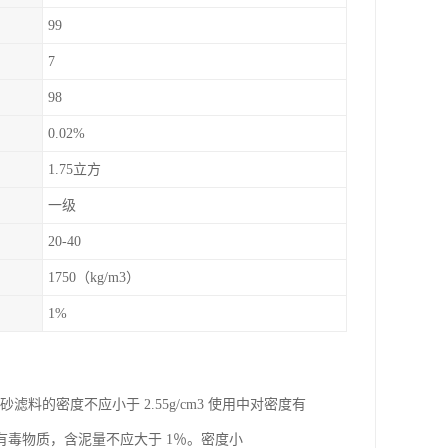
99
7
98
0.02%
1.75立方
一级
20-40
1750（kg/m3）
1%
料的密度不应小于 2.55g/cm3 使用中对密度有
毒物质，含泥量不应大于 1％。密度小