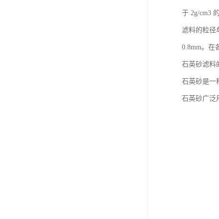
于 2g/c
滤料的粒径单
0.8mm
石英砂滤料
石英砂是一
石英砂广泛