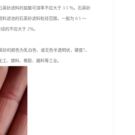
％。石英砂滤料的盐酸可溶率不应大于 3.5 ％。石英砂
滤料滤池的石英砂滤料粒径范围，一般为 0.5 ～
径的不应大于 2％。
石英砂的颜色为乳白色、或无色半透明状，硬度7，
化工、塑料、橡胶、磨料等工业。