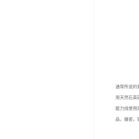
通常所说的普
用天然石英
能力线使用
品，搪瓷，