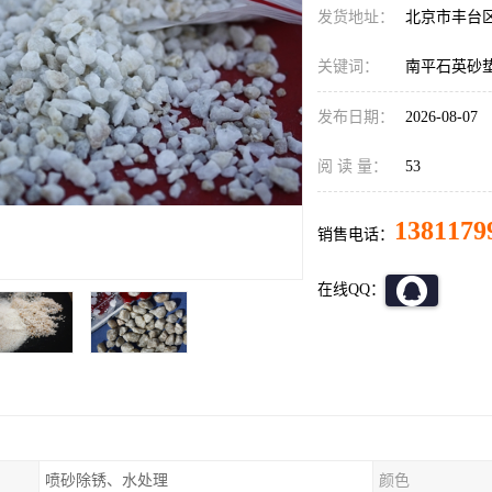
发货地址：
北京市丰台
关键词：
南平石英砂
发布日期：
2026-08-07
阅 读 量：
53
1381179
销售电话：
在线QQ：
喷砂除锈、水处理
颜色