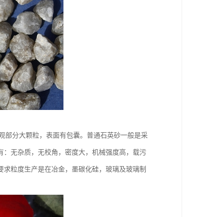
50℃，外观部分大颗粒，表面有包囊。普通石英砂一般是采
有：无杂质，无校角，密度大，机械强度高，载污
户要求粒度生产是在冶金，墨碳化硅，玻璃及玻璃制