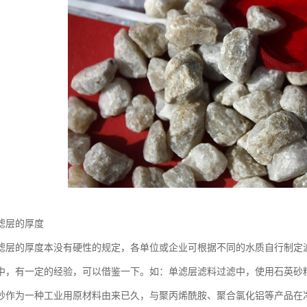
滤层的厚度
滤层的厚度本没有硬性的规定，各单位或企业可根据不同的水质自行制定
中，有一定的经验，可以借鉴一下。如：单滤层滤料过滤中，使用石英砂粒径为0
砂作为一种工业用原材料由来已久，与聚丙烯酰胺、聚合氯化铝等产品在净