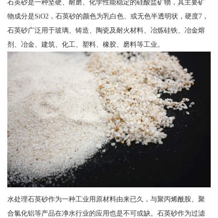
石英砂是一种坚硬、耐磨、化学性能稳定的硅酸盐矿物，其主要矿
物成分是SiO2，石英砂的颜色为乳白色、或无色半透明状，硬度7，
石英砂广泛用于玻璃、铸造、陶瓷及耐火材料、冶炼硅铁、冶金熔
剂、冶金、建筑、化工、塑料、橡胶、磨料等工业。
水处理石英砂作为一种工业用原材料由来已久，与聚丙烯酰胺、聚
合氯化铝等产品在净水行业的应用也是不可或缺。石英砂作为过滤