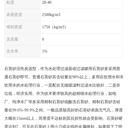
粒度
20-40
表观密度
2500kg/m3
堆积密度
1750（kg/m3）
含泥量
0
含水率
1%
石英砂活性炭选型，作为水处理过滤器或过滤罐用石英砂多采用普
通石英砂即可。普通石英砂其含硅量在98%以上，多用在饮用水和非
饮用水的水处理行业，一是配合无烟煤滤料过滤水比较好，二是价
位低，经济实用。作为技术要求较高的超精细水处理行业，如电
厂、纯净水厂等多采用精制石英砂或酸洗石英砂。精制石英砂含硅
量在99.6%-99.9%之间。一般品质较高好的石英砂表面无气孔，厚度
大概在15mm以上，而厚度不达标则其抗折性就会受影响。石英砂硬
度达到7，可见在石英砂上用小刀或尖锐的金属物划，如果留下了明