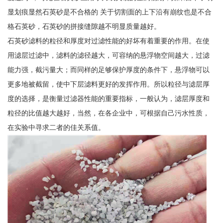
显划痕显然石英砂是不合格的 关于切割面的上下沿有崩纹也是不合
格石英砂，石英砂的拼接缝隙越不明显质量越好。
石英砂滤料的粒径和厚度对过滤性能的好坏有着重要的作用。在使
用滤层过滤中，滤料的滤径越大，可容纳的悬浮物空间越大，过滤
能力强，截污量大；而同样的足够保护厚度的条件下，悬浮物可以
更多地被截留，使中下层滤料更好的发挥作用。所以粒径与滤层厚
度的选择，是衡量过滤器性能的重要指标，一般认为，滤层厚度和
粒径的比值越大越好，当然，在各企业中，可根据自己污水性质，
在实验中寻求二者的佳关系值。