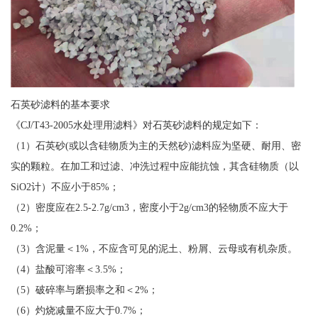
石英砂滤料的基本要求
《CJ/T43-2005水处理用滤料》对石英砂滤料的规定如下：
（1）石英砂(或以含硅物质为主的天然砂)滤料应为坚硬、耐用、密
实的颗粒。在加工和过滤、冲洗过程中应能抗蚀，其含硅物质（以
SiO2计）不应小于85%；
（2）密度应在2.5-2.7g/cm3，密度小于2g/cm3的轻物质不应大于
0.2%；
（3）含泥量＜1%，不应含可见的泥土、粉屑、云母或有机杂质。
（4）盐酸可溶率＜3.5%；
（5）破碎率与磨损率之和＜2%；
（6）灼烧减量不应大于0.7%；