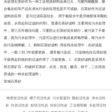
水处理石英砂作为一种工业用原材料由来已久，与聚丙烯酰胺、聚
合氯化铝等产品在净水行业的应用也是不可或缺。石英砂作为过滤
滤料的应用， 是与过滤容器结合， 用于截留水中悬浮物胶体等颗粒
杂质，从而起到过滤的作用1、普通石英砂滤料 :主要用在污水处理
中，用三五年都没问题，只要防止石英砂流失就行，被污染了不要
紧，因为污水处理中，污泥可以进行好氧或者厌氧呼吸，将污水中
的污染物降解。2、精制石英砂滤料 :用在纯水处理中，在砂滤器
中，一般 2 到 3年就要更换， 通常被污染后， 污染物包住石英砂就
不能再起到很好的过滤作用了 ,只能更换。3、石英砂滤料是采用天
然石英矿石，经破碎石英砂，水洗，筛选，酸洗，烘干，二次筛选
而成的一种水处理滤料；
宣城石英砂
蜂窝状活性炭 椰子壳活性炭 污水絮凝剂 颗粒活性炭 净水活性
炭 柱状活性炭 粉状活性炭 块状活性炭 工业葡萄糖 水处理活性