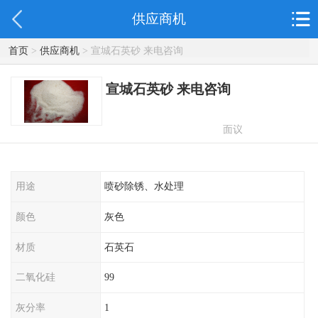
供应商机
首页
>
供应商机
> 宣城石英砂 来电咨询
宣城石英砂 来电咨询
面议
用途
喷砂除锈、水处理
颜色
灰色
材质
石英石
二氧化硅
99
灰分率
1