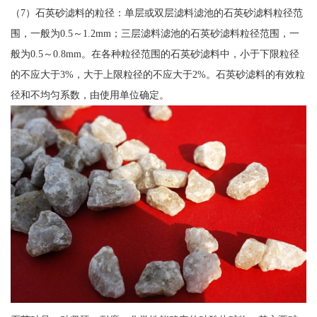
（7）石英砂滤料的粒径：单层或双层滤料滤池的石英砂滤料粒径范
围，一般为0.5～1.2mm；三层滤料滤池的石英砂滤料粒径范围，一
般为0.5～0.8mm。在各种粒径范围的石英砂滤料中，小于下限粒径
的不应大于3%，大于上限粒径的不应大于2%。石英砂滤料的有效粒
径和不均匀系数，由使用单位确定。