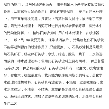
滤料的应用， 是与过滤容器结合， 用于截留水中悬浮物胶体等颗粒
杂质，从而起到过滤的作用1、普通石英砂滤料 :主要用在污水处理
中，用三五年都没问题，只要防止石英砂流失就行，被污染了不要
紧，因为污水处理中，污泥可以进行好氧或者厌氧呼吸，将污水中
的污染物降解。2、精制石英砂滤料 :用在纯水处理中，在砂滤器
中，一般 2 到 3年就要更换， 通常被污染后， 污染物包住石英砂就
不能再起到很好的过滤作用了 ,只能更换。3、石英砂滤料是采用天
然石英矿石，经破碎石英砂，水洗，筛选，酸洗，烘干，二次筛选
而成的一种水处理滤料；常用的石英砂滤料主要有两种 ,一种是普通
石英砂 ,另一种是精制酸洗砂 .石英砂滤料具有：硬度大，抗腐蚀性
好，密度大，机械强度高，载污能力线使用周期长的特点，是化学
水处理的理想材料。石英砂具有滤速快， 不混层，过滤效果好，出
水水质稳定，不堵塞、不结块。主要的是水处理石英砂经过石碾滚
动、颗粒呈圆球状、增加了过滤中流通渠道的延伸。水处理石英砂
生产工艺：