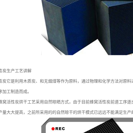
性炭生产工艺讲解
性炭它是利用木质炭、和无烟煤等作为原料，通过物理和化学方法对原料
序加工制造而成。
蜂窝活性炭烘干工艺采用自然晾晒方式，由于目前蜂窝活性炭前道工序逐
产量大大提高，之前所采用的的自然晾干的烘干模式已远远不能满足生产