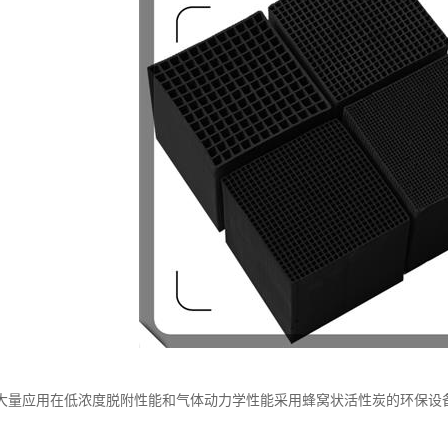
大量应用在低浓度脱附性能和气体动力学性能采用蜂窝状活性炭的环保设