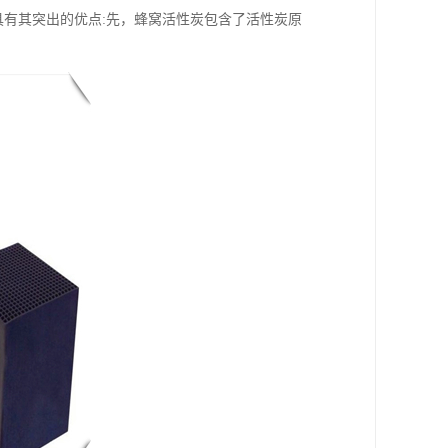
具有其突出的优点:先，蜂窝活性炭包含了活性炭原