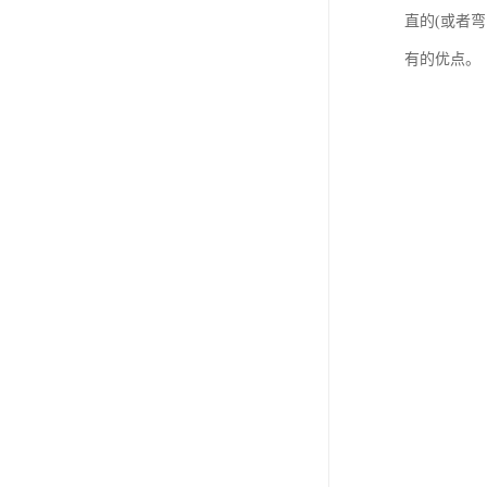
直的(或者
有的优点。