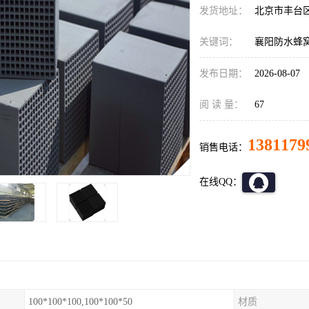
发货地址：
北京市丰台
关键词：
襄阳防水蜂
发布日期：
2026-08-07
阅 读 量：
67
1381179
销售电话：
在线QQ：
100*100*100,100*100*50
材质