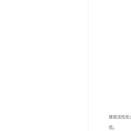
蜂窝活性炭
低。