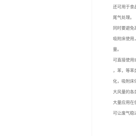
还可用于食
尾气处理。
同时要避免
吸附床使用
量。
可直接使用
，苯，等苯
化，吸附床
大风量的各
大量应用在
可让废气稳