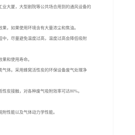
工业大厦，大型剧院等公共场合用到的通风设备的
效果，如果使用环境含有大量浓尘和焦油。
程中，尽量避免温度过高，温度过高会降低吸附
效果和使用寿命。
类气体。采用蜂窝活性炭的环保设备废气处理净
性炭接触，对各种废气吸附效率可达80%。
脱附性能以及气体动力学性能。