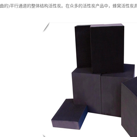
弯曲的)平行通道的整体结构活性炭。在众多的活性炭产品中，蜂窝活性炭