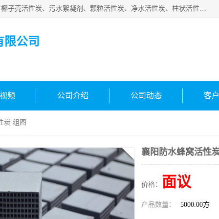
北京中航豫泓环保技术有限公司主要生产经营蜂窝状活性炭、椰子壳活性炭、污水絮凝剂、颗粒活性炭、净水活性炭、柱状活性炭等水处理和空气净化产品，品质信赖、服务保障。是您理想的合作伙伴。欢迎来电咨询！
有限公司
视频
公司介绍
公司动态
客
性炭 组图
襄阳防水蜂窝活性炭
面议
价格：
产品数量：
5000.00方