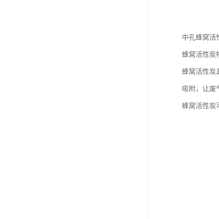
中孔蜂窝活
蜂窝活性炭
蜂窝活性炭
吸附，让废
蜂窝活性炭