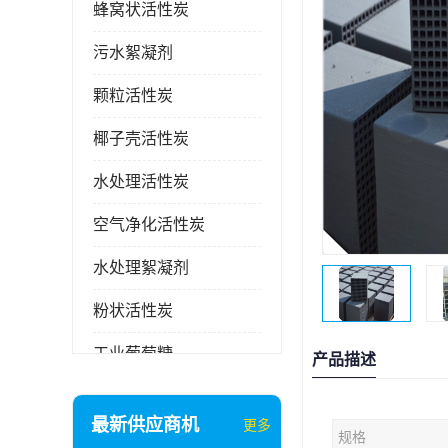
蜂窝状活性炭
污水絮凝剂
颗粒活性炭
椰子壳活性炭
水处理活性炭
空气净化活性炭
水处理絮凝剂
粉状活性炭
工业葡萄糖
产品描述
废气处理活性炭
最新供应商机
更多
规格
石英砂