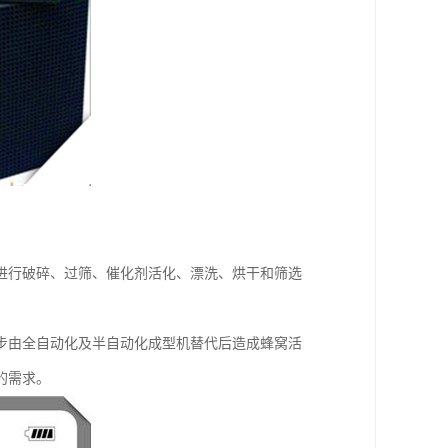
进行破碎、过筛、催化剂活化、漂洗、烘干和筛选
步由全自动化及半自动化成型机替代后造成蜂窝活
的需求。