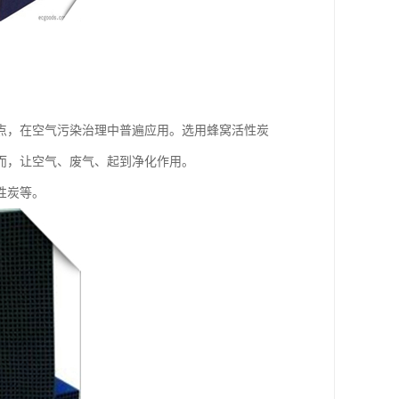
点，在空气污染治理中普遍应用。选用蜂窝活性炭
而，让空气、废气、起到净化作用。
性炭等。