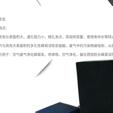
性炭
特点：
具有比表面积大，通孔阻力小，微孔发达，高吸附容量，使用寿命长等特
气与具有大表面积的多孔性蜂窝活性炭接触，废气中的污染物被吸附，从
可用于：空气废气净化蜂窝炭，喷淋塔，空气净化，催化燃烧防水蜂窝活