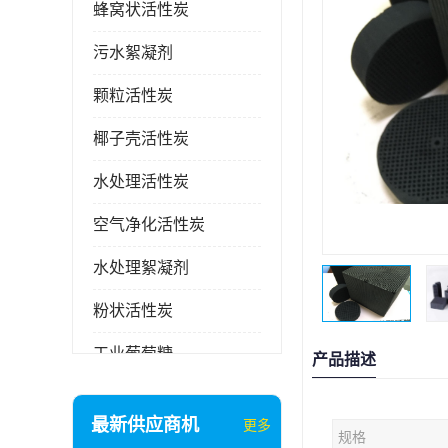
蜂窝状活性炭
污水絮凝剂
颗粒活性炭
椰子壳活性炭
水处理活性炭
空气净化活性炭
水处理絮凝剂
粉状活性炭
工业葡萄糖
产品描述
废气处理活性炭
最新供应商机
更多
规格
石英砂