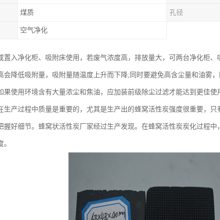
煤质
孔径
空气净化
或置入净化柜、吸附床使用，若废气浓度高，排放量大，可两台净化柜、
高会降低吸附量，吸附量随温度上升而下降;同时要避免高含尘量和油雾
如果使用环境含有大量浓尘和焦油，应加装前级除尘过滤才能达到更佳使
在生产过程中质量是重要的，尤其是生产出的蜂窝活性炭强度很重要，只
把握好细节。蜂窝状活性炭厂家经过生产发现。在蜂窝活性炭炭化过程中
度。