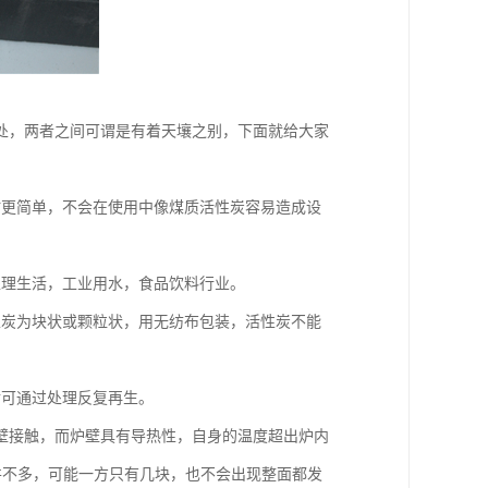
处，两者之间可谓是有着天壤之别，下面就给大家
时更简单，不会在使用中像煤质活性炭容易造成设
处理生活，工业用水，食品饮料行业。
性炭为块状或颗粒状，用无纺布包装，活性炭不能
后可通过处理反复再生。
壁接触，而炉壁具有导热性，自身的温度超出炉内
并不多，可能一方只有几块，也不会出现整面都发