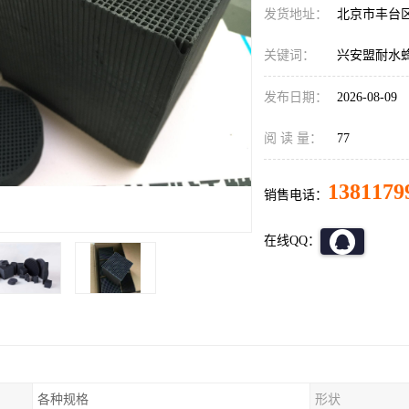
发货地址：
北京市丰台
关键词：
兴安盟耐水
发布日期：
2026-08-09
阅 读 量：
77
1381179
销售电话：
在线QQ：
各种规格
形状