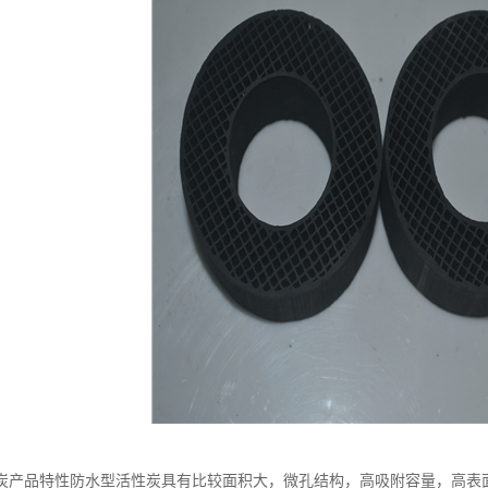
炭产品特性防水型活性炭具有比较面积大，微孔结构，高吸附容量，高表