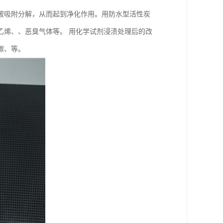
被吸附分解，从而起到净化作用。用防水型活性炭
乙烯、、恶臭气体等。 用化学试剂浸渍处理后的改
碳、等。