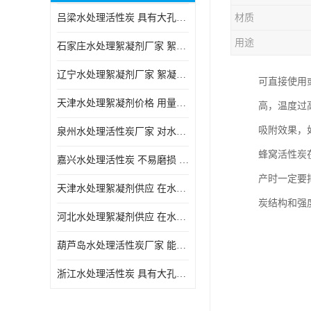
吕梁水处理活性炭 具有大孔结构 适用于多种水处理工艺和需求
材质
块状活性炭
用途
石家庄水处理絮凝剂厂家 絮凝速度快 便于后续的沉淀和过滤处理
辽宁水处理絮凝剂厂家 絮凝效果好 使水质得到明显的改善
可直接使用
天津水处理絮凝剂价格 用量相对较少 便于后续的沉淀和过滤处理
高，温度过
吸附效果，
泉州水处理活性炭厂家 对水中的微小颗粒有较好的去除效果
蜂窝活性炭
嘉兴水处理活性炭 不易磨损 碎裂和粉化 能够吸附大分子有机物
产时一定要
天津水处理絮凝剂供应 在水中的稳定性较好 絮凝速度快
炭结构和强
河北水处理絮凝剂供应 在水中的稳定性较好 用量相对较少
葫芦岛水处理活性炭厂家 能够吸附大分子有机物 可再生能力较强
浙江水处理活性炭 具有大孔结构 具有较高的吸附能力