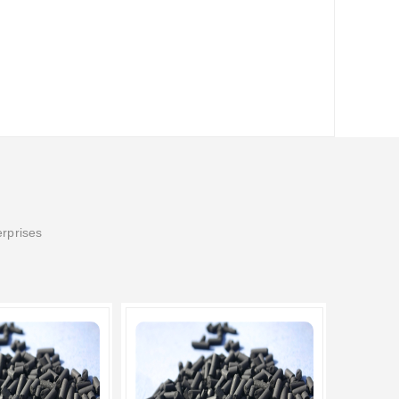
erprises