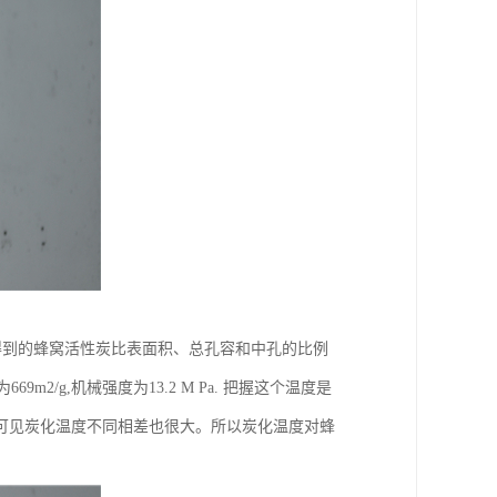
得到的蜂窝活性炭比表面积、总孔容和中孔的比例
m2/g,机械强度为13.2 M Pa. 把握这个温度是
可见炭化温度不同相差也很大。所以炭化温度对蜂