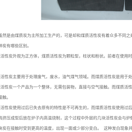
虽然是由煤质炭为主所加工生产的，可是却和煤质活性炭有着众多不同之
种炭有哪些区别。
窝活性炭外观为正方体，煤质活性炭为颗粒型，柱状和粉状。前者在使用
窝活性炭主要用于处理废气，废水，油气煤气领域。而煤质活性炭是用于
窝活性炭一个产品为一个整体，无需包装物，直接与空气接触。而煤质活
接触。
窝活性炭使用过后已失去原有的特性是不可再生的，而煤质活性炭使用过
具挤压成型后放在炉子内高温烧制，这个过程中外层的几块活性炭会与炉
块炭在接触时受到更高的温度，出现一面或少部分变白。 这种发白现象