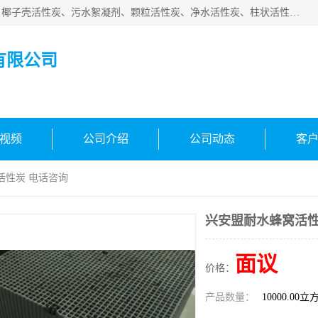
北京中航豫泓环保技术有限公司主要生产经营蜂窝状活性炭、椰子壳活性炭、污水絮凝剂、颗粒活性炭、净水活性炭、柱状活性炭等水处理和空气净化产品，品质信赖、服务保障。是您理想的合作伙伴。欢迎来电咨询！
有限公司
视频
公司介绍
公司动态
客
活性炭 电话咨询
兴安盟耐水蜂窝活性
面议
价格：
产品数量：
10000.00立