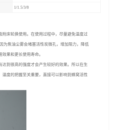
1/1.5/3/8
吸附床轮换使用。在使用过程中，尽量避免温度过
，因为焦油尘雾会堵塞活性炭微孔，增加阻力，降低
用效果和更长使用寿命。
有达到很高的强度才会产生较好的效果。所以在生
，温度的把握至关重要，直接可以影响到蜂窝活性