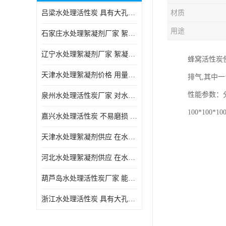
吕梁水处理活性炭 具有大孔结构 适用于多种水处理工艺和需求
材质
块状活性炭
用途
石家庄水处理絮凝剂厂家 絮凝速度快 便于后续的沉淀和过滤处理
辽宁水处理絮凝剂厂家 絮凝效果好 使水质得到明显的改善
蜂窝活性炭
天津水处理絮凝剂价格 用量相对较少 便于后续的沉淀和过滤处理
排气,其中
性能参数：
泉州水处理活性炭厂家 对水中的微小颗粒有较好的去除效果
100*10
嘉兴水处理活性炭 不易磨损 碎裂和粉化 能够吸附大分子有机物
天津水处理絮凝剂供应 在水中的稳定性较好 絮凝速度快
河北水处理絮凝剂供应 在水中的稳定性较好 用量相对较少
葫芦岛水处理活性炭厂家 能够吸附大分子有机物 可再生能力较强
浙江水处理活性炭 具有大孔结构 具有较高的吸附能力