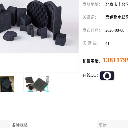
发货地址：
北京市丰台
关键词：
盘锦耐水蜂
发布日期：
2026-08-08
阅 读 量：
41
1381179
销售电话：
在线QQ：
各种规格
形状