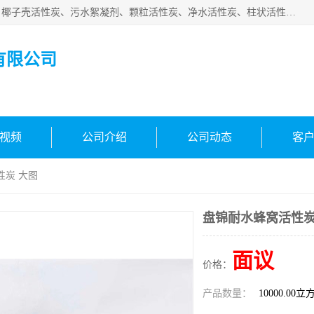
北京中航豫泓环保技术有限公司主要生产经营蜂窝状活性炭、椰子壳活性炭、污水絮凝剂、颗粒活性炭、净水活性炭、柱状活性炭等水处理和空气净化产品，品质信赖、服务保障。是您理想的合作伙伴。欢迎来电咨询！
有限公司
视频
公司介绍
公司动态
客
性炭 大图
盘锦耐水蜂窝活性炭
面议
价格：
产品数量：
10000.00立