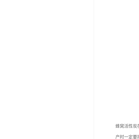
蜂窝活性炭
产时一定要