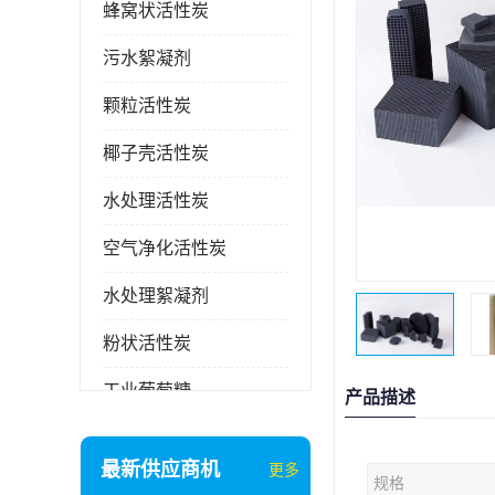
蜂窝状活性炭
污水絮凝剂
颗粒活性炭
椰子壳活性炭
水处理活性炭
空气净化活性炭
水处理絮凝剂
粉状活性炭
工业葡萄糖
产品描述
废气处理活性炭
最新供应商机
更多
规格
石英砂