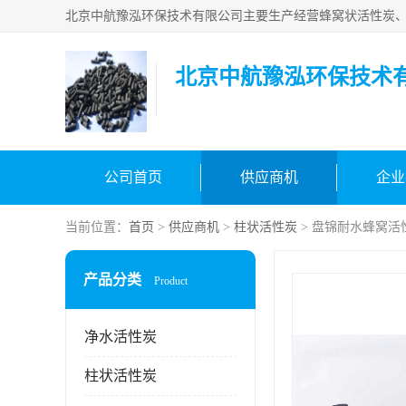
北京中航豫泓环保技术
公司首页
供应商机
企业
当前位置：
首页
>
供应商机
>
柱状活性炭
> 盘锦耐水蜂窝活
产品分类
Product
净水活性炭
柱状活性炭