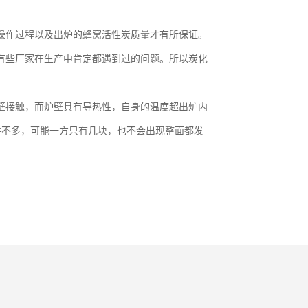
操作过程以及出炉的蜂窝活性炭质量才有所保证。
有些厂家在生产中肯定都遇到过的问题。所以炭化
壁接触，而炉壁具有导热性，自身的温度超出炉内
并不多，可能一方只有几块，也不会出现整面都发