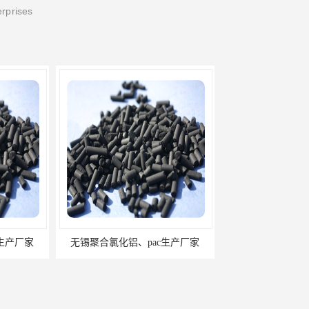
erprises
铝、pac生产厂家
常州聚合氯化铝、pac生产厂家