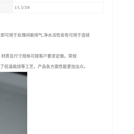
1/1.5/3/8
,即可用于处理间歇排气,净水活性炭有可用于连续
，材质及尺寸规格可按客户要求定做。常规
基础上增加了低温煅烧等工艺，产品各方面性能更加出众。