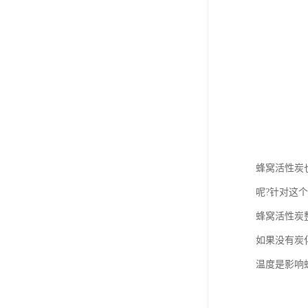
蜂窝活性炭
呢?针对这
蜂窝活性炭
如果没有炭
温度是影响