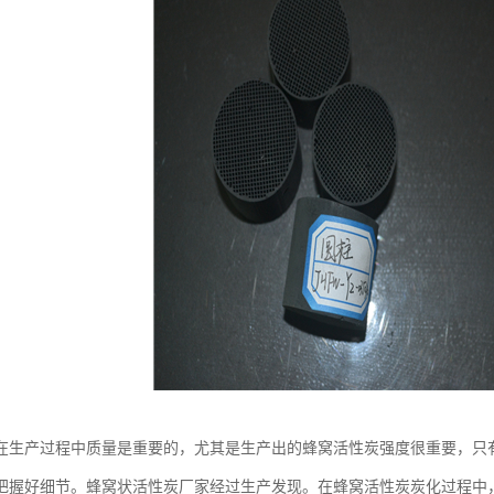
在生产过程中质量是重要的，尤其是生产出的蜂窝活性炭强度很重要，只
把握好细节。蜂窝状活性炭厂家经过生产发现。在蜂窝活性炭炭化过程中