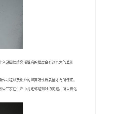
什么原因使蜂窝活性炭的强度会有这么大的差别
操作过程以及出炉的蜂窝活性炭质量才有所保证。
有些厂家在生产中肯定都遇到过的问题。所以炭化