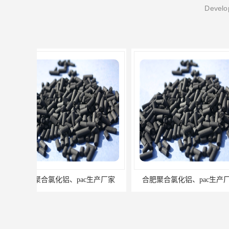
Develop
合肥聚合氯化铝、pac生产厂家
安徽聚合氯化铝、p