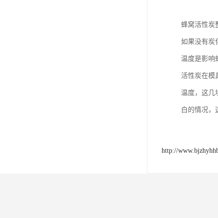
蜂窝活性炭
如果没有炭
温度是影响
活性炭在模
温度，这几
白的情况，
http://www.bjzhyhh