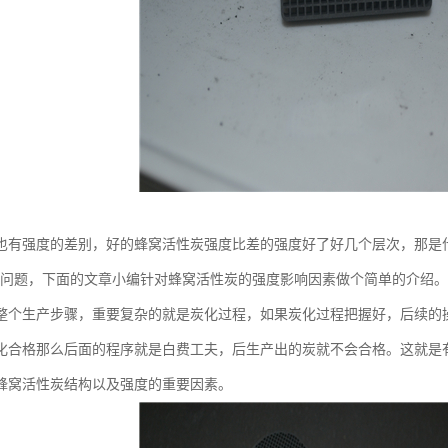
也有强度的差别，好的蜂窝活性炭强度比差的强度好了好几个层次，那是
个问题，下面的文章小编针对蜂窝活性炭的强度影响因素做个简单的介绍。
整个生产步骤，重要复杂的就是炭化过程，如果炭化过程把握好，后续的
化合格那么后面的程序就是白费工夫，后生产出的炭就不会合格。这就是
蜂窝活性炭结构以及强度的重要因素。