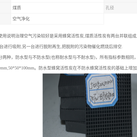
煤质
孔径
空气净化
使用说明治理空气污染较好是采用蜂窝活性炭,煤质活性炭有两台并联组成
一台进行吸附,另一台进行脱附再生,把脱附的污染物催化燃烧后排空.
分两种，防水型与不防水型(也称耐水型与不耐水型)，所有指标参数相同
0*100mm,50*50*100mm。防水型蜂窝活性炭在不防水蜂窝活性炭的