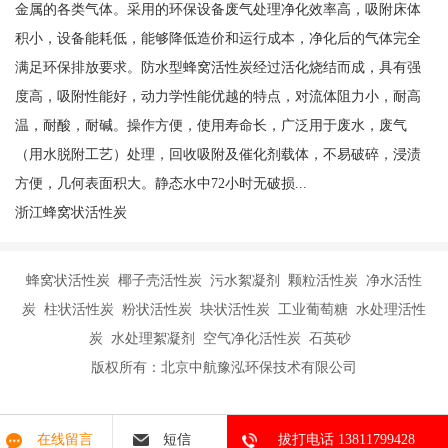
金属的各类气体。采用的环保设备废气处理净化效率高，吸附床体
积小，设备能耗低，能够降低造价和运行成本，净化后的气体完全
满足环保排放要求。防水型蜂窝活性炭经过活化烧结而成，具有强
度高，吸附性能好，动力学性能优越的特点，对流体阻力小，耐高
温，耐酸，耐碱。操作方便，使用寿命长，广泛用于废水，废气
（用水脱附工艺）处理，回收吸附及催化剂载体，不易破碎，浸渍
方便，几何表面积大。静态水中72小时无破损...
浙江蜂窝状活性炭
蜂窝状活性炭 椰子壳活性炭 污水絮凝剂 颗粒活性炭 净水活性
炭 柱状活性炭 粉状活性炭 块状活性炭 工业葡萄糖 水处理活性
炭 水处理絮凝剂 空气净化活性炭 石英砂
版权所有：北京中航豫泓环保技术有限公司
在线留言
短信
拔打电话 13811799428