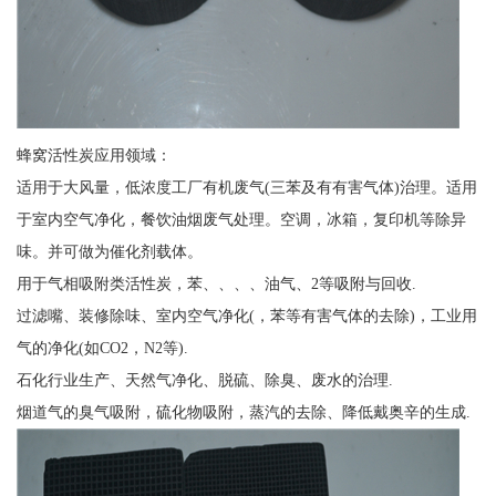
蜂窝活性炭应用领域：
适用于大风量，低浓度工厂有机废气(三苯及有有害气体)治理。适用
于室内空气净化，餐饮油烟废气处理。空调，冰箱，复印机等除异
味。并可做为催化剂载体。
用于气相吸附类活性炭，苯、、、、油气、2等吸附与回收.
过滤嘴、装修除味、室内空气净化(，苯等有害气体的去除)，工业用
气的净化(如CO2，N2等).
石化行业生产、天然气净化、脱硫、除臭、废水的治理.
烟道气的臭气吸附，硫化物吸附，蒸汽的去除、降低戴奥辛的生成.