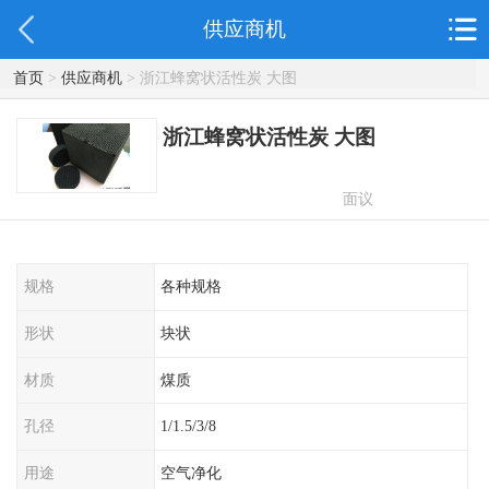
供应商机
首页
>
供应商机
> 浙江蜂窝状活性炭 大图
浙江蜂窝状活性炭 大图
面议
规格
各种规格
形状
块状
材质
煤质
孔径
1/1.5/3/8
用途
空气净化