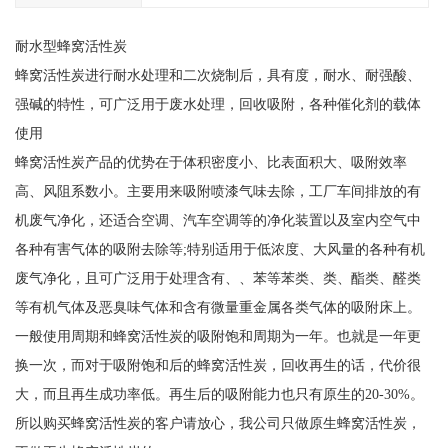
耐水型蜂窝活性炭
蜂窝活性炭进行耐水处理和二次烧制后，具有度，耐水、耐强酸、
强碱的特性，可广泛用于废水处理，回收吸附，各种催化剂的载体
使用
蜂窝活性炭产品的优势在于体积密度小、比表面积大、吸附效率
高、风阻系数小。主要用来吸附喷漆气味去除，工厂车间排放的有
机废气净化，还适合空调、汽车空调等的净化装置以及室内空气中
各种有害气体的吸附去除等;特别适用于低浓度、大风量的各种有机
废气净化，且可广泛用于处理含有、、苯等苯类、类、酯类、醛类
等有机气体及恶臭味气体和含有微量重金属各类气体的吸附床上。
一般使用周期和蜂窝活性炭的吸附饱和周期为一年。也就是一年更
换一次，而对于吸附饱和后的蜂窝活性炭，回收再生的话，代价很
大，而且再生成功率低。再生后的吸附能力也只有原生的20-30%。
所以购买蜂窝活性炭的客户请放心，我公司只做原生蜂窝活性炭，