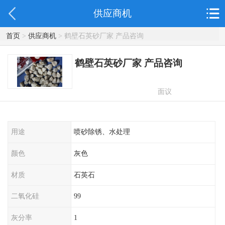
供应商机
首页
>
供应商机
> 鹤壁石英砂厂家 产品咨询
鹤壁石英砂厂家 产品咨询
面议
用途
喷砂除锈、水处理
颜色
灰色
材质
石英石
二氧化硅
99
灰分率
1