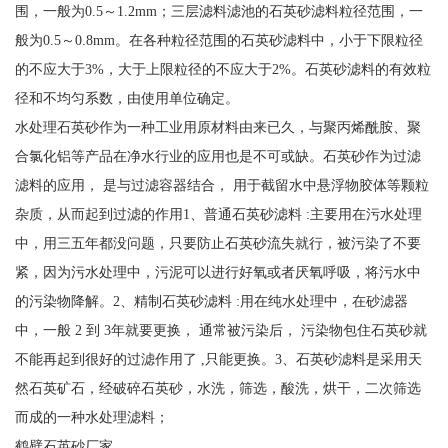
围，一般为0.5～1.2mm；三层滤料滤池的石英砂滤料粒径范围，一
般为0.5～0.8mm。在各种粒径范围的石英砂滤料中，小于下限粒径
的不应大于3%，大于上限粒径的不应大于2%。石英砂滤料的有效粒
径和不均匀系数，由使用单位确定。
水处理石英砂作为一种工业用原材料由来已久，与聚丙烯酰胺、聚
合氯化铝等产品在净水行业的应用也是不可或缺。石英砂作为过滤
滤料的应用， 是与过滤容器结合， 用于截留水中悬浮物胶体等颗粒
杂质，从而起到过滤的作用1、普通石英砂滤料 :主要用在污水处理
中，用三五年都没问题，只要防止石英砂流失就行，被污染了不要
紧，因为污水处理中，污泥可以进行好氧或者厌氧呼吸，将污水中
的污染物降解。2、精制石英砂滤料 :用在纯水处理中，在砂滤器
中，一般 2 到 3年就要更换， 通常被污染后， 污染物包住石英砂就
不能再起到很好的过滤作用了 ,只能更换。3、石英砂滤料是采用天
然石英矿石，经破碎石英砂，水洗，筛选，酸洗，烘干，二次筛选
而成的一种水处理滤料；
鹤壁石英砂厂家