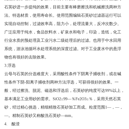
石英砂进一步提纯的效果，目前主要有棒磨擦洗和机械擦洗两种方
法。特选材质，使用寿命长。使用范围编辑石英砂过滤器运行可以
实现自动控制，过滤效率高，阻力小，处理流量大，反冲次数少。
广泛应用于纯水，食品饮料水，矿泉水和电子，印染，造纸，化工
行业水质的预处理及工业污水二级处理后的过滤。也用于中水回用
系统，游泳池循环水处理系统的深度过滤。对于工业废水中的悬浮
物也有很好的去除效果。
3.浮选
云母与石英的分选难度大，采用酸性条件下阴离子捕收剂，或在碱
性条件下阴-阳离子捕收剂两种方法浮选，可获得很好的效果。一
般，经过擦洗、脱泥、磁选和浮选后，石英砂的纯度可达99%以上，
基本满足工业用砂的需求。SiO2≥99—％Fe2O3≤％，采用天然石英
砂，经过精心挑选，精细精致石英砂加工而成。粒度范围1—，—，
—。精制石英砂又称酸洗石英砂—mm。
4. 酸浸