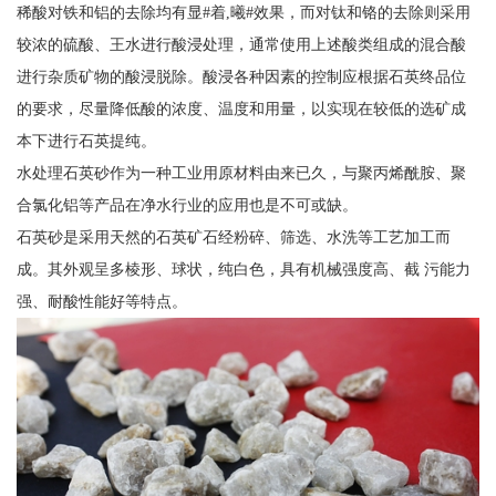
稀酸对铁和铝的去除均有显#着,曦#效果，而对钛和铬的去除则采用
较浓的硫酸、王水进行酸浸处理，通常使用上述酸类组成的混合酸
进行杂质矿物的酸浸脱除。酸浸各种因素的控制应根据石英终品位
的要求，尽量降低酸的浓度、温度和用量，以实现在较低的选矿成
本下进行石英提纯。
水处理石英砂作为一种工业用原材料由来已久，与聚丙烯酰胺、聚
合氯化铝等产品在净水行业的应用也是不可或缺。
石英砂是采用天然的石英矿石经粉碎、筛选、水洗等工艺加工而
成。其外观呈多棱形、球状，纯白色，具有机械强度高、截 污能力
强、耐酸性能好等特点。