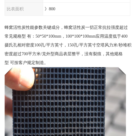
比表面积
》800
蜂窝活性炭性能参数关键成分，蜂窝活性炭一切正常抗拉强度超过
常见规格型 有：50*50*100mm，100*100*100mm应用温度低于400
摄氏孔相对密度100孔/平方英寸，150孔/平方英寸空塔风力米/秒堆积
密度超过700平方米/克外型商品表层整平，没有裂痕，其他规格
型 可按客户规定制造。