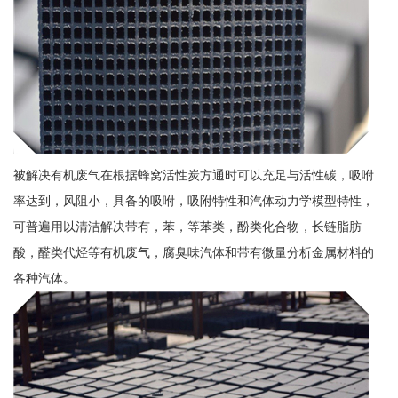
被解决有机废气在根据蜂窝活性炭方通时可以充足与活性碳，吸咐
率达到，风阻小，具备的吸咐，吸附特性和汽体动力学模型特性，
可普遍用以清洁解决带有，苯，等苯类，酚类化合物，长链脂肪
酸，醛类代烃等有机废气，腐臭味汽体和带有微量分析金属材料的
各种汽体。