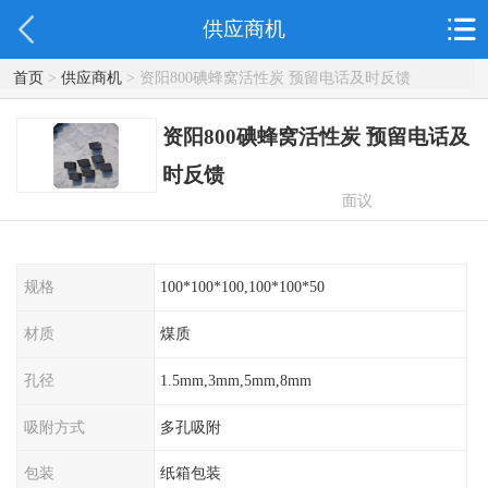
供应商机
首页
>
供应商机
> 资阳800碘蜂窝活性炭 预留电话及时反馈
资阳800碘蜂窝活性炭 预留电话及
时反馈
面议
规格
100*100*100,100*100*50
材质
煤质
孔径
1.5mm,3mm,5mm,8mm
吸附方式
多孔吸附
包装
纸箱包装