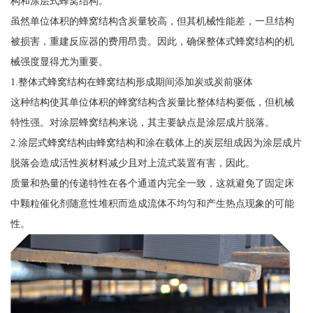
构和涂层式蜂窝结构。
虽然单位体积的蜂窝结构含炭量较高，但其机械性能差，一旦结构
被损害，重建反应器的费用昂贵。因此，确保整体式蜂窝结构的机
械强度显得尤为重要。
1.整体式蜂窝结构在蜂窝结构形成期间添加炭或炭前驱体
这种结构使其单位体积的蜂窝结构含炭量比整体结构要低，但机械
特性强。对涂层蜂窝结构来说，其主要缺点是涂层成片脱落。
2.涂层式蜂窝结构由蜂窝结构和涂在载体上的炭层组成因为涂层成片
脱落会造成活性炭材料减少且对上流式装置有害，因此。
质量和热量的传递特性在各个通道内完全一致，这就避免了固定床
中颗粒催化剂随意性堆积而造成流体不均匀和产生热点现象的可能
性。