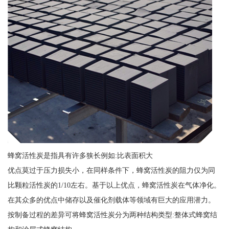
蜂窝活性炭是指具有许多狭长例如:比表面积大
优点莫过于压力损失小，在同样条件下，蜂窝活性炭的阻力仅为同
比颗粒活性炭的1/10左右。基于以上优点，蜂窝活性炭在气体净化。
在其众多的优点中储存以及催化剂载体等领域有巨大的应用潜力。
按制备过程的差异可将蜂窝活性炭分为两种结构类型:整体式蜂窝结