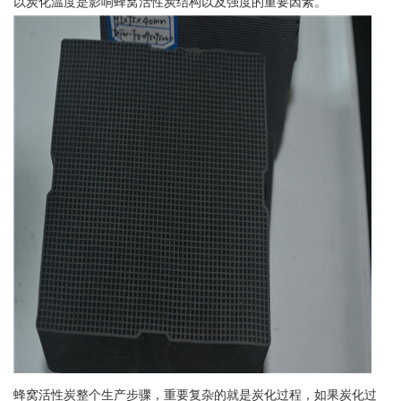
以炭化温度是影响蜂窝活性炭结构以及强度的重要因素。
蜂窝活性炭整个生产步骤，重要复杂的就是炭化过程，如果炭化过