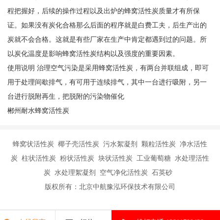
程把握好，后续的操作过程以及出炉的蜂窝活性炭质量才有所保
证。如果没有炭化合格那么后面的程序就是白费工夫，后生产出的
炭就不会合格。这就是有些厂家在生产中肯定都遇到过的问题。所
以炭化温度是影响蜂窝活性炭结构以及强度的重要因素。
使用说明 治理空气污染是采用蜂窝活性炭，有两台并联组成，即可
用于处理间歇排气，有可用于连续排气，其中一台进行吸附，另一
台进行脱附再生，把脱附的污染物催化
郴州耐水蜂窝活性炭
蜂窝状活性炭 椰子壳活性炭 污水絮凝剂 颗粒活性炭 净水活性
炭 柱状活性炭 粉状活性炭 块状活性炭 工业葡萄糖 水处理活性
炭 水处理絮凝剂 空气净化活性炭 石英砂
版权所有：北京中航豫泓环保技术有限公司