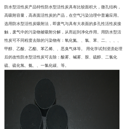
防水型活性炭产品特性防水型活性炭具有比较面积大，微孔结构，
高吸附容量，高表面活性炭的产品，在空气污染治理中普遍应用。
选用防水型活性炭吸附法，即废气与具有大表面的多孔性活性炭接
触，废气中的污染物被吸附分解，从而起到净化作用。用防水型活
性炭可不同程度去除的污染物有：氧化氮、、氯、苯、二、、、、
甲醇、乙酸、乙酯、苯乙烯、、恶臭气体等。 用化学试剂浸渍处理
后的改性防水型活性炭可去除：酸雾、碱雾、胺、硫醇、二氯化
硫、硫化氢、氨、、一氯化碳、等。