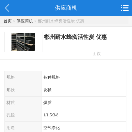
供应商机
首页
>
供应商机
> 郴州耐水蜂窝活性炭 优惠
郴州耐水蜂窝活性炭 优惠
面议
规格
各种规格
形状
块状
材质
煤质
孔径
1/1.5/3/8
用途
空气净化