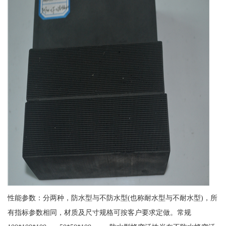
性能参数：分两种，防水型与不防水型(也称耐水型与不耐水型)，所
有指标参数相同，材质及尺寸规格可按客户要求定做。常规