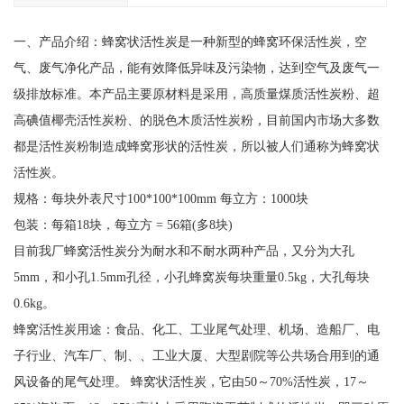
一、产品介绍：蜂窝状活性炭是一种新型的蜂窝环保活性炭，空
气、废气净化产品，能有效降低异味及污染物，达到空气及废气一
级排放标准。本产品主要原材料是采用，高质量煤质活性炭粉、超
高碘值椰壳活性炭粉、的脱色木质活性炭粉，目前国内市场大多数
都是活性炭粉制造成蜂窝形状的活性炭，所以被人们通称为蜂窝状
活性炭。
规格：每块外表尺寸100*100*100mm 每立方：1000块
包装：每箱18块，每立方 = 56箱(多8块)
目前我厂蜂窝活性炭分为耐水和不耐水两种产品，又分为大孔
5mm，和小孔1.5mm孔径，小孔蜂窝炭每块重量0.5kg，大孔每块
0.6kg。
蜂窝活性炭用途：食品、化工、工业尾气处理、机场、造船厂、电
子行业、汽车厂、制、、工业大厦、大型剧院等公共场合用到的通
风设备的尾气处理。 蜂窝状活性炭，它由50～70%活性炭，17～