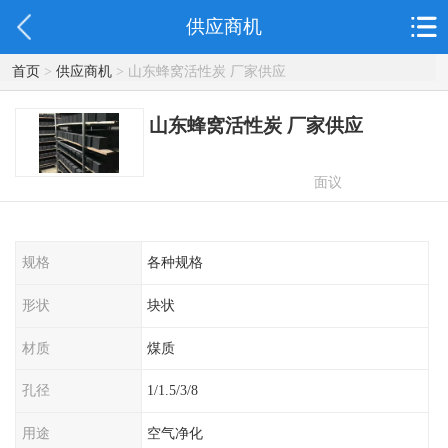
供应商机
首页
>
供应商机
> 山东蜂窝活性炭 厂家供应
山东蜂窝活性炭 厂家供应
面议
规格
各种规格
形状
块状
材质
煤质
孔径
1/1.5/3/8
用途
空气净化