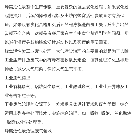
蜂窝活性炭整个生产步骤，重要复杂的就是炭化过程，如果炭化过
程把握好，后续的操作过程以及出炉的蜂窝活性炭质量才有所保
证。如果没有炭化合格那么后面的程序就是白费工夫，后生产出的
炭就不会合格。这就是有些厂家在生产中肯定都遇到过的问题。所
以炭化温度是影响蜂窝活性炭结构以及强度的重要因素。
蜂窝活性炭工业废气处理，大气污染治理的主要目的就是为了去除
工业生产排放废气中的有毒有害物质及烟尘，使其处理净化达标后
排放，减少大气污染，保持大气生态平衡。
工业废气类型
工业有机废气、锅炉烟尘废气、工业酸碱废气、工业生产异味及工
业有害细粒子等。
工业废气治理的实际工艺，将根据具体设计要求和废气类型，综合
运用上列各种处理技术，实施综合治理。如：吸收+吸附、催化燃烧
+吸附或化学处理等。
蜂窝活性炭治理废气领域