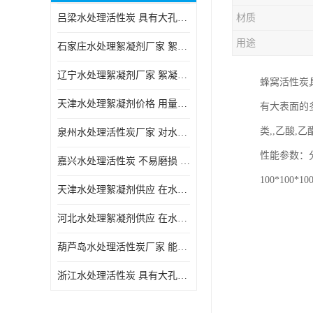
吕梁水处理活性炭 具有大孔结构 适用于多种水处理工艺和需求
材质
块状活性炭
用途
石家庄水处理絮凝剂厂家 絮凝速度快 便于后续的沉淀和过滤处理
辽宁水处理絮凝剂厂家 絮凝效果好 使水质得到明显的改善
蜂窝活性炭
天津水处理絮凝剂价格 用量相对较少 便于后续的沉淀和过滤处理
有大表面的
类,,乙酸,
泉州水处理活性炭厂家 对水中的微小颗粒有较好的去除效果
性能参数：
嘉兴水处理活性炭 不易磨损 碎裂和粉化 能够吸附大分子有机物
100*10
天津水处理絮凝剂供应 在水中的稳定性较好 絮凝速度快
河北水处理絮凝剂供应 在水中的稳定性较好 用量相对较少
葫芦岛水处理活性炭厂家 能够吸附大分子有机物 可再生能力较强
浙江水处理活性炭 具有大孔结构 具有较高的吸附能力