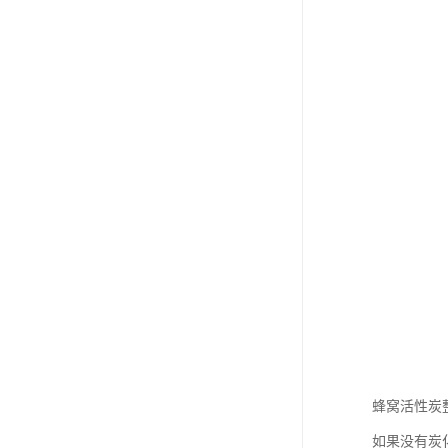
蜂窝活性炭
如果没有炭