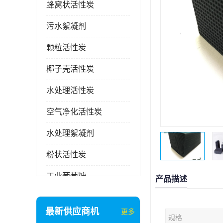
蜂窝状活性炭
污水絮凝剂
颗粒活性炭
椰子壳活性炭
水处理活性炭
空气净化活性炭
水处理絮凝剂
粉状活性炭
工业葡萄糖
产品描述
废气处理活性炭
最新供应商机
更多
规格
石英砂