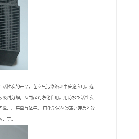
面活性炭的产品，在空气污染治理中普遍应用。选
被吸附分解，从而起到净化作用。用防水型活性炭
乙烯、、恶臭气体等。 用化学试剂浸渍处理后的改
碳、等。