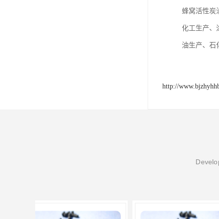
蜂窝活性炭
化工生产、
油生产、石
http://www.bjzhyhh
Develop