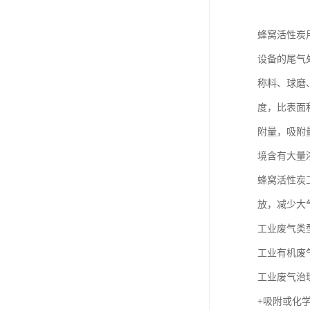
蜂窝活性炭
设备的尾气处
称料、球磨
度，比表面
附量，吸附
境含有大量
蜂窝活性炭
放，减少大
工业废气类
工业有机废
工业废气治
+吸附或化