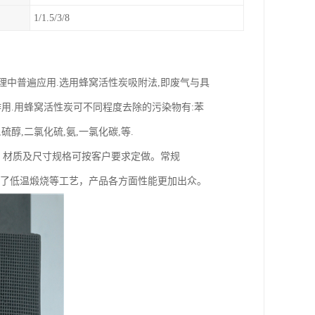
1/1.5/3/8
理中普遍应用.选用蜂窝活性炭吸附法,即废气与具
用.用蜂窝活性炭可不同程度去除的污染物有:苯
硫醇,二氯化硫,氨,一氯化碳,等.
，材质及尺寸规格可按客户要求定做。常规
基础上增加了低温煅烧等工艺，产品各方面性能更加出众。