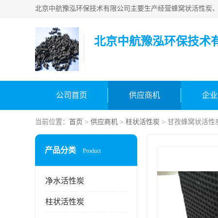
北京中航豫泓环保技术
公司首页
供应商机
企业
当前位置：
首页
>
供应商机
>
柱状活性炭
> 甘孜蜂窝状活性
产品分类
Product
净水活性炭
柱状活性炭