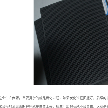
整个生产步骤，重要复杂的就是炭化过程，如果炭化过程把握好，后续的
化合格那么后面的程序就是白费工夫，后生产出的炭就不会合格。这就是