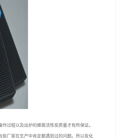
操作过程以及出炉的蜂窝活性炭质量才有所保证。
有些厂家在生产中肯定都遇到过的问题。所以炭化