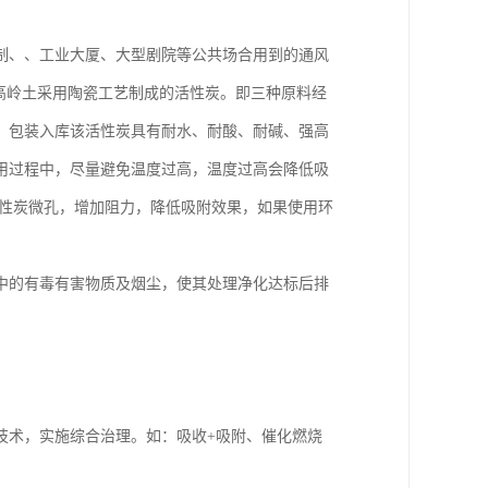
制、、工业大厦、大型剧院等公共场合用到的通风
25%高岭土采用陶瓷工艺制成的活性炭。即三种原料经
、包装入库该活性炭具有耐水、耐酸、耐碱、强高
用过程中，尽量避免温度过高，温度过高会降低吸
活性炭微孔，增加阻力，降低吸附效果，如果使用环
中的有毒有害物质及烟尘，使其处理净化达标后排
技术，实施综合治理。如：吸收+吸附、催化燃烧