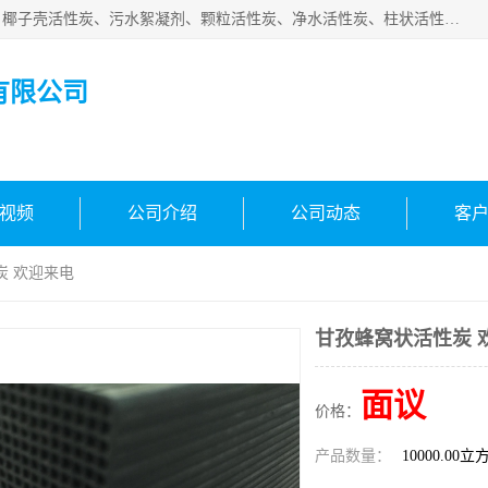
北京中航豫泓环保技术有限公司主要生产经营蜂窝状活性炭、椰子壳活性炭、污水絮凝剂、颗粒活性炭、净水活性炭、柱状活性炭等水处理和空气净化产品，品质信赖、服务保障。是您理想的合作伙伴。欢迎来电咨询！
有限公司
视频
公司介绍
公司动态
客
炭 欢迎来电
甘孜蜂窝状活性炭 
面议
价格：
产品数量：
10000.00立