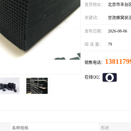
发货地址：
北京市丰台
关键词：
甘孜蜂窝状
发布日期：
2026-08-06
阅 读 量：
79
1381179
销售电话：
在线QQ：
各种规格
形状