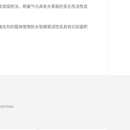
性炭吸附法，即废气与具有大表面的多孔性活性炭
催化剂的载体使用防水型蜂窝活性炭具有比较面积
erprises