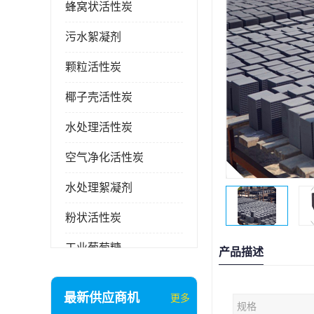
蜂窝状活性炭
污水絮凝剂
颗粒活性炭
椰子壳活性炭
水处理活性炭
空气净化活性炭
水处理絮凝剂
粉状活性炭
工业葡萄糖
产品描述
废气处理活性炭
最新供应商机
更多
规格
石英砂