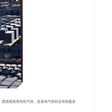
，醇类醛类等有机气体，恶臭味气体和含有微量金