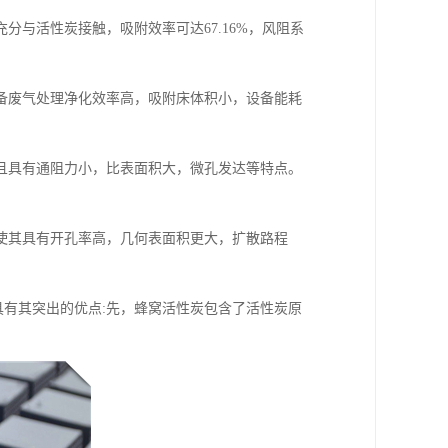
与活性炭接触，吸附效率可达67.16%，风阻系
备废气处理净化效率高，吸附床体积小，设备能耗
且具有通阻力小，比表面积大，微孔发达等特点。
使其具有开孔率高，几何表面积更大，扩散路程
具有其突出的优点:先，蜂窝活性炭包含了活性炭原