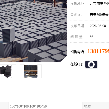
发货地址：
北京市丰台
关键词：
吉安600碘
发布日期：
2026-08-08
阅 读 量：
86
1381179
销售电话：
在线QQ：
100*100*100,100*100*50
材质