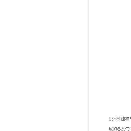
脱附性能和
属的各类气