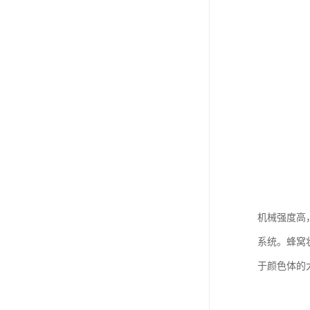
机械强度高
系统。蜂窝
于颜色体的