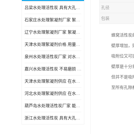
吕梁水处理活性炭 具有大孔结构 适用于多种水处理工艺和需求
孔径
块状活性炭
包装
石家庄水处理絮凝剂厂家 絮凝速度快 便于后续的沉淀和过滤处理
辽宁水处理絮凝剂厂家 絮凝效果好 使水质得到明显的改善
蜂窝活性炭
天津水处理絮凝剂价格 用量相对较少 便于后续的沉淀和过滤处理
壁厚增加，
吸附位又可
泉州水处理活性炭厂家 对水中的微小颗粒有较好的去除效果
壁厚是十分
嘉兴水处理活性炭 不易磨损 碎裂和粉化 能够吸附大分子有机物
但并不是吸
天津水处理絮凝剂供应 在水中的稳定性较好 絮凝速度快
至所有孔隙
河北水处理絮凝剂供应 在水中的稳定性较好 用量相对较少
葫芦岛水处理活性炭厂家 能够吸附大分子有机物 可再生能力较强
浙江水处理活性炭 具有大孔结构 具有较高的吸附能力