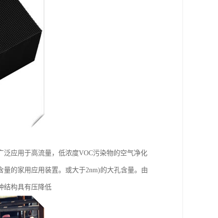
泛应用于高流量，低浓度VOC污染物的空气净化
量的家用应用装置。或大于2nm)的大孔含量。由
种结构具有压降低