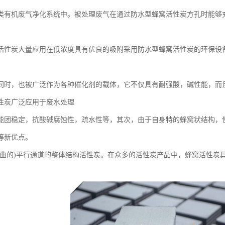
类有机废气净化系统中。被处理废气在通过防水型蜂窝活性炭方孔时能够充分
活性炭大量应用在低浓度具有优良的吸附采用防水型蜂窝活性炭的环保设
同时，也被广泛作为各种催化剂的载体，它不仅具有耐强酸，碱性能，而
性炭广泛应用于废水处理
能团稳定，抗酸碱腐蚀性，疏水性等，其次，由于自身特的蜂窝状结构，
等新优点。
弯曲的)平行通道的整体结构活性炭。在众多的活性炭产品中，蜂窝活性炭