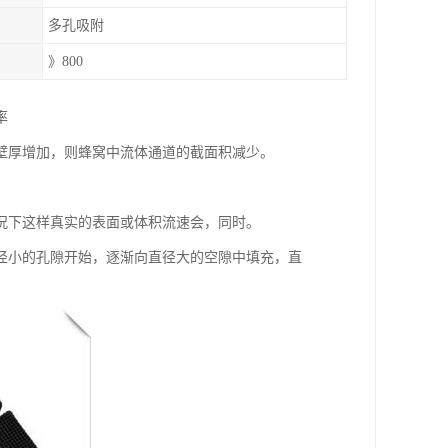
多孔吸附
》800
率
壁厚增加，则蜂窝中流体通道的截面积减少。
。
况下这样真实的表面或体积流速会，同时。
径小的孔隙开始，逐渐向直径大的空隙中填充，直