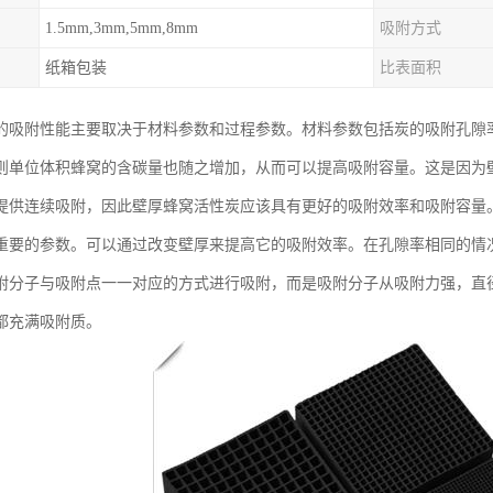
1.5mm,3mm,5mm,8mm
吸附方式
纸箱包装
比表面积
的吸附性能主要取决于材料参数和过程参数。材料参数包括炭的吸附孔隙
则单位体积蜂窝的含碳量也随之增加，从而可以提高吸附容量。这是因为
提供连续吸附，因此壁厚蜂窝活性炭应该具有更好的吸附效率和吸附容量
重要的参数。可以通过改变壁厚来提高它的吸附效率。在孔隙率相同的情
附分子与吸附点一一对应的方式进行吸附，而是吸附分子从吸附力强，直
都充满吸附质。