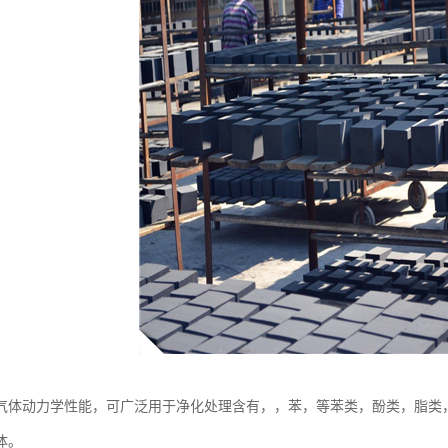
气体动力学性能，可广泛用于净化处理含有，，苯，等苯类，酚类，脂类
体。