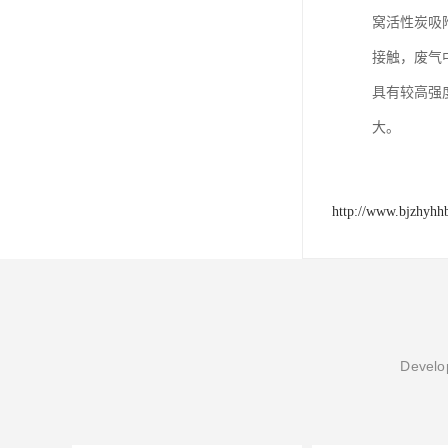
窝活性炭吸
接触，废气
具有较高强
大。
http://www.bjzhyhh
Develop