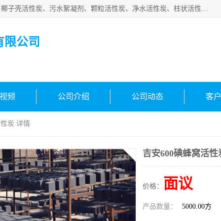
北京中航豫泓环保技术有限公司主要生产经营蜂窝状活性炭、椰子壳活性炭、污水絮凝剂、颗粒活性炭、净水活性炭、柱状活性炭等水处理和空气净化产品，品质信赖、服务保障。是您理想的合作伙伴。欢迎来电咨询！
有限公司
视频
公司介绍
公司动态
客
活性炭 详情
吉安600碘蜂窝活性
面议
价格：
产品数量：
5000.00方