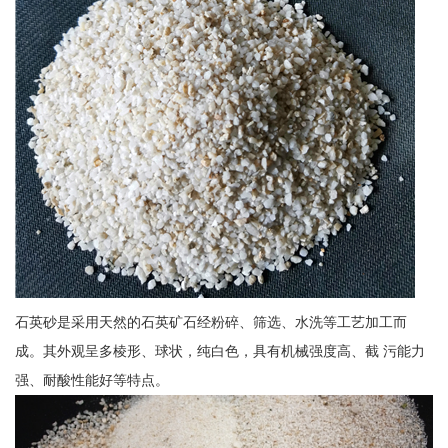
石英砂是采用天然的石英矿石经粉碎、筛选、水洗等工艺加工而
成。其外观呈多棱形、球状，纯白色，具有机械强度高、截 污能力
强、耐酸性能好等特点。