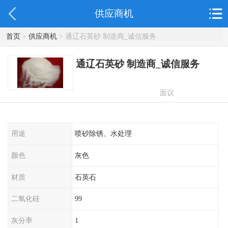
供应商机
首页
>
供应商机
> 通辽石英砂 制造商_诚信服务
通辽石英砂 制造商_诚信服务
面议
用途
喷砂除锈、水处理
颜色
灰色
材质
石英石
二氧化硅
99
灰分率
1