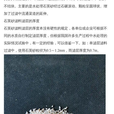
不结块。主要的是水处理石英砂经过石碾滚动、颗粒呈圆球状、增
加了过滤中流通渠道的延伸。
石英砂滤料滤层的厚度
石英砂滤料滤层的厚度本没有硬性的规定，各单位或企业可根据不
同的水质自行制定滤层厚度，但根据我国许多生产过程中水处理的
实际情况试验中，有一定的经验，可以借鉴一下。如：单滤层滤料
过滤中，使用石英砂粒径为0.5～1.2mm，而滤层厚度为0.7m。