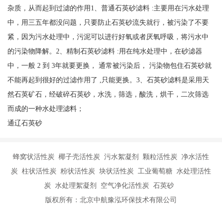
杂质，从而起到过滤的作用1、普通石英砂滤料 :主要用在污水处理
中，用三五年都没问题，只要防止石英砂流失就行，被污染了不要
紧，因为污水处理中，污泥可以进行好氧或者厌氧呼吸，将污水中
的污染物降解。2、精制石英砂滤料 :用在纯水处理中，在砂滤器
中，一般 2 到 3年就要更换， 通常被污染后， 污染物包住石英砂就
不能再起到很好的过滤作用了 ,只能更换。3、石英砂滤料是采用天
然石英矿石，经破碎石英砂，水洗，筛选，酸洗，烘干，二次筛选
而成的一种水处理滤料；
通辽石英砂
蜂窝状活性炭 椰子壳活性炭 污水絮凝剂 颗粒活性炭 净水活性
炭 柱状活性炭 粉状活性炭 块状活性炭 工业葡萄糖 水处理活性
炭 水处理絮凝剂 空气净化活性炭 石英砂
版权所有：北京中航豫泓环保技术有限公司