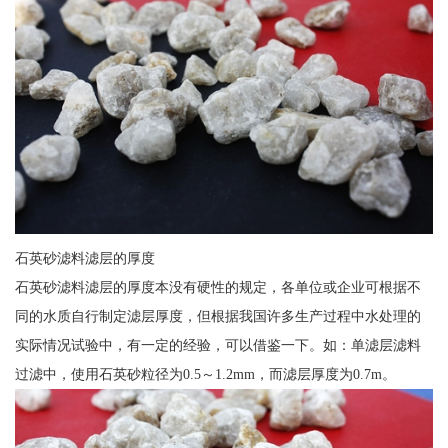
石英砂滤料滤层的厚度
石英砂滤料滤层的厚度本没有硬性的规定，各单位或企业可根据不
同的水质自行制定滤层厚度，但根据我国许多生产过程中水处理的
实际情况试验中，有一定的经验，可以借鉴一下。如：单滤层滤料
过滤中，使用石英砂粒径为0.5～1.2mm，而滤层厚度为0.7m。