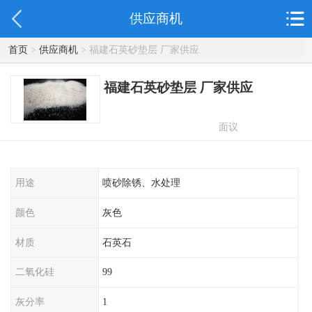
供应商机
首页
>
供应商机
> 福建石英砂垫层 厂家供应
福建石英砂垫层 厂家供应
面议
用途
喷砂除锈、水处理
颜色
灰色
材质
石英石
二氧化硅
99
灰分率
1