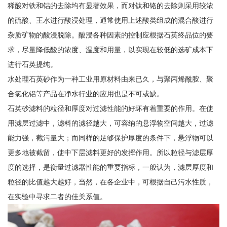
稀酸对铁和铝的去除均有显著效果，而对钛和铬的去除则采用较浓
的硫酸、王水进行酸浸处理，通常使用上述酸类组成的混合酸进行
杂质矿物的酸浸脱除。酸浸各种因素的控制应根据石英终品位的要
求，尽量降低酸的浓度、温度和用量，以实现在较低的选矿成本下
进行石英提纯。
水处理石英砂作为一种工业用原材料由来已久，与聚丙烯酰胺、聚
合氯化铝等产品在净水行业的应用也是不可或缺。
石英砂滤料的粒径和厚度对过滤性能的好坏有着重要的作用。在使
用滤层过滤中，滤料的滤径越大，可容纳的悬浮物空间越大，过滤
能力强，截污量大；而同样的足够保护厚度的条件下，悬浮物可以
更多地被截留，使中下层滤料更好的发挥作用。所以粒径与滤层厚
度的选择，是衡量过滤器性能的重要指标，一般认为，滤层厚度和
粒径的比值越大越好，当然，在各企业中，可根据自己污水性质，
在实验中寻求二者的佳关系值。