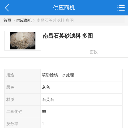
供应商机
首页
>
供应商机
> 南昌石英砂滤料 多图
南昌石英砂滤料 多图
面议
用途
喷砂除锈、水处理
颜色
灰色
材质
石英石
二氧化硅
99
灰分率
1