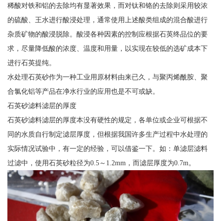
稀酸对铁和铝的去除均有显著效果，而对钛和铬的去除则采用较浓
的硫酸、王水进行酸浸处理，通常使用上述酸类组成的混合酸进行
杂质矿物的酸浸脱除。酸浸各种因素的控制应根据石英终品位的要
求，尽量降低酸的浓度、温度和用量，以实现在较低的选矿成本下
进行石英提纯。
水处理石英砂作为一种工业用原材料由来已久，与聚丙烯酰胺、聚
合氯化铝等产品在净水行业的应用也是不可或缺。
石英砂滤料滤层的厚度
石英砂滤料滤层的厚度本没有硬性的规定，各单位或企业可根据不
同的水质自行制定滤层厚度，但根据我国许多生产过程中水处理的
实际情况试验中，有一定的经验，可以借鉴一下。如：单滤层滤料
过滤中，使用石英砂粒径为0.5～1.2mm，而滤层厚度为0.7m。