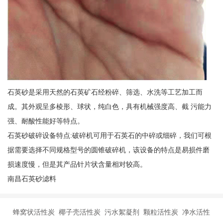
石英砂是采用天然的石英矿石经粉碎、筛选、水洗等工艺加工而
成。其外观呈多棱形、球状，纯白色，具有机械强度高、截 污能力
强、耐酸性能好等特点。
石英砂破碎设备特点:破碎机可用于石英石的中碎或细碎，我们可根
据需要选择不同规格型号的圆锥破碎机，该设备的特点是易损件磨
损速度慢，但是其产品针片状含量相对较高。
南昌石英砂滤料
蜂窝状活性炭 椰子壳活性炭 污水絮凝剂 颗粒活性炭 净水活性