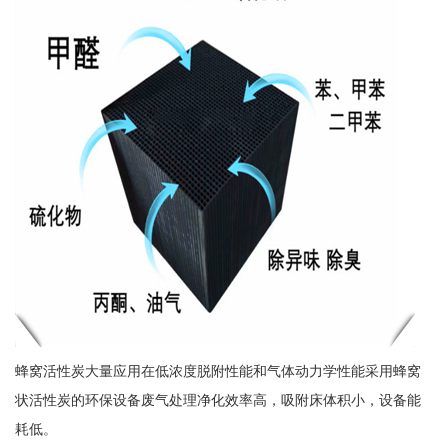
蜂窝活性炭大量应用在低浓度脱附性能和气体动力学性能采用蜂窝
状活性炭的环保设备废气处理净化效率高，吸附床体积小，设备能
耗低。