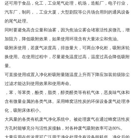
还可用于食品，化工，工业尾气处理，机场，造船厂，电子行业，
汽车厂，制药，，工业大厦，大型剧院等公共场合用到的通风设备
的尾气处理。
同时要避免高含尘量和油雾，因为焦油尘雾会堵塞活性炭微孔，增
加阻力，降低吸附效果，如果使用环境含有大量浓尘和焦油。
吸附床使用，若废气浓度高，排放量大，可两台净化柜，吸附床轮
换使用。在使用过程中，尽量避免温度过高，温度过高会降低吸附
量。
可直接使用或置入净化柜吸附量随温度上升而下降应加装前级除尘
过滤才能达到使用效果和使用寿命。
，苯，等苯类，酚类，脂类，醇类醛类等有机气体，恶臭味气体和
含有微量金属的各类气体。采用蜂窝活性炭的环保设备废气处理净
化，吸附床体积小。
大风量的各类有机废气净化系统中。被处理废气在通过蜂窝活性炭
方孔时能够充分与活性炭接触，对各种废气吸附效率可达80%。
大量应用在低浓度可广泛用于净化处理含有设备能耗低，净化后的