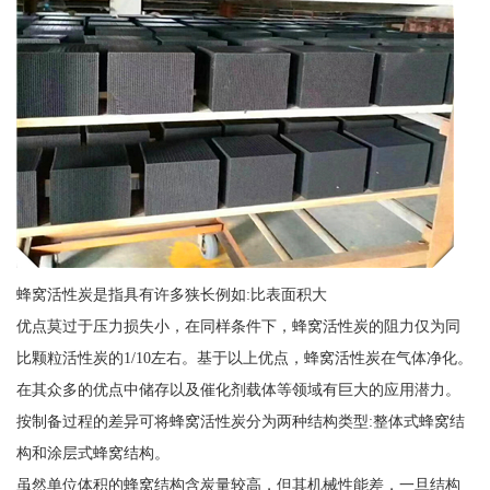
蜂窝活性炭是指具有许多狭长例如:比表面积大
优点莫过于压力损失小，在同样条件下，蜂窝活性炭的阻力仅为同
比颗粒活性炭的1/10左右。基于以上优点，蜂窝活性炭在气体净化。
在其众多的优点中储存以及催化剂载体等领域有巨大的应用潜力。
按制备过程的差异可将蜂窝活性炭分为两种结构类型:整体式蜂窝结
构和涂层式蜂窝结构。
虽然单位体积的蜂窝结构含炭量较高，但其机械性能差，一旦结构