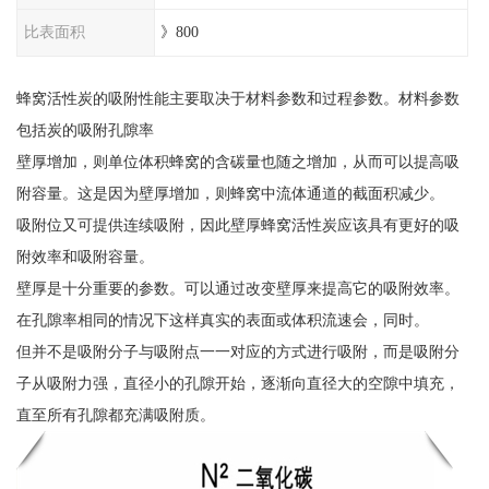
比表面积
》800
蜂窝活性炭的吸附性能主要取决于材料参数和过程参数。材料参数
包括炭的吸附孔隙率
壁厚增加，则单位体积蜂窝的含碳量也随之增加，从而可以提高吸
附容量。这是因为壁厚增加，则蜂窝中流体通道的截面积减少。
吸附位又可提供连续吸附，因此壁厚蜂窝活性炭应该具有更好的吸
附效率和吸附容量。
壁厚是十分重要的参数。可以通过改变壁厚来提高它的吸附效率。
在孔隙率相同的情况下这样真实的表面或体积流速会，同时。
但并不是吸附分子与吸附点一一对应的方式进行吸附，而是吸附分
子从吸附力强，直径小的孔隙开始，逐渐向直径大的空隙中填充，
直至所有孔隙都充满吸附质。