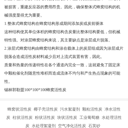
被损害，重建反应器的费用昂贵。因此，确保整体式蜂窝结构的机
械强度显得尤为重要。
1.整体式蜂窝结构在蜂窝结构形成期间添加炭或炭前驱体
这种结构使其单位体积的蜂窝结构含炭量比整体结构要低，但机械
特性强。对涂层蜂窝结构来说，其主要缺点是涂层成片脱落。
2.涂层式蜂窝结构由蜂窝结构和涂在载体上的炭层组成因为涂层成片
脱落会造成活性炭材料减少且对上流式装置有害，因此。
质量和热量的传递特性在各个通道内完全一致，这就避免了固定床
中颗粒催化剂随意性堆积而造成流体不均匀和产生热点现象的可能
性。
锡林郭勒盟100*100*100蜂窝活性炭
蜂窝状活性炭 椰子壳活性炭 污水絮凝剂 颗粒活性炭 净水活性
炭 柱状活性炭 粉状活性炭 块状活性炭 工业葡萄糖 水处理活性
炭 水处理絮凝剂 空气净化活性炭 石英砂