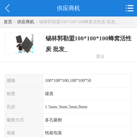
供应商机
首页
>
供应商机
> 锡林郭勒盟100*100*100蜂窝活性炭 批发_
锡林郭勒盟100*100*100蜂窝活性
炭 批发_
面议
规格
100*100*100,100*100*50
材质
煤质
孔径
1.5mm,3mm,5mm,8mm
吸附方式
多孔吸附
包装
纸箱包装