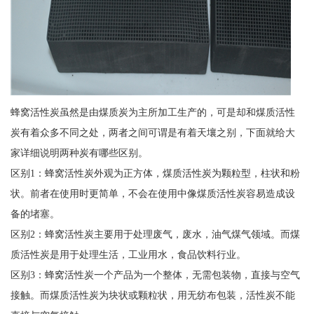
蜂窝活性炭虽然是由煤质炭为主所加工生产的，可是却和煤质活性
炭有着众多不同之处，两者之间可谓是有着天壤之别，下面就给大
家详细说明两种炭有哪些区别。
区别1：蜂窝活性炭外观为正方体，煤质活性炭为颗粒型，柱状和粉
状。前者在使用时更简单，不会在使用中像煤质活性炭容易造成设
备的堵塞。
区别2：蜂窝活性炭主要用于处理废气，废水，油气煤气领域。而煤
质活性炭是用于处理生活，工业用水，食品饮料行业。
区别3：蜂窝活性炭一个产品为一个整体，无需包装物，直接与空气
接触。而煤质活性炭为块状或颗粒状，用无纺布包装，活性炭不能