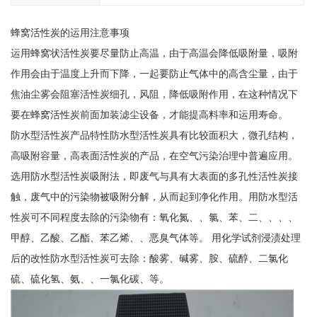
蜂窝活性炭的运用注意事项
运用蜂窝状活性炭要尽量防止高温，由于高温会降低吸附量，吸附
作用会由于温度上升而下降，一起要防止气体中的高含尘量，由于
焦油尘雾会阻塞活性炭细孔，风阻，降低吸附作用，在这种情况下
要在蜂窝活性炭前面加装滤尘设备，才能提高料率和运用寿命。
防水型活性炭产品特性防水型活性炭具有比较面积大，微孔结构，
高吸附容量，高表面活性炭的产品，在空气污染治理中普遍应用。
选用防水型活性炭吸附法，即废气与具有大表面的多孔性活性炭接
触，废气中的污染物被吸附分解，从而起到净化作用。用防水型活
性炭可不同程度去除的污染物有：氧化氮、、氯、苯、二、、、、
甲醇、乙酸、乙酯、苯乙烯、、恶臭气体等。 用化学试剂浸渍处理
后的改性防水型活性炭可去除：酸雾、碱雾、胺、硫醇、二氯化
硫、硫化氢、氨、、一氯化碳、等。