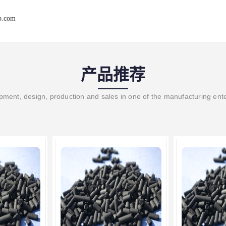
b.com
产品推荐
ment, design, production and sales in one of the manufacturing ent