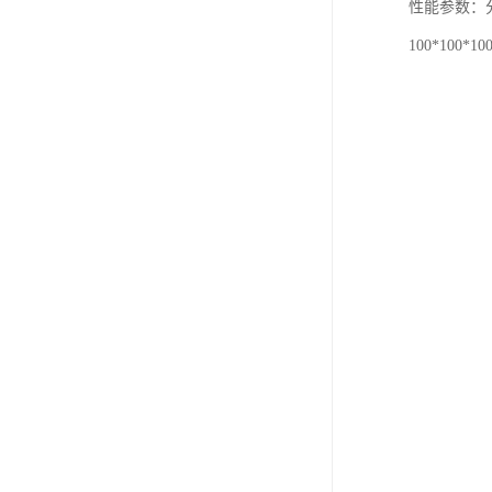
性能参数：
100*10