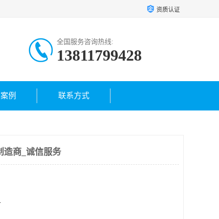
资质认证
全国服务咨询热线:
13811799428
户案例
联系方式
制造商_诚信服务
方