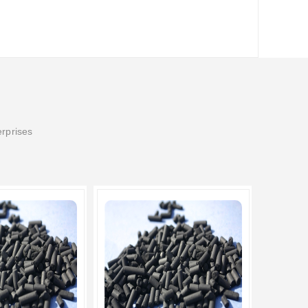
erprises