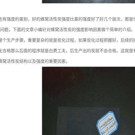
也有强度的差别，好的蜂窝活性炭强度比差的强度好了好几个层次，那是
个问题，下面的文章小编针对蜂窝活性炭的强度影响因素做个简单的介绍。
整个生产步骤，重要复杂的就是炭化过程，如果炭化过程把握好，后续的
化合格那么后面的程序就是白费工夫，后生产出的炭就不会合格。这就是
蜂窝活性炭结构以及强度的重要因素。