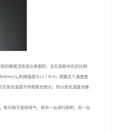
得到的蜂窝活性炭比表面积、总孔容和中孔的比例
m2/g,机械强度为13.2 M Pa. 把握这个温度是
可见炭化温度不同相差也很大。所以炭化温度对蜂
气，有可用于连续排气，其中一台进行吸附，另一台