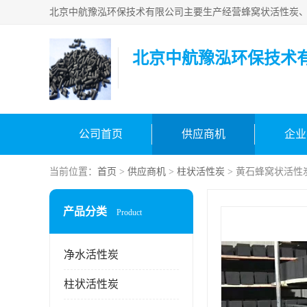
北京中航豫泓环保技术
公司首页
供应商机
企业
当前位置：
首页
>
供应商机
>
柱状活性炭
> 黄石蜂窝状活性
产品分类
Product
净水活性炭
柱状活性炭