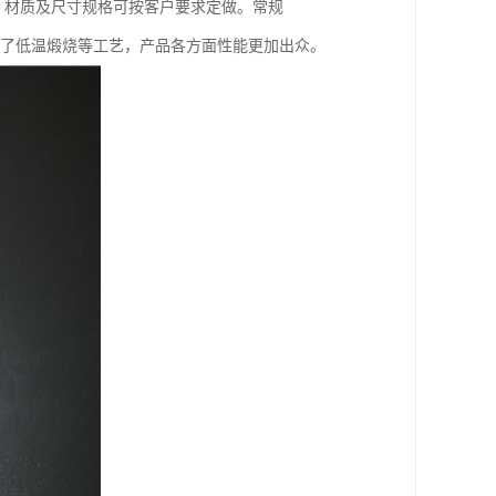
，材质及尺寸规格可按客户要求定做。常规
基础上增加了低温煅烧等工艺，产品各方面性能更加出众。