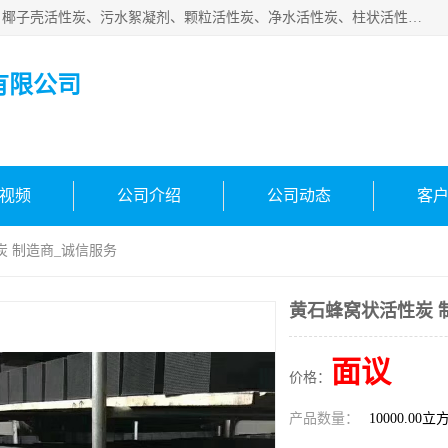
北京中航豫泓环保技术有限公司主要生产经营蜂窝状活性炭、椰子壳活性炭、污水絮凝剂、颗粒活性炭、净水活性炭、柱状活性炭等水处理和空气净化产品，品质信赖、服务保障。是您理想的合作伙伴。欢迎来电咨询！
有限公司
视频
公司介绍
公司动态
客
炭 制造商_诚信服务
黄石蜂窝状活性炭 
面议
价格：
产品数量：
10000.00立