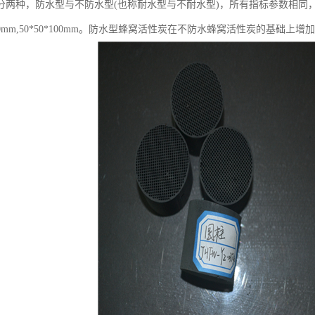
分两种，防水型与不防水型(也称耐水型与不耐水型)，所有指标参数相同
0*100mm,50*50*100mm。防水型蜂窝活性炭在不防水蜂窝活性炭的