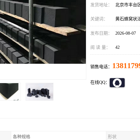
发货地址：
北京市丰台
关键词：
黄石蜂窝状
发布日期：
2026-08-07
阅 读 量：
42
1381179
销售电话：
在线QQ：
各种规格
形状