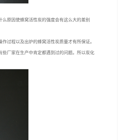
什么原因使蜂窝活性炭的强度会有这么大的差别
操作过程以及出炉的蜂窝活性炭质量才有所保证。
有些厂家在生产中肯定都遇到过的问题。所以炭化