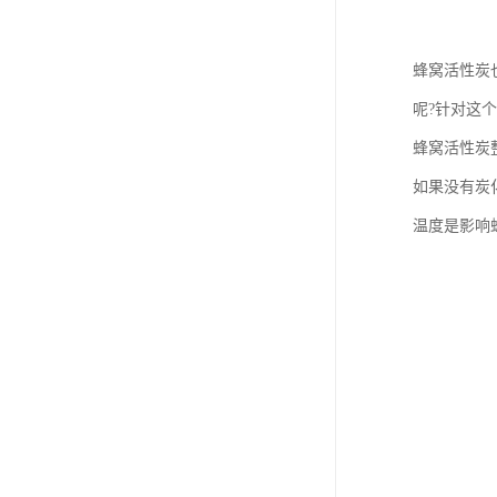
蜂窝活性炭
呢?针对这
蜂窝活性炭
如果没有炭
温度是影响