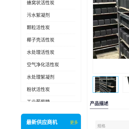
蜂窝状活性炭
污水絮凝剂
颗粒活性炭
椰子壳活性炭
水处理活性炭
空气净化活性炭
水处理絮凝剂
粉状活性炭
工业葡萄糖
产品描述
废气处理活性炭
最新供应商机
更多
规格
石英砂