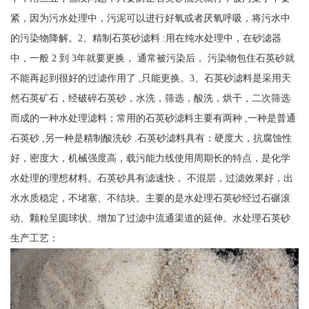
紧，因为污水处理中，污泥可以进行好氧或者厌氧呼吸，将污水中
的污染物降解。2、精制石英砂滤料 :用在纯水处理中，在砂滤器
中，一般 2 到 3年就要更换， 通常被污染后， 污染物包住石英砂就
不能再起到很好的过滤作用了 ,只能更换。3、石英砂滤料是采用天
然石英矿石，经破碎石英砂，水洗，筛选，酸洗，烘干，二次筛选
而成的一种水处理滤料；常用的石英砂滤料主要有两种 ,一种是普通
石英砂 ,另一种是精制酸洗砂 .石英砂滤料具有：硬度大，抗腐蚀性
好，密度大，机械强度高，载污能力线使用周期长的特点，是化学
水处理的理想材料。石英砂具有滤速快， 不混层，过滤效果好，出
水水质稳定，不堵塞、不结块。主要的是水处理石英砂经过石碾滚
动、颗粒呈圆球状、增加了过滤中流通渠道的延伸。水处理石英砂
生产工艺：