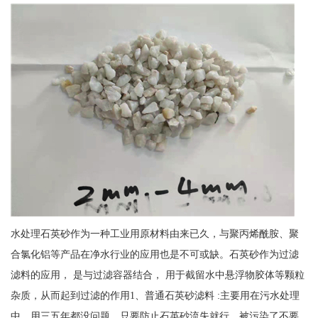
水处理石英砂作为一种工业用原材料由来已久，与聚丙烯酰胺、聚
合氯化铝等产品在净水行业的应用也是不可或缺。石英砂作为过滤
滤料的应用， 是与过滤容器结合， 用于截留水中悬浮物胶体等颗粒
杂质，从而起到过滤的作用1、普通石英砂滤料 :主要用在污水处理
中，用三五年都没问题，只要防止石英砂流失就行，被污染了不要