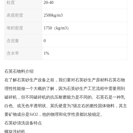
粒度
20-40
表观密度
2500kg/m3
堆积密度
1750（kg/m3）
含泥量
0
含水率
1%
石英石物料介绍
在了解石英砂生产设备之前，我们要对石英砂生产原材料石英石物
理性性能做一个大概的了解，因为石英砂生产工艺流程中需要用到
破碎机，但不同破碎机的抗压耐磨能力是不同的。石英石是一种乳
白色、或无色半透明状、莫氏硬度为7级左右的脆性固体物料，其主
要矿物成分是SiO2，他的物理和化学性质都比较稳定。
石英砂清洗设备特点
螺旋洗砂机