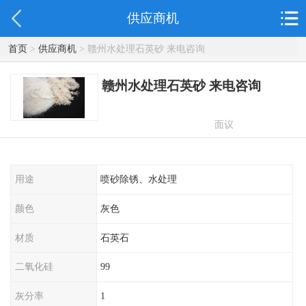
供应商机
首页
>
供应商机
> 赣州水处理石英砂 来电咨询
赣州水处理石英砂 来电咨询
面议
用途
喷砂除锈、水处理
颜色
灰色
材质
石英石
二氧化硅
99
灰分率
1