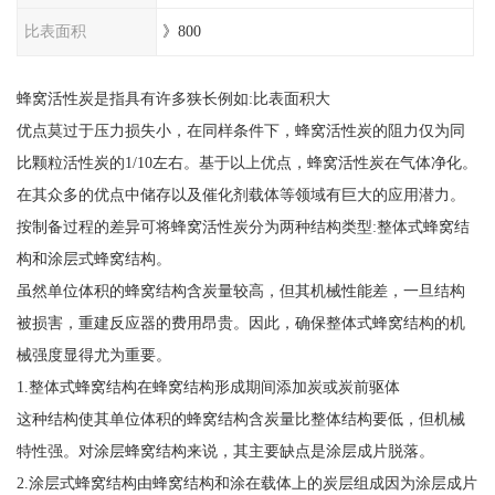
比表面积
》800
蜂窝活性炭是指具有许多狭长例如:比表面积大
优点莫过于压力损失小，在同样条件下，蜂窝活性炭的阻力仅为同
比颗粒活性炭的1/10左右。基于以上优点，蜂窝活性炭在气体净化。
在其众多的优点中储存以及催化剂载体等领域有巨大的应用潜力。
按制备过程的差异可将蜂窝活性炭分为两种结构类型:整体式蜂窝结
构和涂层式蜂窝结构。
虽然单位体积的蜂窝结构含炭量较高，但其机械性能差，一旦结构
被损害，重建反应器的费用昂贵。因此，确保整体式蜂窝结构的机
械强度显得尤为重要。
1.整体式蜂窝结构在蜂窝结构形成期间添加炭或炭前驱体
这种结构使其单位体积的蜂窝结构含炭量比整体结构要低，但机械
特性强。对涂层蜂窝结构来说，其主要缺点是涂层成片脱落。
2.涂层式蜂窝结构由蜂窝结构和涂在载体上的炭层组成因为涂层成片