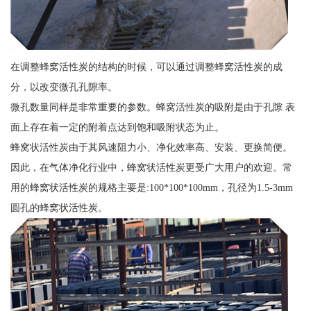
在调整蜂窝活性炭的结构的时候，可以通过调整蜂窝活性炭的成
分，以改变微孔孔隙率。
微孔数量同样是非常重要的参数。蜂窝活性炭的吸附是由于孔隙 表
面上存在着一定的附着点达到饱和吸附状态为止。
蜂窝状活性炭由于其风速阻力小、净化效率高、安装、更换简便。
因此，在气体净化行业中，蜂窝状活性炭更受广大用户的欢迎。常
用的蜂窝状活性炭的规格主要是:100*100*100mm，孔径为1.5-3mm
圆孔的蜂窝状活性炭。