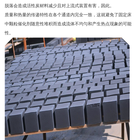
脱落会造成活性炭材料减少且对上流式装置有害，因此。
质量和热量的传递特性在各个通道内完全一致，这就避免了固定床
中颗粒催化剂随意性堆积而造成流体不均匀和产生热点现象的可能
性。