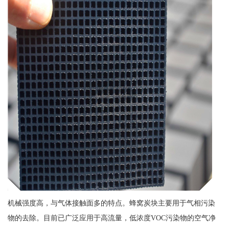
机械强度高，与气体接触面多的特点。蜂窝炭块主要用于气相污染
物的去除。目前已广泛应用于高流量，低浓度VOC污染物的空气净