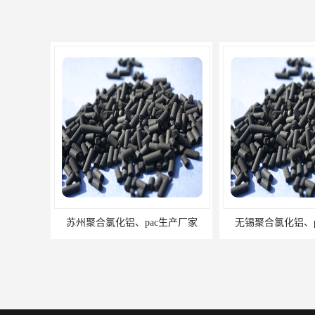
苏州聚合氯化铝、pac生产厂家
无锡聚合氯化铝、p