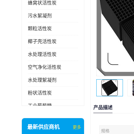
蜂窝状活性炭
污水絮凝剂
颗粒活性炭
椰子壳活性炭
水处理活性炭
空气净化活性炭
水处理絮凝剂
粉状活性炭
工业葡萄糖
产品描述
废气处理活性炭
最新供应商机
更多
规格
石英砂