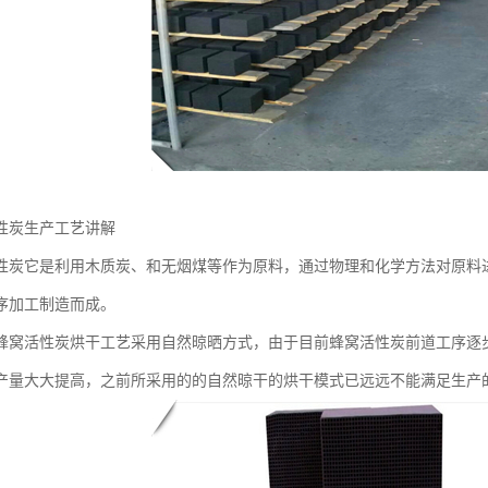
性炭生产工艺讲解
性炭它是利用木质炭、和无烟煤等作为原料，通过物理和化学方法对原料
序加工制造而成。
蜂窝活性炭烘干工艺采用自然晾晒方式，由于目前蜂窝活性炭前道工序逐
产量大大提高，之前所采用的的自然晾干的烘干模式已远远不能满足生产