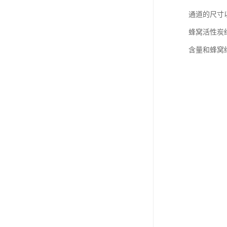
通道的尺寸
蜂窝活性炭
含量和蜂窝