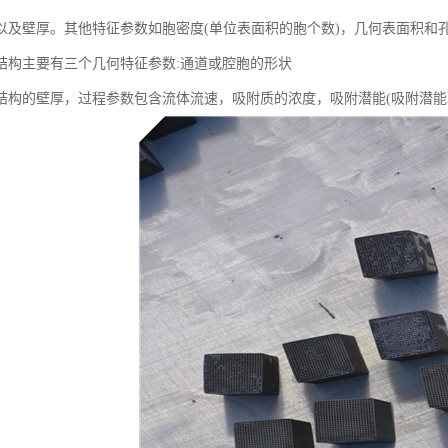
以及壁厚。其他特征参数如胞密度(单位表面积的胞个数)，几何表面积和
结构主要有三个几何特征参数:通道或腔胞的形状
结构的壁厚，过程参数包含流体流速，吸附质的浓度，吸附潜能(吸附潜能