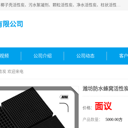
北京中航豫泓环保技术有限公司主要生产经营蜂窝状活性炭、椰子壳活性炭、污水絮凝剂、颗粒活性炭、净水活性炭、柱状活性炭等水处理和空气净化产品，品质信赖、服务保障。是您理想的合作伙伴。欢迎来电咨询！
有限公司
视频
公司介绍
公司动态
客
性炭 欢迎来电
潍坊防水蜂窝活性炭
面议
价格：
产品数量：
5000.00方