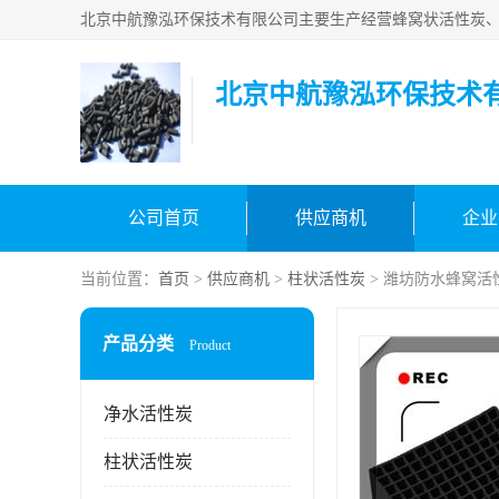
北京中航豫泓环保技术
公司首页
供应商机
企业
当前位置：
首页
>
供应商机
>
柱状活性炭
> 潍坊防水蜂窝活
产品分类
Product
净水活性炭
柱状活性炭