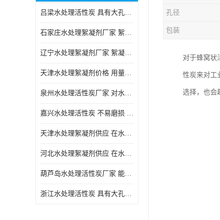
吕梁水处理活性炭 具有大孔结构 适用于多种水处理工艺和需求
孔径
块状活性炭
包装
石家庄水处理絮凝剂厂家 絮凝速度快 便于后续的沉淀和过滤处理
辽宁水处理絮凝剂厂家 絮凝效果好 使水质得到明显的改善
对于蜂窝状
天津水处理絮凝剂价格 用量相对较少 便于后续的沉淀和过滤处理
性炭来对工
选择，也会
泉州水处理活性炭厂家 对水中的微小颗粒有较好的去除效果
嘉兴水处理活性炭 不易磨损 碎裂和粉化 能够吸附大分子有机物
天津水处理絮凝剂供应 在水中的稳定性较好 絮凝速度快
河北水处理絮凝剂供应 在水中的稳定性较好 用量相对较少
葫芦岛水处理活性炭厂家 能够吸附大分子有机物 可再生能力较强
浙江水处理活性炭 具有大孔结构 具有较高的吸附能力