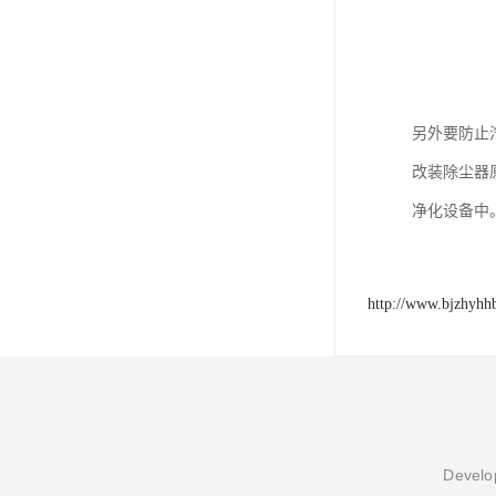
另外要防止
改装除尘器
净化设备中
http://www.bjzhyhh
Develop