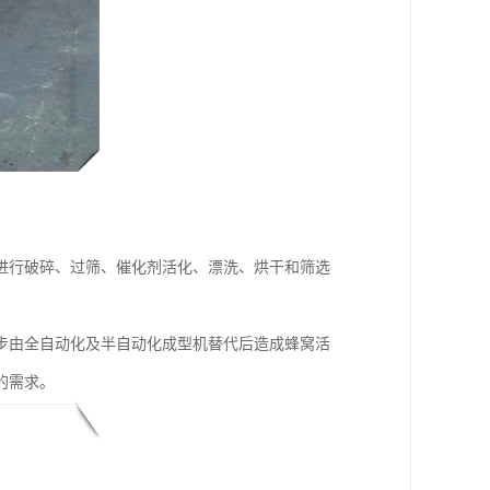
进行破碎、过筛、催化剂活化、漂洗、烘干和筛选
步由全自动化及半自动化成型机替代后造成蜂窝活
的需求。