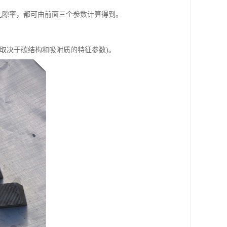
孔隙率，都可由前面三个参数计算得到。
取决于碳结构和吸附质的特征参数)。