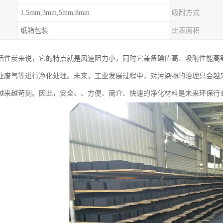
1.5mm,3mm,5mm,8mm
吸附方式
纸箱包装
比表面积
活性炭来说，它的特点就是风速阻力小，同时它兼备碘值高、吸附性能高
业废气等进行净化处理。未来，工业发展过程中，对污染物的治理只会越
越来越苛刻。因此，安全、、方便、简介、快速的净化材料是未来环保行