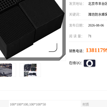
发货地址：
北京市丰台
关键词：
潍坊防水蜂
发布日期：
2026-08-06
阅 读 量：
71
1381179
销售电话：
在线QQ：
100*100*100,100*100*50
材质