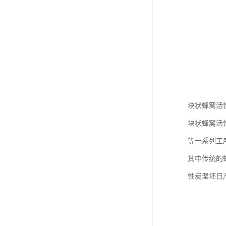
块状蜂窝活
块状蜂窝活
等一系列工
其中传统的
性炭湿坯日