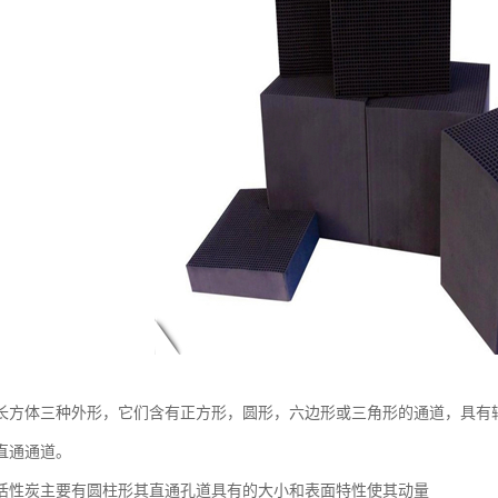
长方体三种外形，它们含有正方形，圆形，六边形或三角形的通道，具有
直通通道。
活性炭主要有圆柱形其直通孔道具有的大小和表面特性使其动量