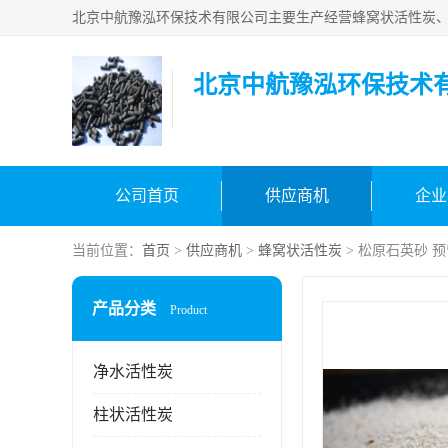
北京中航豫泓环保技术
公司首页
供应商机
企业
当前位置：
首页
>
供应商机
>
蜂窝状活性炭
> 松原石英砂 
产品分类
Product
净水活性炭
柱状活性炭