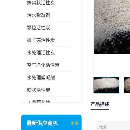
蜂窝状活性炭
污水絮凝剂
颗粒活性炭
椰子壳活性炭
水处理活性炭
空气净化活性炭
水处理絮凝剂
粉状活性炭
工业葡萄糖
产品描述
废气处理活性炭
最新供应商机
更多
用途
石英砂