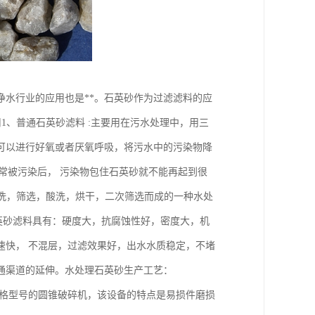
水行业的应用也是**。石英砂作为过滤滤料的应
1、普通石英砂滤料 :主要用在污水处理中，用三
可以进行好氧或者厌氧呼吸，将污水中的污染物降
 通常被污染后， 污染物包住石英砂就不能再起到很
水洗，筛选，酸洗，烘干，二次筛选而成的一种水处
石英砂滤料具有：硬度大，抗腐蚀性好，密度大，机
速快， 不混层，过滤效果好，出水水质稳定，不堵
通渠道的延伸。水处理石英砂生产工艺：
规格型号的圆锥破碎机，该设备的特点是易损件磨损