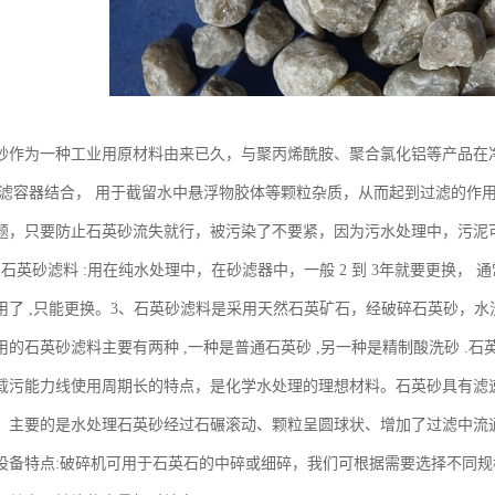
砂作为一种工业用原材料由来已久，与聚丙烯酰胺、聚合氯化铝等产品在净
过滤容器结合， 用于截留水中悬浮物胶体等颗粒杂质，从而起到过滤的作用
题，只要防止石英砂流失就行，被污染了不要紧，因为污水处理中，污泥
石英砂滤料 :用在纯水处理中，在砂滤器中，一般 2 到 3年就要更换，
用了 ,只能更换。3、石英砂滤料是采用天然石英矿石，经破碎石英砂，
用的石英砂滤料主要有两种 ,一种是普通石英砂 ,另一种是精制酸洗砂 .
载污能力线使用周期长的特点，是化学水处理的理想材料。石英砂具有滤
。主要的是水处理石英砂经过石碾滚动、颗粒呈圆球状、增加了过滤中流
设备特点:破碎机可用于石英石的中碎或细碎，我们可根据需要选择不同