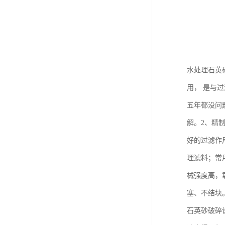
水处理石英
用， 是与
五年都没问
解。2、精制
好的过滤作
理滤料；常
械强度高，
塞、不结块
石英砂破碎