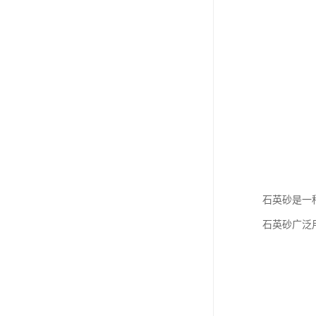
石英砂是一
石英砂广泛