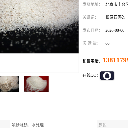
发货地址：
北京市丰台
关键词：
松原石英砂
发布日期：
2026-08-06
阅 读 量：
66
1381179
销售电话：
在线QQ：
喷砂除锈、水处理
颜色