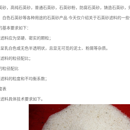
英砂，高纯石英砂，普通石英砂，石英砂粉，防腐石英砂，铸造石英砂，
，白色石英砂等各种用途的石英砂产品.今天仅介绍关于石英砂滤料的一些
的基本要求如下：
砂滤料应为坚硬、密实的颗粒；
应呈乳白色或无色半透明状，且显无可觅的泥土、粉屑等杂质。
砂滤料的粒径配比；
的粒径配比
砂滤料的粒度和不均衡系数；
度表
砂滤料具体技术要求如下。