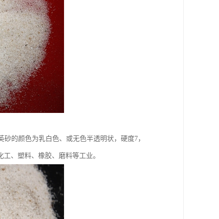
石英砂的颜色为乳白色、或无色半透明状，硬度7，
化工、塑料、橡胶、磨料等工业。