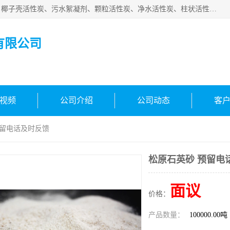
北京中航豫泓环保技术有限公司主要生产经营蜂窝状活性炭、椰子壳活性炭、污水絮凝剂、颗粒活性炭、净水活性炭、柱状活性炭等水处理和空气净化产品，品质信赖、服务保障。是您理想的合作伙伴。欢迎来电咨询！
有限公司
视频
公司介绍
公司动态
客
预留电话及时反馈
松原石英砂 预留电
面议
价格：
产品数量：
100000.00吨