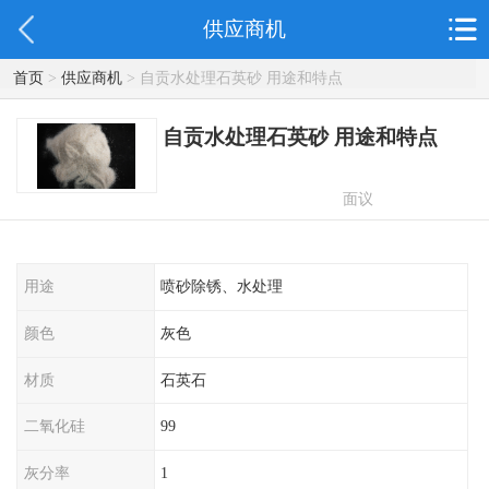
供应商机
首页
>
供应商机
> 自贡水处理石英砂 用途和特点
自贡水处理石英砂 用途和特点
面议
用途
喷砂除锈、水处理
颜色
灰色
材质
石英石
二氧化硅
99
灰分率
1