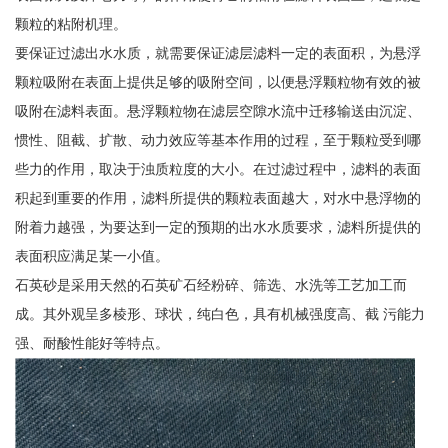
颗粒的粘附机理。
要保证过滤出水水质，就需要保证滤层滤料一定的表面积，为悬浮
颗粒吸附在表面上提供足够的吸附空间，以便悬浮颗粒物有效的被
吸附在滤料表面。悬浮颗粒物在滤层空隙水流中迁移输送由沉淀、
惯性、阻截、扩散、动力效应等基本作用的过程，至于颗粒受到哪
些力的作用，取决于浊质粒度的大小。在过滤过程中，滤料的表面
积起到重要的作用，滤料所提供的颗粒表面越大，对水中悬浮物的
附着力越强，为要达到一定的预期的出水水质要求，滤料所提供的
表面积应满足某一小值。
石英砂是采用天然的石英矿石经粉碎、筛选、水洗等工艺加工而
成。其外观呈多棱形、球状，纯白色，具有机械强度高、截 污能力
强、耐酸性能好等特点。