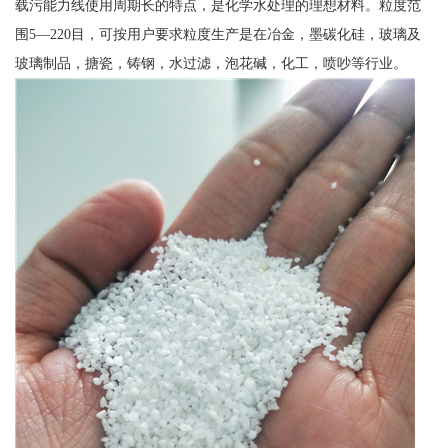
载污能力线使用周期长的特点，是化学水处理的理想材料。粒度范
围5—220目，可按用户要求粒度生产是在冶金，墨碳化硅，玻璃及
玻璃制品，搪瓷，铸钢，水过滤，泡花碱，化工，喷吵等行业。