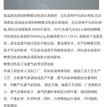
低温炭化得到的蜂窝活性炭比表面积、总孔容和中孔的比例高,抗压
强度低;高温炭化得到的蜂窝活性炭比表面积、总孔容和中孔的比例
低,而抗压强度较高.经800℃炭化、850℃水蒸气活化6 h,制得的蜂窝
活性炭的比表面积为669m2/g,机械强度为13.2 M Pa. 把握这个温度是
的，炭化温度不能过高也不能过低。要温度恰当，生产的蜂窝活性
炭才可达到标准。可见炭化温度不同相差也很大。所以炭化温度对
蜂窝活性炭结构及强度有较大影响影响。
蜂窝活性炭工业废气处理治理流程
环保工程技术人员到工厂、车间实地考察现状，根据工业工艺生产
工艺，分析废气来源组成及产气量，废气内各种物质的含量和特
性，判断产生废气的原因。 制定方案。根据工艺流程、厂房面积大
小、废气含量的多少，废气的属性来制定治理方案。做到因地制
宜、个案处理、针对性强，同时，力求降低运行成本，节约能耗。
安装调试。