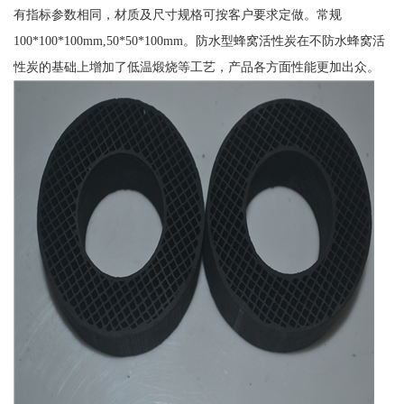
有指标参数相同，材质及尺寸规格可按客户要求定做。常规
100*100*100mm,50*50*100mm。防水型蜂窝活性炭在不防水蜂窝活
性炭的基础上增加了低温煅烧等工艺，产品各方面性能更加出众。