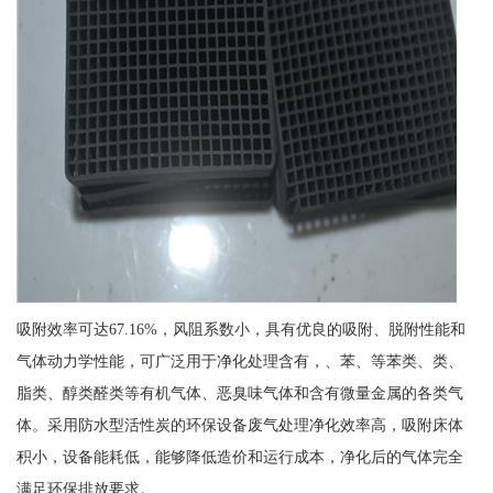
吸附效率可达67.16%，风阻系数小，具有优良的吸附、脱附性能和
气体动力学性能，可广泛用于净化处理含有，、苯、等苯类、类、
脂类、醇类醛类等有机气体、恶臭味气体和含有微量金属的各类气
体。采用防水型活性炭的环保设备废气处理净化效率高，吸附床体
积小，设备能耗低，能够降低造价和运行成本，净化后的气体完全
满足环保排放要求。