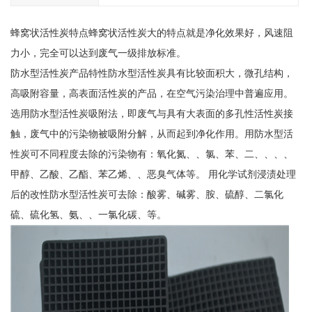
蜂窝状活性炭特点蜂窝状活性炭大的特点就是净化效果好，风速阻
力小，完全可以达到废气一级排放标准。
防水型活性炭产品特性防水型活性炭具有比较面积大，微孔结构，
高吸附容量，高表面活性炭的产品，在空气污染治理中普遍应用。
选用防水型活性炭吸附法，即废气与具有大表面的多孔性活性炭接
触，废气中的污染物被吸附分解，从而起到净化作用。用防水型活
性炭可不同程度去除的污染物有：氧化氮、、氯、苯、二、、、、
甲醇、乙酸、乙酯、苯乙烯、、恶臭气体等。 用化学试剂浸渍处理
后的改性防水型活性炭可去除：酸雾、碱雾、胺、硫醇、二氯化
硫、硫化氢、氨、、一氯化碳、等。