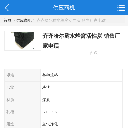
供应商机
首页
>
供应商机
> 齐齐哈尔耐水蜂窝活性炭 销售厂家电话
齐齐哈尔耐水蜂窝活性炭 销售厂
家电话
面议
规格
各种规格
形状
块状
材质
煤质
孔径
1/1.5/3/8
用途
空气净化