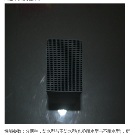
性能参数：分两种，防水型与不防水型(也称耐水型与不耐水型)，所