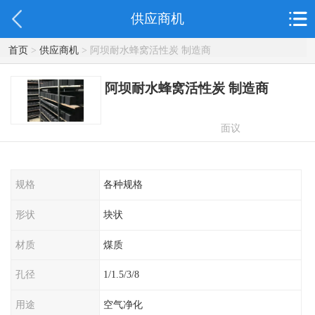
供应商机
首页
>
供应商机
> 阿坝耐水蜂窝活性炭 制造商
阿坝耐水蜂窝活性炭 制造商
面议
规格
各种规格
形状
块状
材质
煤质
孔径
1/1.5/3/8
用途
空气净化