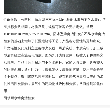
性能参数：分两种，防水型与不防水型(也称耐水型与不耐水型)，所
有指标参数相同，材质及尺寸规格可按客户要求定做。常规
100*100*100mm,50*50*100mm。防水型蜂窝活性炭在不防水蜂窝活
性炭的基础上增加了低温煅烧等工艺，产品各方面性能更加出众。
蜂窝活性炭的原料主主要椰壳炭粉、煤质炭粉、木质炭粉，加工成
型后再经过高温活化而成。因为外形为蜂窝体，所被人们称做蜂窝
活性炭。产品可分为耐水与不耐水两种。它的大特点是：具有较大
的比表面积，通孔阻力小，微孔发达，高吸附容量，使用寿命长等
主要特点。选用蜂窝活性炭吸附法，即有机废气与具有大表面的多
孔性活性炭接触，废气中的污染物被吸附和分解，从而起到净化作
用。
阿坝耐水蜂窝活性炭