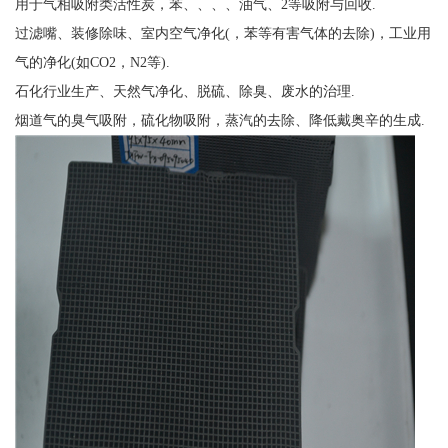
用于气相吸附类活性炭，苯、、、、油气、2等吸附与回收.
过滤嘴、装修除味、室内空气净化(，苯等有害气体的去除)，工业用
气的净化(如CO2，N2等).
石化行业生产、天然气净化、脱硫、除臭、废水的治理.
烟道气的臭气吸附，硫化物吸附，蒸汽的去除、降低戴奥辛的生成.