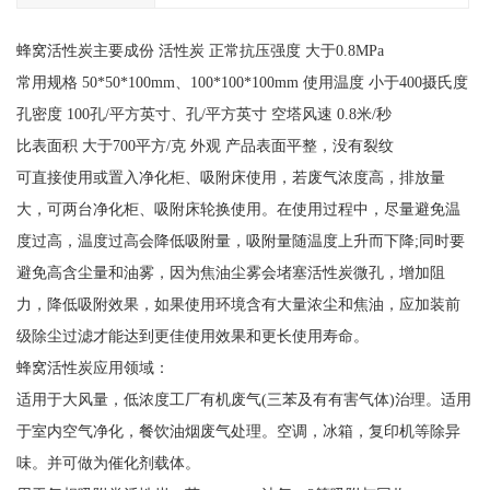
蜂窝活性炭主要成份 活性炭 正常抗压强度 大于0.8MPa
常用规格 50*50*100mm、100*100*100mm 使用温度 小于400摄氏度
孔密度 100孔/平方英寸、孔/平方英寸 空塔风速 0.8米/秒
比表面积 大于700平方/克 外观 产品表面平整，没有裂纹
可直接使用或置入净化柜、吸附床使用，若废气浓度高，排放量
大，可两台净化柜、吸附床轮换使用。在使用过程中，尽量避免温
度过高，温度过高会降低吸附量，吸附量随温度上升而下降;同时要
避免高含尘量和油雾，因为焦油尘雾会堵塞活性炭微孔，增加阻
力，降低吸附效果，如果使用环境含有大量浓尘和焦油，应加装前
级除尘过滤才能达到更佳使用效果和更长使用寿命。
蜂窝活性炭应用领域：
适用于大风量，低浓度工厂有机废气(三苯及有有害气体)治理。适用
于室内空气净化，餐饮油烟废气处理。空调，冰箱，复印机等除异
味。并可做为催化剂载体。