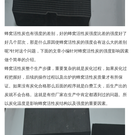
蜂窝活性炭也有强度的差别，好的蜂窝活性炭强度比差的强度好了
好几个层次，那是什么原因使蜂窝活性炭的强度会有这么大的差别
呢?针对这个问题，下面的文章小编针对蜂窝活性炭的强度影响因素
做个简单的介绍。
蜂窝活性炭整个生产步骤，重要复杂的就是炭化过程，如果炭化过
程把握好，后续的操作过程以及出炉的蜂窝活性炭质量才有所保
证。如果没有炭化合格那么后面的程序就是白费工夫，后生产出的
炭就不会合格。这就是有些厂家在生产中肯定都遇到过的问题。所
以炭化温度是影响蜂窝活性炭结构以及强度的重要因素。