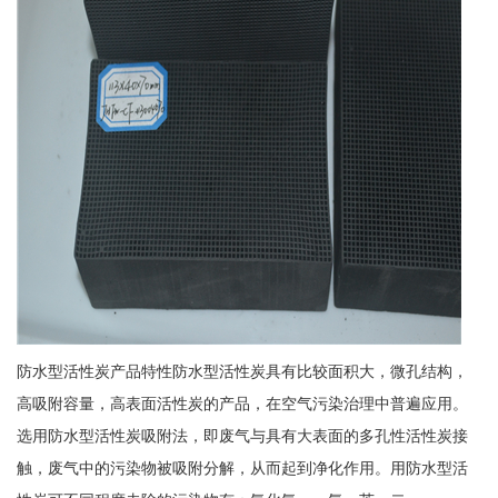
防水型活性炭产品特性防水型活性炭具有比较面积大，微孔结构，
高吸附容量，高表面活性炭的产品，在空气污染治理中普遍应用。
选用防水型活性炭吸附法，即废气与具有大表面的多孔性活性炭接
触，废气中的污染物被吸附分解，从而起到净化作用。用防水型活