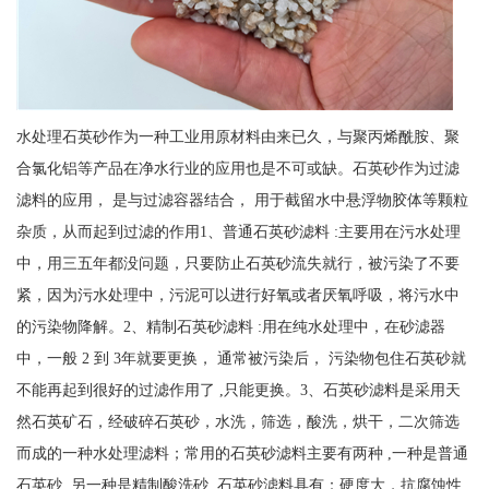
水处理石英砂作为一种工业用原材料由来已久，与聚丙烯酰胺、聚
合氯化铝等产品在净水行业的应用也是不可或缺。石英砂作为过滤
滤料的应用， 是与过滤容器结合， 用于截留水中悬浮物胶体等颗粒
杂质，从而起到过滤的作用1、普通石英砂滤料 :主要用在污水处理
中，用三五年都没问题，只要防止石英砂流失就行，被污染了不要
紧，因为污水处理中，污泥可以进行好氧或者厌氧呼吸，将污水中
的污染物降解。2、精制石英砂滤料 :用在纯水处理中，在砂滤器
中，一般 2 到 3年就要更换， 通常被污染后， 污染物包住石英砂就
不能再起到很好的过滤作用了 ,只能更换。3、石英砂滤料是采用天
然石英矿石，经破碎石英砂，水洗，筛选，酸洗，烘干，二次筛选
而成的一种水处理滤料；常用的石英砂滤料主要有两种 ,一种是普通
石英砂 ,另一种是精制酸洗砂 .石英砂滤料具有：硬度大，抗腐蚀性