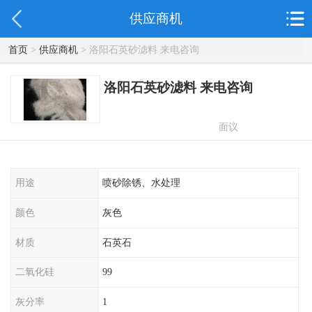
供应商机
首页
>
供应商机
> 洛阳石英砂滤料 来电咨询
洛阳石英砂滤料 来电咨询
面议
用途
喷砂除锈、水处理
颜色
灰色
材质
石英石
二氧化硅
99
灰分率
1