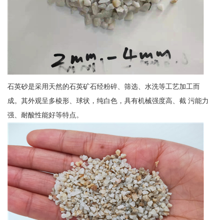
石英砂是采用天然的石英矿石经粉碎、筛选、水洗等工艺加工而
成。其外观呈多棱形、球状，纯白色，具有机械强度高、截 污能力
强、耐酸性能好等特点。