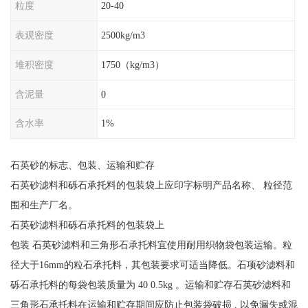
粒度
20-40
表观密度
2500kg/m3
堆积密度
1750（kg/m3）
含泥量
0
含水率
1%
石英砂的标志、包装、运输和贮存
石英砂滤料和砾石承托料的包装袋上应印字标明产品名称、 粒径范
围和生产厂名。
石英砂滤料和砾石承托料的包装袋上
包装 石英砂滤料和三角形石承托料宜使用耐用织物袋包装运输。粒
径大于16mm的粒石承托料，其包装要求可适当降低。石项砂滤料和
砾石承托料的每袋包装质量为 40 0.5kg 。运输和贮存石英砂滤料和
三角形石承托料在运输和贮存期间应防止包装袋破损 , 以免漏失或混