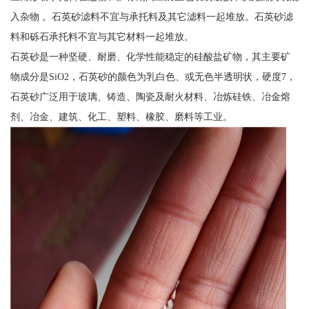
入杂物 。石英砂滤料不宜与承托料及其它滤料一起堆放。石英砂滤
料和砾石承托料不宜与其它材料一起堆放。
石英砂是一种坚硬、耐磨、化学性能稳定的硅酸盐矿物，其主要矿
物成分是SiO2，石英砂的颜色为乳白色、或无色半透明状，硬度7，
石英砂广泛用于玻璃、铸造、陶瓷及耐火材料、冶炼硅铁、冶金熔
剂、冶金、建筑、化工、塑料、橡胶、磨料等工业。