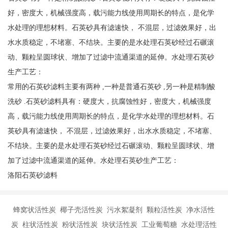
好，密度大，机械强度高，载污能力线使用周期长的特点，是化学
水处理的理想材料。石英砂具有滤速快， 不混层，过滤效果好，出
水水质稳定，不堵塞、不结块。主要的是水处理石英砂经过石碾滚
动、颗粒呈圆球状、增加了过滤中流通渠道的延伸。水处理石英砂
生产工艺：
常用的石英砂滤料主要有两种 ,一种是普通石英砂 ,另一种是精制酸
洗砂 .石英砂滤料具有：硬度大，抗腐蚀性好，密度大，机械强度
高，载污能力线使用周期长的特点，是化学水处理的理想材料。石
英砂具有滤速快， 不混层，过滤效果好，出水水质稳定，不堵塞、
不结块。主要的是水处理石英砂经过石碾滚动、颗粒呈圆球状、增
加了过滤中流通渠道的延伸。水处理石英砂生产工艺：
洛阳石英砂滤料
蜂窝状活性炭 椰子壳活性炭 污水絮凝剂 颗粒活性炭 净水活性
炭 柱状活性炭 粉状活性炭 块状活性炭 工业葡萄糖 水处理活性