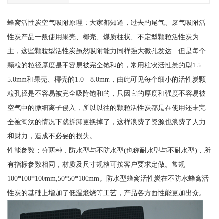
蜂窝活性炭空气吸附原理：大家都知道，过去的尾气、废气吸附活
性炭产品一般使用果壳、椰壳、煤质柱状、不定型颗粒活性炭为
主，这些颗粒型活性炭虽然吸附能力同样强大微孔发达，但是每个
颗粒的粒径厚度是不容易被完全饱和的，常用柱状活性炭的型1.5—
5.0mm和果壳、椰壳的1.0—8.0mm，由此可见每个细小的活性炭颗
粒孔径是不容易被完全吸附饱和的，只因它的厚度和强度不容易被
空气中的微细离子侵入，所以以往的颗粒活性炭都是在使用还未完
全被淘汰的情况下就拆卸更换掉了，这样浪费了资源也浪费了人力
和财力，造成不必要的损失。
性能参数：分两种，防水型与不防水型(也称耐水型与不耐水型)，所
有指标参数相同，材质及尺寸规格可按客户要求定做。常规
100*100*100mm,50*50*100mm。防水型蜂窝活性炭在不防水蜂窝活
性炭的基础上增加了低温煅烧等工艺，产品各方面性能更加出众。