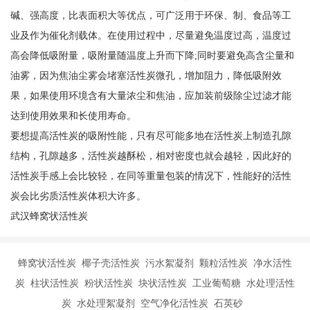
碱、强高度，比表面积大等优点，可广泛用于环保、制、食品等工
业及作为催化剂载体。在使用过程中，尽量避免温度过高，温度过
高会降低吸附量，吸附量随温度上升而下降;同时要避免高含尘量和
油雾，因为焦油尘雾会堵塞活性炭微孔，增加阻力，降低吸附效
果，如果使用环境含有大量浓尘和焦油，应加装前级除尘过滤才能
达到使用效果和长使用寿命。
要想提高活性炭的吸附性能，只有尽可能多地在活性炭上制造孔隙
结构，孔隙越多，活性炭越酥松，相对密度也就会越轻，因此好的
活性炭手感上会比较轻，在同等重量包装的情况下，性能好的活性
炭会比劣质活性炭体积大许多。
武汉蜂窝状活性炭
蜂窝状活性炭 椰子壳活性炭 污水絮凝剂 颗粒活性炭 净水活性
炭 柱状活性炭 粉状活性炭 块状活性炭 工业葡萄糖 水处理活性
炭 水处理絮凝剂 空气净化活性炭 石英砂