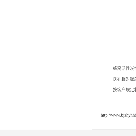
蜂窝活性炭性
氏孔相对密度
按客户规定
http://www.bjzhyhh