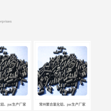
erprises
常州聚合氯化铝、pac生产厂家