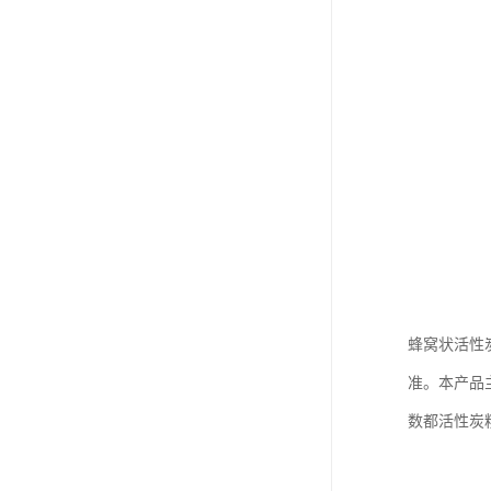
蜂窝状活性
准。本产品
数都活性炭