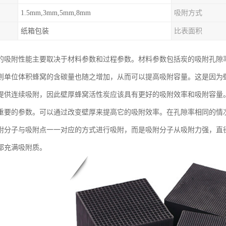
1.5mm,3mm,5mm,8mm
吸附方式
纸箱包装
比表面积
的吸附性能主要取决于材料参数和过程参数。材料参数包括炭的吸附孔隙
则单位体积蜂窝的含碳量也随之增加，从而可以提高吸附容量。这是因为
提供连续吸附，因此壁厚蜂窝活性炭应该具有更好的吸附效率和吸附容量
重要的参数。可以通过改变壁厚来提高它的吸附效率。在孔隙率相同的情
附分子与吸附点一一对应的方式进行吸附，而是吸附分子从吸附力强，直
都充满吸附质。