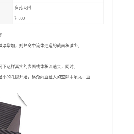
多孔吸附
》800
率
壁厚增加，则蜂窝中流体通道的截面积减少。
。
况下这样真实的表面或体积流速会，同时。
径小的孔隙开始，逐渐向直径大的空隙中填充，直