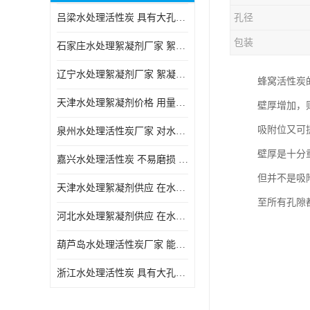
吕梁水处理活性炭 具有大孔结构 适用于多种水处理工艺和需求
孔径
块状活性炭
包装
石家庄水处理絮凝剂厂家 絮凝速度快 便于后续的沉淀和过滤处理
辽宁水处理絮凝剂厂家 絮凝效果好 使水质得到明显的改善
蜂窝活性炭
天津水处理絮凝剂价格 用量相对较少 便于后续的沉淀和过滤处理
壁厚增加，
吸附位又可
泉州水处理活性炭厂家 对水中的微小颗粒有较好的去除效果
壁厚是十分
嘉兴水处理活性炭 不易磨损 碎裂和粉化 能够吸附大分子有机物
但并不是吸
天津水处理絮凝剂供应 在水中的稳定性较好 絮凝速度快
至所有孔隙
河北水处理絮凝剂供应 在水中的稳定性较好 用量相对较少
葫芦岛水处理活性炭厂家 能够吸附大分子有机物 可再生能力较强
浙江水处理活性炭 具有大孔结构 具有较高的吸附能力