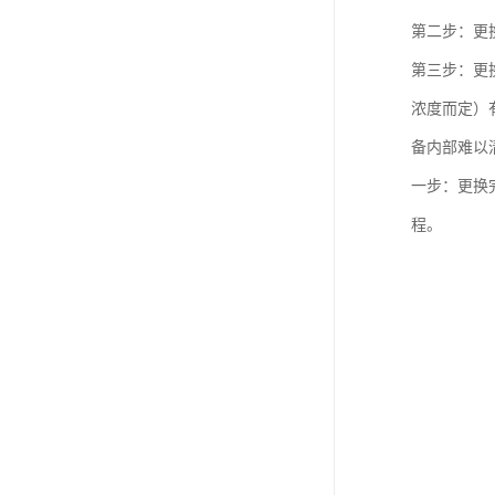
第二步：更
第三步：更换
浓度而定）
备内部难以
一步：更换
程。