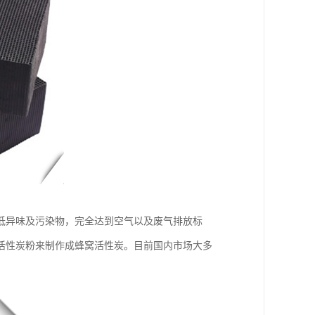
低异味及污染物，完全达到空气以及废气排放标
活性炭粉来制作成蜂窝活性炭。目前国内市场大多