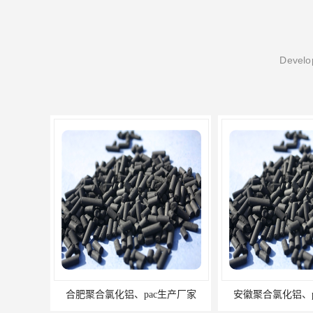
Develop
氯化铝、pac生产厂家
安徽聚合氯化铝、pac生产厂家
苏州