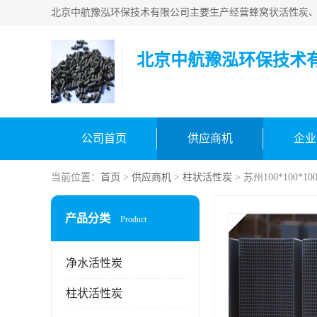
北京中航豫泓环保技术
公司首页
供应商机
企业
当前位置：
首页
>
供应商机
>
柱状活性炭
> 苏州100*100
产品分类
Product
净水活性炭
柱状活性炭