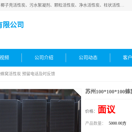
北京中航豫泓环保技术有限公司主要生产经营蜂窝状活性炭、椰子壳活性炭、污水絮凝剂、颗粒活性炭、净水活性炭、柱状活性炭等水处理和空气净化产品，品质信赖、服务保障。是您理想的合作伙伴。欢迎来电咨询！
有限公司
视频
公司介绍
公司动态
客
*100蜂窝活性炭 预留电话及时反馈
苏州100*100*1
面议
价格：
产品数量：
5000.00方