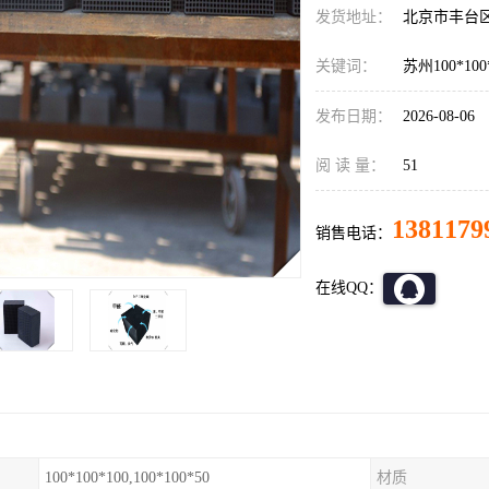
发货地址：
北京市丰台
关键词：
苏州100*10
发布日期：
2026-08-06
阅 读 量：
51
1381179
销售电话：
在线QQ：
100*100*100,100*100*50
材质