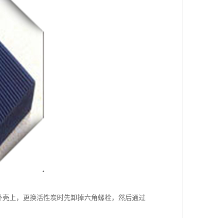
置外壳上，更换活性炭时先卸掉六角螺栓，然后通过