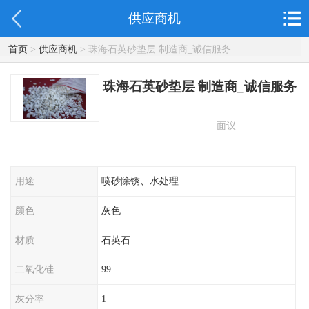
供应商机
首页
>
供应商机
> 珠海石英砂垫层 制造商_诚信服务
珠海石英砂垫层 制造商_诚信服务
面议
用途
喷砂除锈、水处理
颜色
灰色
材质
石英石
二氧化硅
99
灰分率
1