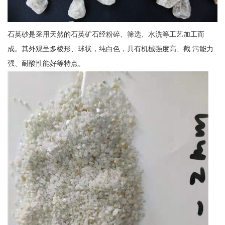
石英砂是采用天然的石英矿石经粉碎、筛选、水洗等工艺加工而
成。其外观呈多棱形、球状，纯白色，具有机械强度高、截 污能力
强、耐酸性能好等特点。