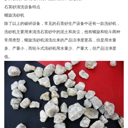
石英砂清洗设备特点
螺旋洗砂机
除了以上的破碎设备，常见的石英砂生产设备中还有一款洗砂机，
洗砂机主要用来清洗石英砂中的泥土和灰尘，他有螺旋和轮斗两种
常用类型，螺旋洗砂机清洗出来的产品洁净度更高，但是用水量
多、产量小，而轮斗式洗砂机用水量少、产量大，但产品洁净度
低。