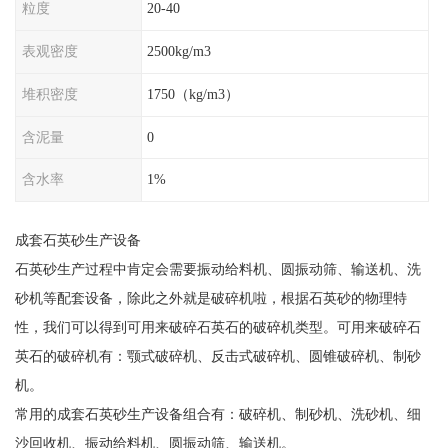
粒度
20-40
表观密度
2500kg/m3
堆积密度
1750（kg/m3）
含泥量
0
含水率
1%
成套石英砂生产设备
石英砂生产过程中肯定会需要振动给料机、圆振动筛、输送机、洗
砂机等配套设备，除此之外就是破碎机啦，根据石英砂的物理特
性，我们可以得到可用来破碎石英石的破碎机类型。可用来破碎石
英石的破碎机有：颚式破碎机、反击式破碎机、圆锥破碎机、制砂
机。
常用的成套石英砂生产设备组合有：破碎机、制砂机、洗砂机、细
沙回收机、振动给料机、圆振动筛、输送机。