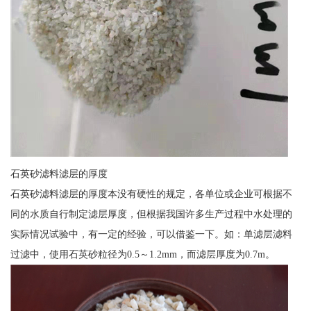
石英砂滤料滤层的厚度
石英砂滤料滤层的厚度本没有硬性的规定，各单位或企业可根据不
同的水质自行制定滤层厚度，但根据我国许多生产过程中水处理的
实际情况试验中，有一定的经验，可以借鉴一下。如：单滤层滤料
过滤中，使用石英砂粒径为0.5～1.2mm，而滤层厚度为0.7m。