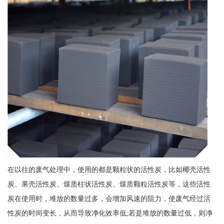
在以往的废气处理中，使用的都是颗粒状的活性炭，比如椰壳活性
炭、果壳活性炭、煤质柱状活性炭、煤质颗粒活性炭等，这些活性
炭在使用时，堆放的数量过多，会增加风速的阻力，使废气经过活
性炭的时间变长，从而导致净化效率低;若是堆放的数量过低，则净