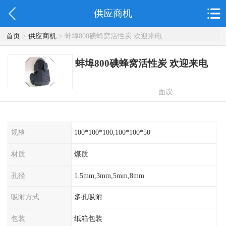
供应商机
首页
>
供应商机
> 蚌埠800碘蜂窝活性炭 欢迎来电
蚌埠800碘蜂窝活性炭 欢迎来电
面议
规格
100*100*100,100*100*50
材质
煤质
孔径
1.5mm,3mm,5mm,8mm
吸附方式
多孔吸附
包装
纸箱包装