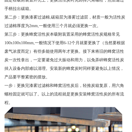
手柄拉出碳箱。
第二步：更换漆雾过滤棉,碳箱层为漆雾过滤层，材质一般为活性炭
过滤棉厚度为2mm,一般使用三个月就必须更换一次。
第三步：更换蜂窝活性炭本吸附装置采用的蜂窝活性炭规格常见
100x100x100mm,一般情况下使用6-12个月就要更换了（当然要根据
废气浓度而定）有些多能使用两年才更换。接下来将旧的蜂窝活性
炭一次性拿出，一定要避免过大振动和用力，以免弄碎蜂窝活性炭
掉入设备内部难以清理。安装新的蜂窝炭时同样要避免以上情况，
产品要平整紧密的摆放。
一步：更换完漆雾过滤棉和蜂窝活性炭后，轻推炭箱复原，用六角
螺栓固定就可以了。以上的流程就是更换安装蜂窝活性炭的所有流
程。