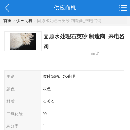
供应商机
首页
>
供应商机
> 固原水处理石英砂 制造商_来电咨询
固原水处理石英砂 制造商_来电咨
询
面议
用途
喷砂除锈、水处理
颜色
灰色
材质
石英石
二氧化硅
99
灰分率
1