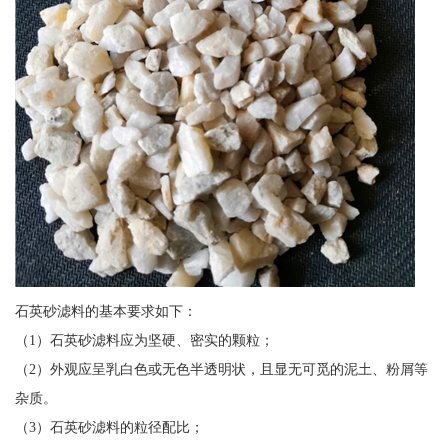
石英砂滤料的基本要求如下：
（1）石英砂滤料应为坚硬、密实的颗粒；
（2）外观应呈乳白色或无色半透明状，且显无可觅的泥土、粉屑等
杂质。
（3）石英砂滤料的粒径配比；