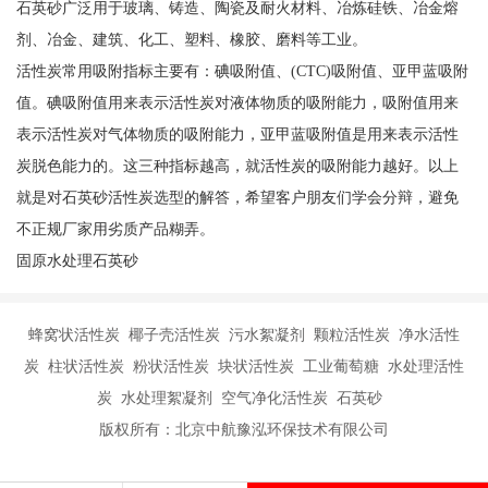
石英砂广泛用于玻璃、铸造、陶瓷及耐火材料、冶炼硅铁、冶金熔
剂、冶金、建筑、化工、塑料、橡胶、磨料等工业。
活性炭常用吸附指标主要有：碘吸附值、(CTC)吸附值、亚甲蓝吸附
值。碘吸附值用来表示活性炭对液体物质的吸附能力，吸附值用来
表示活性炭对气体物质的吸附能力，亚甲蓝吸附值是用来表示活性
炭脱色能力的。这三种指标越高，就活性炭的吸附能力越好。以上
就是对石英砂活性炭选型的解答，希望客户朋友们学会分辩，避免
不正规厂家用劣质产品糊弄。
固原水处理石英砂
蜂窝状活性炭 椰子壳活性炭 污水絮凝剂 颗粒活性炭 净水活性
炭 柱状活性炭 粉状活性炭 块状活性炭 工业葡萄糖 水处理活性
炭 水处理絮凝剂 空气净化活性炭 石英砂
版权所有：北京中航豫泓环保技术有限公司