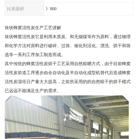
比表面积
》800
块状蜂窝活性炭生产工艺讲解
块状蜂窝活性炭它是利用木质炭、和无烟煤等作为原料，通过物理
和化学方法对原料进行破碎、过筛、催化剂活化、漂洗、烘干和筛
选等一系列工序加工制造而成。
其中传统的蜂窝活性炭烘干工艺采用自然晾晒方式，由于目前蜂窝
活性炭前道工序逐步由全自动化及半自动化成型机替代后造成蜂窝
活性炭湿坯日产量大大提高，之前所采用的的自然晾干的烘干模式
已远远不能满足生产的需求。