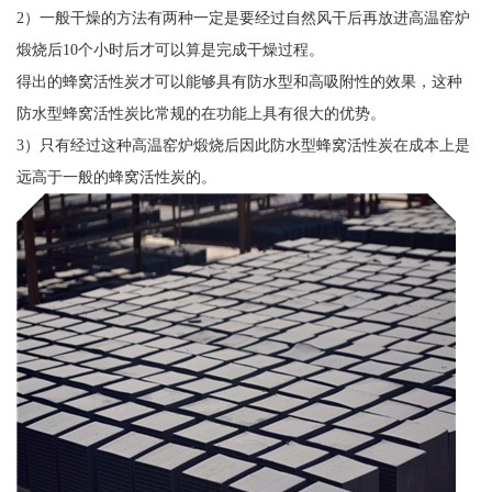
2）一般干燥的方法有两种一定是要经过自然风干后再放进高温窑炉
煅烧后10个小时后才可以算是完成干燥过程。
得出的蜂窝活性炭才可以能够具有防水型和高吸附性的效果，这种
防水型蜂窝活性炭比常规的在功能上具有很大的优势。
3）只有经过这种高温窑炉煅烧后因此防水型蜂窝活性炭在成本上是
远高于一般的蜂窝活性炭的。