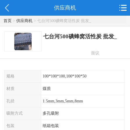
供应商机
首页
>
供应商机
> 七台河500碘蜂窝活性炭 批发_
七台河500碘蜂窝活性炭 批发_
面议
规格
100*100*100,100*100*50
材质
煤质
孔径
1.5mm,3mm,5mm,8mm
吸附方式
多孔吸附
包装
纸箱包装