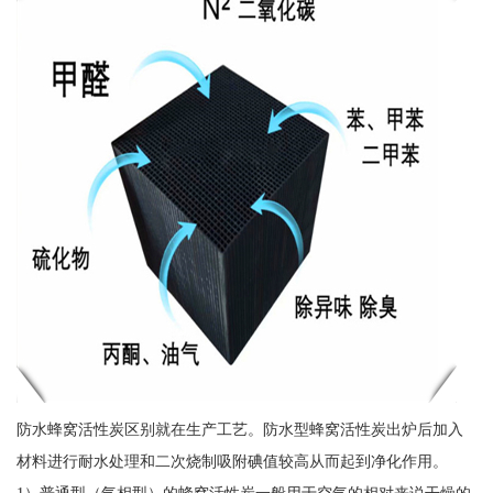
防水蜂窝活性炭区别就在生产工艺。防水型蜂窝活性炭出炉后加入
材料进行耐水处理和二次烧制吸附碘值较高从而起到净化作用。
1）普通型（气相型）的蜂窝活性炭一般用于空气的相对来说干燥的