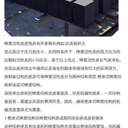
蜂窝活性炭是指具有许多狭长例如:比表面积大
优点莫过于压力损失小，在同样条件下，蜂窝活性炭的阻力仅为同
比颗粒活性炭的1/10左右。基于以上优点，蜂窝活性炭在气体净化。
在其众多的优点中储存以及催化剂载体等领域有巨大的应用潜力。
按制备过程的差异可将蜂窝活性炭分为两种结构类型:整体式蜂窝结
构和涂层式蜂窝结构。
虽然单位体积的蜂窝结构含炭量较高，但其机械性能差，一旦结构
被损害，重建反应器的费用昂贵。因此，确保整体式蜂窝结构的机
械强度显得尤为重要。
1.整体式蜂窝结构在蜂窝结构形成期间添加炭或炭前驱体
这种结构使其单位体积的蜂窝结构含炭量比整体结构要低，但机械