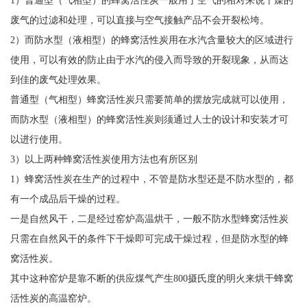
废气的过滤和处理，可以直接与空气接触产品不会开裂松垮。
2）而防水型（液相型）的蜂窝活性炭用在水汽含量较大的区域进行
使用，可以有效的防止由于水汽的侵入而导致的开裂现象，从而达
到佳的废气处理效果。
普通型（气相型）蜂窝活性炭只需要简单的摆放完成就可以使用，
而防水型（液相型）的蜂窝活性炭则须通过人士的设计和安装才可
以进行使用。
3）以上两种蜂窝活性炭使用方法也有所区别
1）蜂窝活性炭在生产的过程中，不管是防水型还是不防水型的，都
有一个成品后干燥的过程。
一是自然风干，二是经过窑炉高温烘干，一般不防水型蜂窝活性炭
只需在自然风干的条件下干燥即可完成干燥过程，但是防水型的蜂
窝活性炭。
其中这种窑炉是靠不断的供应煤气产生800摄氏度的明火来烘干蜂窝
活性炭的高温窑炉。