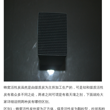
蜂窝活性炭虽然是由煤质炭为主所加工生产的，可是却和煤质活性
炭有着众多不同之处，两者之间可谓是有着天壤之别，下面就给大
家详细说明两种炭有哪些区别。
区别1：蜂窝活性炭外观为正方体，煤质活性炭为颗粒型，柱状和粉