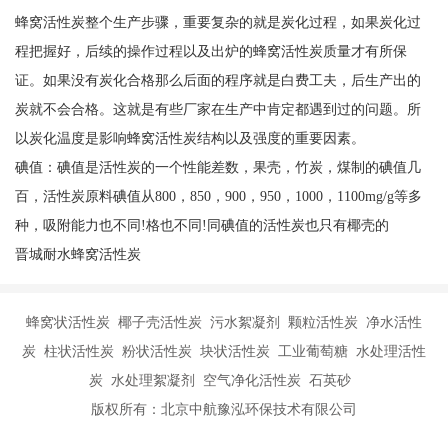
蜂窝活性炭整个生产步骤，重要复杂的就是炭化过程，如果炭化过
程把握好，后续的操作过程以及出炉的蜂窝活性炭质量才有所保
证。如果没有炭化合格那么后面的程序就是白费工夫，后生产出的
炭就不会合格。这就是有些厂家在生产中肯定都遇到过的问题。所
以炭化温度是影响蜂窝活性炭结构以及强度的重要因素。
碘值：碘值是活性炭的一个性能差数，果壳，竹炭，煤制的碘值几
百，活性炭原料碘值从800，850，900，950，1000，1100mg/g等多
种，吸附能力也不同!格也不同!同碘值的活性炭也只有椰壳的
晋城耐水蜂窝活性炭
蜂窝状活性炭 椰子壳活性炭 污水絮凝剂 颗粒活性炭 净水活性
炭 柱状活性炭 粉状活性炭 块状活性炭 工业葡萄糖 水处理活性
炭 水处理絮凝剂 空气净化活性炭 石英砂
版权所有：北京中航豫泓环保技术有限公司