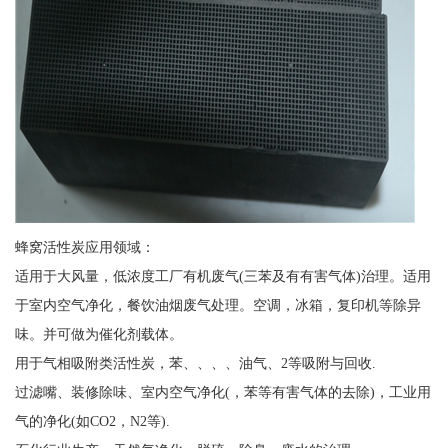
蜂窝活性炭应用领域：
适用于大风量，低浓度工厂有机废气(三苯及有有害气体)治理。适用
于室内空气净化，餐饮油烟废气处理。空调，冰箱，复印机等除异
味。并可做为催化剂载体。
用于气相吸附类活性炭，苯、、、、油气、2等吸附与回收.
过滤嘴、装修除味、室内空气净化(，苯等有害气体的去除)，工业用
气的净化(如CO2，N2等).