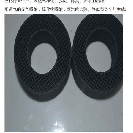
石化行业生产、天然气净化、脱硫、除臭、废水的治理.
烟道气的臭气吸附，硫化物吸附，蒸汽的去除、降低戴奥辛的生成.