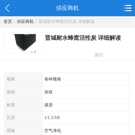
供应商机
首页
>
供应商机
> 晋城耐水蜂窝活性炭 详细解读
晋城耐水蜂窝活性炭 详细解读
面议
规格
各种规格
形状
块状
材质
煤质
孔径
1/1.5/3/8
用途
空气净化